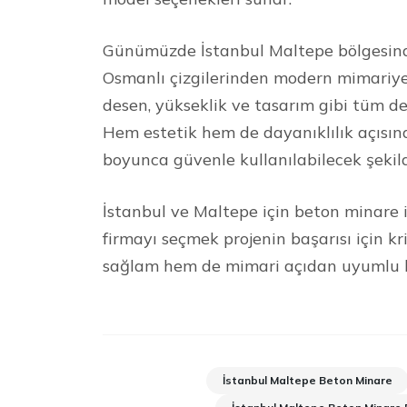
Günümüzde İstanbul Maltepe bölgesinde
Osmanlı çizgilerinden modern mimariye 
desen, yükseklik ve tasarım gibi tüm de
Hem estetik hem de dayanıklılık açısın
boyunca güvenle kullanılabilecek şekil
İstanbul ve Maltepe için beton minare i
firmayı seçmek projenin başarısı için k
sağlam hem de mimari açıdan uyumlu bir
İstanbul Maltepe Beton Minare