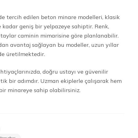
 tercih edilen beton minare modelleri, klasik
kadar geniş bir yelpazeye sahiptir. Renk,
taylar caminin mimarisine göre planlanabilir.
dan avantaj sağlayan bu modeller, uzun yıllar
de üretilmektedir.
htiyaçlarınızda, doğru ustayı ve güvenilir
ritik bir adımdır. Uzman ekiplerle çalışarak hem
 minareye sahip olabilirsiniz.