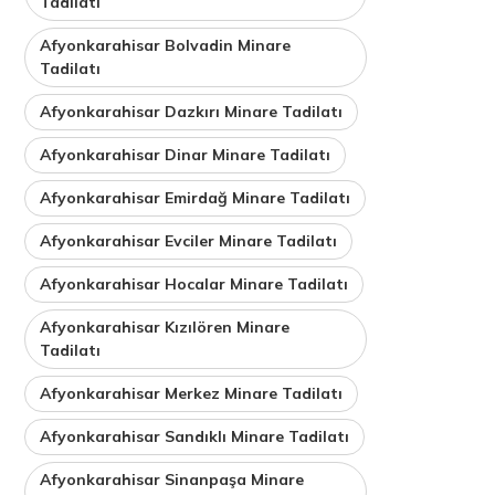
Tadilatı
Afyonkarahisar Bolvadin Minare
Tadilatı
Afyonkarahisar Dazkırı Minare Tadilatı
Afyonkarahisar Dinar Minare Tadilatı
Afyonkarahisar Emirdağ Minare Tadilatı
Afyonkarahisar Evciler Minare Tadilatı
Afyonkarahisar Hocalar Minare Tadilatı
Afyonkarahisar Kızılören Minare
Tadilatı
Afyonkarahisar Merkez Minare Tadilatı
Afyonkarahisar Sandıklı Minare Tadilatı
Afyonkarahisar Sinanpaşa Minare