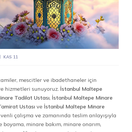
KAS 11
amiler, mescitler ve ibadethaneler için
re hizmetleri sunuyoruz.
İstanbul Maltepe
inare Tadilat Ustası
,
İstanbul Maltepe Minare
Tamirat Ustası
ve
İstanbul Maltepe Minare
 güvenli çalışma ve zamanında teslim anlayışıyla
re boyama, minare bakım, minare onarım,