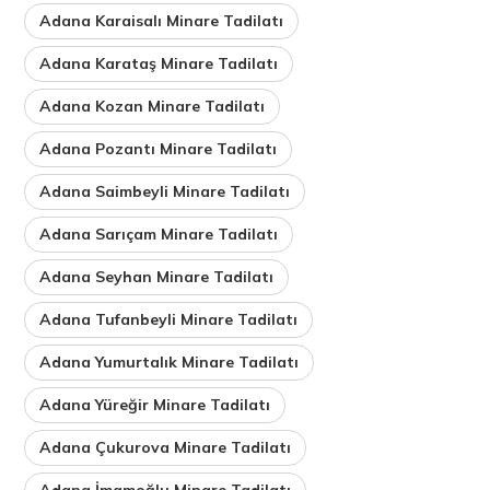
Adana Karaisalı Minare Tadilatı
Adana Karataş Minare Tadilatı
Adana Kozan Minare Tadilatı
Adana Pozantı Minare Tadilatı
Adana Saimbeyli Minare Tadilatı
Adana Sarıçam Minare Tadilatı
Adana Seyhan Minare Tadilatı
Adana Tufanbeyli Minare Tadilatı
Adana Yumurtalık Minare Tadilatı
Adana Yüreğir Minare Tadilatı
Adana Çukurova Minare Tadilatı
Adana İmamoğlu Minare Tadilatı