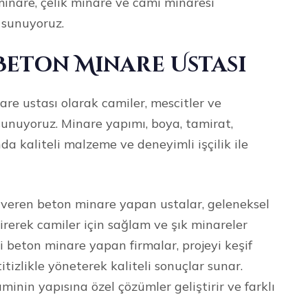
minare, çelik minare ve cami minaresi
 sunuyoruz.
Beton Minare Ustası
re ustası olarak camiler, mescitler ve
sunuyoruz. Minare yapımı, boya, tamirat,
da kaliteli malzeme ve deneyimli işçilik ile
 veren beton minare yapan ustalar, geleneksel
irerek camiler için sağlam ve şık minareler
beton minare yapan firmalar, projeyi keşif
izlikle yöneterek kaliteli sonuçlar sunar.
minin yapısına özel çözümler geliştirir ve farklı