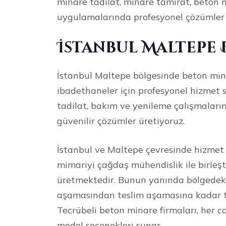
minare tadilat, minare tamirat, beton 
uygulamalarında profesyonel çözümler
İstanbul Maltepe 
İstanbul Maltepe bölgesinde beton mina
ibadethaneler için profesyonel hizmet 
tadilat, bakım ve yenileme çalışmaların
güvenilir çözümler üretiyoruz.
İstanbul ve Maltepe çevresinde hizmet
mimariyi çağdaş mühendislik ile birleşt
üretmektedir. Bunun yanında bölgedeki 
aşamasından teslim aşamasına kadar tit
Tecrübeli beton minare firmaları, her ca
model seçenekleri sunar.