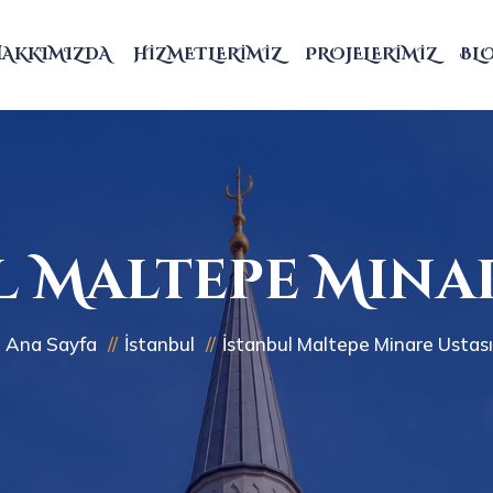
HAKKIMIZDA
HIZMETLERIMIZ
PROJELERIMIZ
BL
l Maltepe Minar
Ana Sayfa
İstanbul
İstanbul Maltepe Minare Ustası