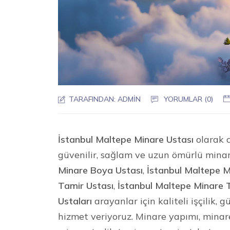
TARAFINDAN:
ADMIN
YORUMLAR (0)
İstanbul Maltepe Minare Ustası
olarak c
güvenilir, sağlam ve uzun ömürlü mina
Minare Boya Ustası
,
İstanbul Maltepe M
Tamir Ustası
,
İstanbul Maltepe Minare 
Ustaları
arayanlar için kaliteli işçilik,
hizmet veriyoruz. Minare yapımı, mina