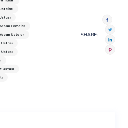
Firmaları
Ustaları
Ustası
Yapan Firmalar
SHARE:
 Yapan Ustalar
 Ustası
t Ustası
ı
t Ustası
tı