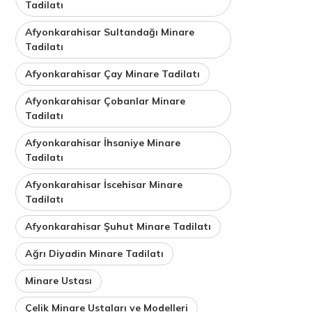
Tadilatı
Afyonkarahisar Sultandağı Minare
Tadilatı
Afyonkarahisar Çay Minare Tadilatı
Afyonkarahisar Çobanlar Minare
Tadilatı
Afyonkarahisar İhsaniye Minare
Tadilatı
Afyonkarahisar İscehisar Minare
Tadilatı
Afyonkarahisar Şuhut Minare Tadilatı
Ağrı Diyadin Minare Tadilatı
Minare Ustası
Çelik Minare Ustaları ve Modelleri