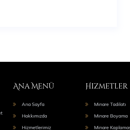
Ana Menü
Hizmetler
Ana Sayfa
Minare Tadilatı
et
Hakkımızda
Minare Boyama
Hizmetlerimiz
Minare Kaplamas