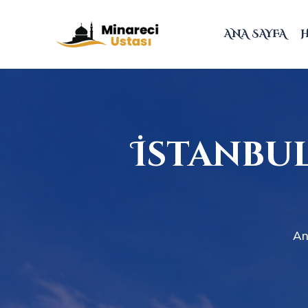
ANA SAYFA
İstanbu
An