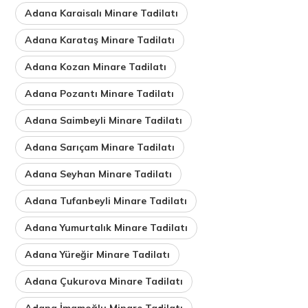
Adana Karaisalı Minare Tadilatı
Adana Karataş Minare Tadilatı
Adana Kozan Minare Tadilatı
Adana Pozantı Minare Tadilatı
Adana Saimbeyli Minare Tadilatı
Adana Sarıçam Minare Tadilatı
Adana Seyhan Minare Tadilatı
Adana Tufanbeyli Minare Tadilatı
Adana Yumurtalık Minare Tadilatı
Adana Yüreğir Minare Tadilatı
Adana Çukurova Minare Tadilatı
Adana İmamoğlu Minare Tadilatı