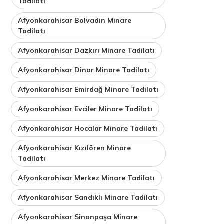
Tadilatı
Afyonkarahisar Bolvadin Minare
Tadilatı
Afyonkarahisar Dazkırı Minare Tadilatı
Afyonkarahisar Dinar Minare Tadilatı
Afyonkarahisar Emirdağ Minare Tadilatı
Afyonkarahisar Evciler Minare Tadilatı
Afyonkarahisar Hocalar Minare Tadilatı
Afyonkarahisar Kızılören Minare
Tadilatı
Afyonkarahisar Merkez Minare Tadilatı
Afyonkarahisar Sandıklı Minare Tadilatı
Afyonkarahisar Sinanpaşa Minare