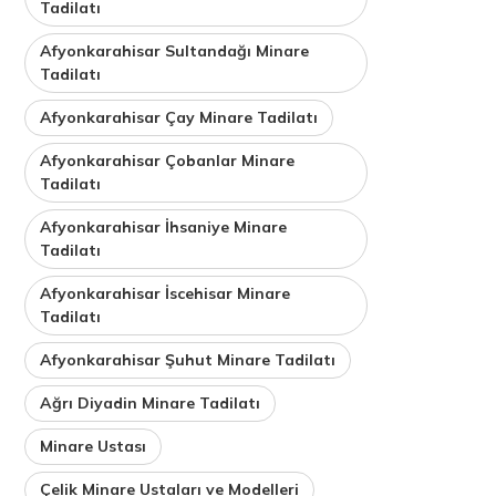
Tadilatı
Afyonkarahisar Sultandağı Minare
Tadilatı
Afyonkarahisar Çay Minare Tadilatı
Afyonkarahisar Çobanlar Minare
Tadilatı
Afyonkarahisar İhsaniye Minare
Tadilatı
Afyonkarahisar İscehisar Minare
Tadilatı
Afyonkarahisar Şuhut Minare Tadilatı
Ağrı Diyadin Minare Tadilatı
Minare Ustası
Çelik Minare Ustaları ve Modelleri