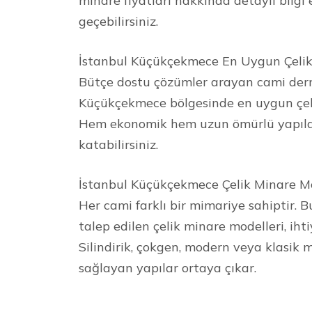
minare fiyatları hakkında detaylı bilgi 
geçebilirsiniz.
İstanbul Küçükçekmece En Uygun Çelik
Bütçe dostu çözümler arayan cami derne
Küçükçekmece bölgesinde en uygun çelik
Hem ekonomik hem uzun ömürlü yapılar
katabilirsiniz.
İstanbul Küçükçekmece Çelik Minare Mo
Her cami farklı bir mimariye sahiptir.
talep edilen çelik minare modelleri, iht
Silindirik, çokgen, modern veya klasik 
sağlayan yapılar ortaya çıkar.