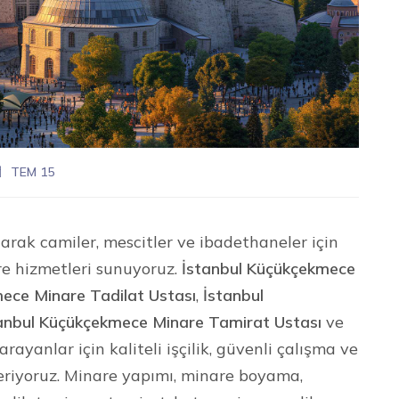
TEM 15
arak camiler, mescitler ve ibadethaneler için
re hizmetleri sunuyoruz.
İstanbul Küçükçekmece
ece Minare Tadilat Ustası
,
İstanbul
anbul Küçükçekmece Minare Tamirat Ustası
ve
arayanlar için kaliteli işçilik, güvenli çalışma ve
eriyoruz. Minare yapımı, minare boyama,