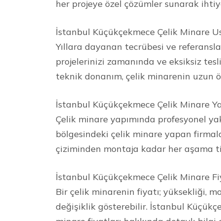
her projeye özel çözümler sunarak ihtiy
İstanbul Küçükçekmece Çelik Minare Ust
Yıllara dayanan tecrübesi ve referanslar
projelerinizi zamanında ve eksiksiz tesl
teknik donanım, çelik minarenin uzun ö
İstanbul Küçükçekmece Çelik Minare Y
Çelik minare yapımında profesyonel ya
bölgesindeki çelik minare yapan firmal
çiziminden montaja kadar her aşama tit
İstanbul Küçükçekmece Çelik Minare Fi
Bir çelik minarenin fiyatı; yüksekliği, m
değişiklik gösterebilir. İstanbul Küçükçe