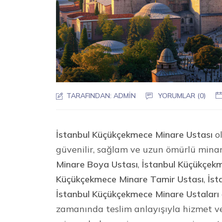
TARAFINDAN:
ADMIN
YORUMLAR (0)
İstanbul Küçükçekmece Minare Ustası
ol
güvenilir, sağlam ve uzun ömürlü mina
Minare Boya Ustası
,
İstanbul Küçükçekm
Küçükçekmece Minare Tamir Ustası
,
İst
İstanbul Küçükçekmece Minare Ustaları
zamanında teslim anlayışıyla hizmet v