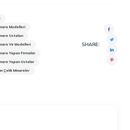
i
nare Modelleri
nare Ustaları
SHARE:
nare Ve Modelleri
inare Yapan Firmalar
inare Yapan Ustalar
 Çelik Minareler