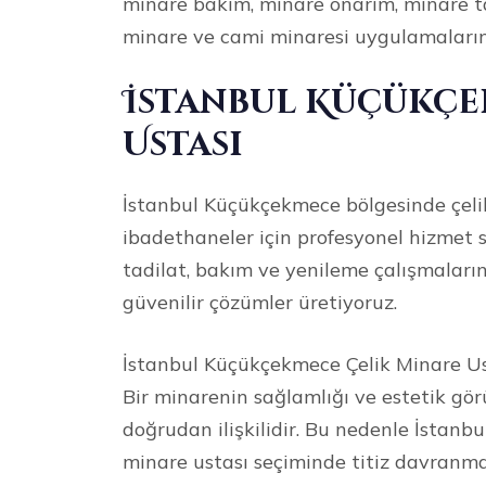
minare bakım, minare onarım, minare ta
minare ve cami minaresi uygulamaların
İstanbul Küçükçe
Ustası
İstanbul Küçükçekmece bölgesinde çelik
ibadethaneler için profesyonel hizmet 
tadilat, bakım ve yenileme çalışmaların
güvenilir çözümler üretiyoruz.
İstanbul Küçükçekmece Çelik Minare Us
Bir minarenin sağlamlığı ve estetik g
doğrudan ilişkilidir. Bu nedenle İstan
minare ustası seçiminde titiz davranma