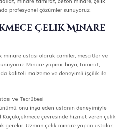
dilat, minare tamirat, beton minare, çelik
da profesyonel çözümler sunuyoruz.
kmece Çelik Minare
 minare ustası olarak camiler, mescitler ve
sunuyoruz. Minare yapımı, boya, tamirat,
da kaliteli malzeme ve deneyimli işçilik ile
tası ve Tecrübesi
örünümü, onu inşa eden ustanın deneyimiyle
bul Küçükçekmece çevresinde hizmet veren çelik
k gerekir. Uzman çelik minare yapan ustalar,