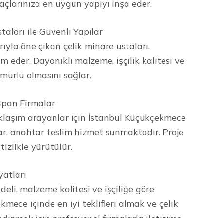
açlarınıza en uygun yapıyı inşa eder.
aları ile Güvenli Yapılar
ıyla öne çıkan çelik minare ustaları,
im eder. Dayanıklı malzeme, işçilik kalitesi ve
mürlü olmasını sağlar.
apan Firmalar
klaşım arayanlar için İstanbul Küçükçekmece
ar, anahtar teslim hizmet sunmaktadır. Proje
izlikle yürütülür.
yatları
odeli, malzeme kalitesi ve işçiliğe göre
kmece içinde en iyi teklifleri almak ve çelik