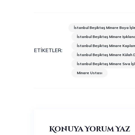
İstanbul Beşiktaş Minare Boya İşle
İstanbul Beşiktaş Minare Işıklan
İstanbul Beşiktaş Minare Kapla
ETIKETLER:
İstanbul Beşiktaş Minare Külah 
İstanbul Beşiktaş Minare Sıva İşl
Minare Ustası
Konuya Yorum Yaz