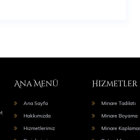
Ana Menü
Hizmetler
Ana Sayfa
Minare Tadilatı
et
Hakkımızda
Minare Boyama
Hizmetlerimiz
Minare Kaplamas