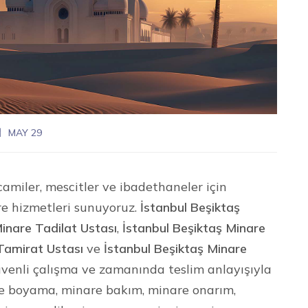
MAY 29
amiler, mescitler ve ibadethaneler için
re hizmetleri sunuyoruz.
İstanbul Beşiktaş
inare Tadilat Ustası
,
İstanbul Beşiktaş Minare
Tamirat Ustası
ve
İstanbul Beşiktaş Minare
 güvenli çalışma ve zamanında teslim anlayışıyla
re boyama, minare bakım, minare onarım,