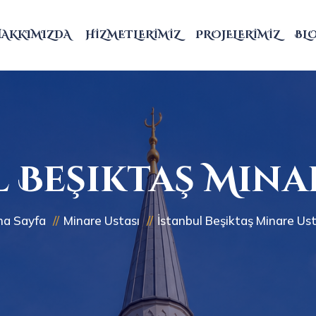
HAKKIMIZDA
HIZMETLERIMIZ
PROJELERIMIZ
BL
 Beşiktaş Mina
na Sayfa
Minare Ustası
İstanbul Beşiktaş Minare Ust