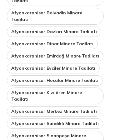
Tadilatı
Afyonkarahisar Bolvadin Minare
Tadilatı
Afyonkarahisar Dazkırı Minare Tadilatı
Afyonkarahisar Dinar Minare Tadilatı
Afyonkarahisar Emirdağ Minare Tadilatı
Afyonkarahisar Evciler Minare Tadilatı
Afyonkarahisar Hocalar Minare Tadilatı
Afyonkarahisar Kızılören Minare
Tadilatı
Afyonkarahisar Merkez Minare Tadilatı
Afyonkarahisar Sandıklı Minare Tadilatı
Afyonkarahisar Sinanpaşa Minare