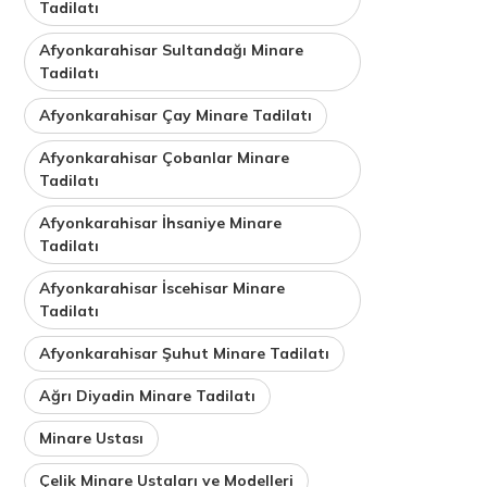
Tadilatı
Afyonkarahisar Sultandağı Minare
Tadilatı
Afyonkarahisar Çay Minare Tadilatı
Afyonkarahisar Çobanlar Minare
Tadilatı
Afyonkarahisar İhsaniye Minare
Tadilatı
Afyonkarahisar İscehisar Minare
Tadilatı
Afyonkarahisar Şuhut Minare Tadilatı
Ağrı Diyadin Minare Tadilatı
Minare Ustası
Çelik Minare Ustaları ve Modelleri