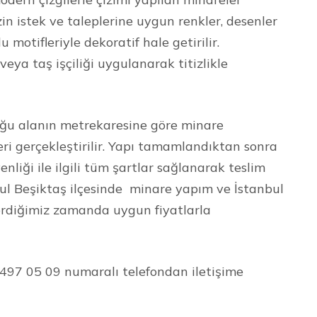
izin istek ve taleplerine uygun renkler, desenler
 motifleriyle dekoratif hale getirilir.
ya taş işçiliği uygulanarak titizlikle
ğu alanın metrekaresine göre minare
eri gerçekleştirilir. Yapı tamamlandıktan sonra
enliği ile ilgili tüm şartlar sağlanarak teslim
bul Beşiktaş ilçesinde minare yapım ve İstanbul
 verdiğimiz zamanda uygun fiyatlarla
7 497 05 09 numaralı telefondan iletişime