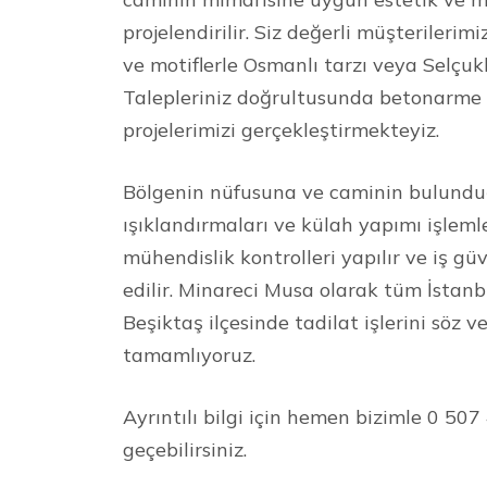
projelendirilir. Siz değerli müşterilerim
ve motiflerle Osmanlı tarzı veya Selçuklu
Talepleriniz doğrultusunda betonarme ve
projelerimizi gerçekleştirmekteyiz.
Bölgenin nüfusuna ve caminin bulundu
ışıklandırmaları ve külah yapımı işleml
mühendislik kontrolleri yapılır ve iş güv
edilir. Minareci Musa olarak tüm İstan
Beşiktaş ilçesinde tadilat işlerini söz
tamamlıyoruz.
Ayrıntılı bilgi için hemen bizimle 0 50
geçebilirsiniz.