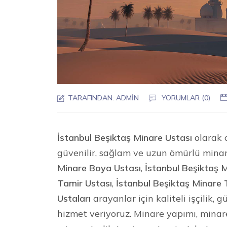
TARAFINDAN:
ADMIN
YORUMLAR (0)
İstanbul Beşiktaş Minare Ustası
olarak c
güvenilir, sağlam ve uzun ömürlü mina
Minare Boya Ustası
,
İstanbul Beşiktaş M
Tamir Ustası
,
İstanbul Beşiktaş Minare 
Ustaları
arayanlar için kaliteli işçilik,
hizmet veriyoruz. Minare yapımı, mina