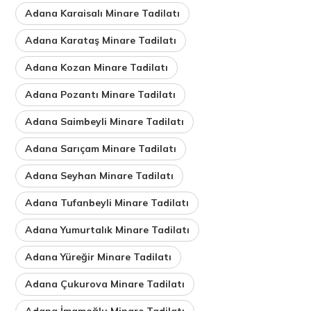
Adana Karaisalı Minare Tadilatı
Adana Karataş Minare Tadilatı
Adana Kozan Minare Tadilatı
Adana Pozantı Minare Tadilatı
Adana Saimbeyli Minare Tadilatı
Adana Sarıçam Minare Tadilatı
Adana Seyhan Minare Tadilatı
Adana Tufanbeyli Minare Tadilatı
Adana Yumurtalık Minare Tadilatı
Adana Yüreğir Minare Tadilatı
Adana Çukurova Minare Tadilatı
Adana İmamoğlu Minare Tadilatı