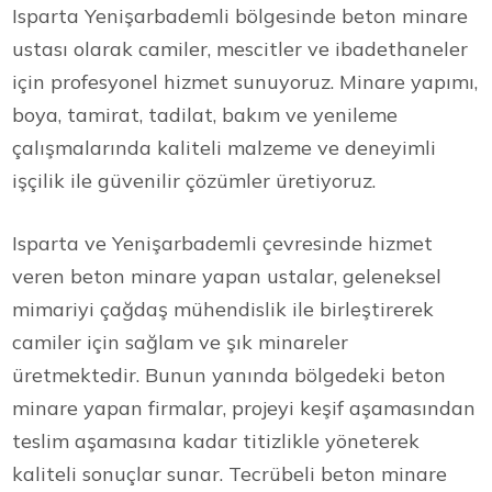
Isparta Yenişarbademli bölgesinde beton minare
ustası olarak camiler, mescitler ve ibadethaneler
için profesyonel hizmet sunuyoruz. Minare yapımı,
boya, tamirat, tadilat, bakım ve yenileme
çalışmalarında kaliteli malzeme ve deneyimli
işçilik ile güvenilir çözümler üretiyoruz.
Isparta ve Yenişarbademli çevresinde hizmet
veren beton minare yapan ustalar, geleneksel
mimariyi çağdaş mühendislik ile birleştirerek
camiler için sağlam ve şık minareler
üretmektedir. Bunun yanında bölgedeki beton
minare yapan firmalar, projeyi keşif aşamasından
teslim aşamasına kadar titizlikle yöneterek
kaliteli sonuçlar sunar. Tecrübeli beton minare