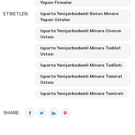
Yapan Firmalar
Isparta Yenişarbademli Beton Minare
ETIKETLER:
Yapan Ustalar
Isparta Yenişarbademli Minare Onarım
Ustası
Isparta Yenişarbademli Minare Tadilat
Ustası
Isparta Yenişarbademli Minare Tadilatı
Isparta Yenişarbademli Minare Tamirat
Ustası
Isparta Yenişarbademli Minare Tamiratı
SHARE: