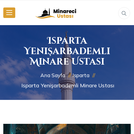
Isparta
Yenişarbademli
Minare Ustası
Ana Sayfa
Isparta
Isparta Yenişarbademli Minare Ustası