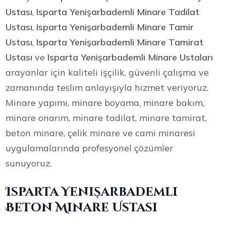
Ustası
,
Isparta Yenişarbademli Minare Tadilat
Ustası
,
Isparta Yenişarbademli Minare Tamir
Ustası
,
Isparta Yenişarbademli Minare Tamirat
Ustası
ve
Isparta Yenişarbademli Minare Ustaları
arayanlar için kaliteli işçilik, güvenli çalışma ve
zamanında teslim anlayışıyla hizmet veriyoruz.
Minare yapımı, minare boyama, minare bakım,
minare onarım, minare tadilat, minare tamirat,
beton minare, çelik minare ve cami minaresi
uygulamalarında profesyonel çözümler
sunuyoruz.
Isparta Yenişarbademli
Beton Minare Ustası