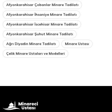
Afyonkarahisar Çobanlar Minare Tadilatı
Afyonkarahisar İhsaniye Minare Tadilatı
Afyonkarahisar İscehisar Minare Tadilatı
Afyonkarahisar Şuhut Minare Tadilatı
Ağrı Diyadin Minare Tadilatı
Minare Ustası
Çelik Minare Ustaları ve Modelleri