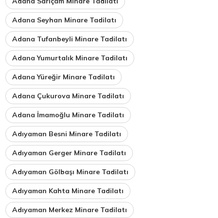
Adana Sarıçam Minare Tadilatı
Adana Seyhan Minare Tadilatı
Adana Tufanbeyli Minare Tadilatı
Adana Yumurtalık Minare Tadilatı
Adana Yüreğir Minare Tadilatı
Adana Çukurova Minare Tadilatı
Adana İmamoğlu Minare Tadilatı
Adıyaman Besni Minare Tadilatı
Adıyaman Gerger Minare Tadilatı
Adıyaman Gölbaşı Minare Tadilatı
Adıyaman Kahta Minare Tadilatı
Adıyaman Merkez Minare Tadilatı