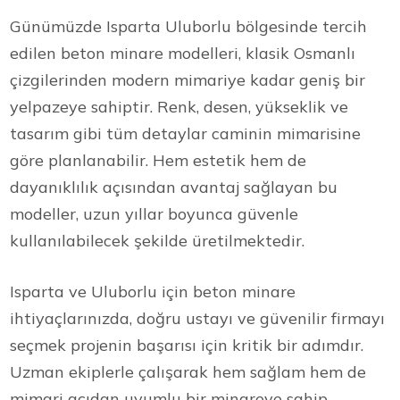
Günümüzde Isparta Uluborlu bölgesinde tercih
edilen beton minare modelleri, klasik Osmanlı
çizgilerinden modern mimariye kadar geniş bir
yelpazeye sahiptir. Renk, desen, yükseklik ve
tasarım gibi tüm detaylar caminin mimarisine
göre planlanabilir. Hem estetik hem de
dayanıklılık açısından avantaj sağlayan bu
modeller, uzun yıllar boyunca güvenle
kullanılabilecek şekilde üretilmektedir.
Isparta ve Uluborlu için beton minare
ihtiyaçlarınızda, doğru ustayı ve güvenilir firmayı
seçmek projenin başarısı için kritik bir adımdır.
Uzman ekiplerle çalışarak hem sağlam hem de
mimari açıdan uyumlu bir minareye sahip