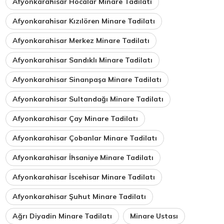
Afyonkarahisar Hocalar Minare Tadilatı
Afyonkarahisar Kızılören Minare Tadilatı
Afyonkarahisar Merkez Minare Tadilatı
Afyonkarahisar Sandıklı Minare Tadilatı
Afyonkarahisar Sinanpaşa Minare Tadilatı
Afyonkarahisar Sultandağı Minare Tadilatı
Afyonkarahisar Çay Minare Tadilatı
Afyonkarahisar Çobanlar Minare Tadilatı
Afyonkarahisar İhsaniye Minare Tadilatı
Afyonkarahisar İscehisar Minare Tadilatı
Afyonkarahisar Şuhut Minare Tadilatı
Ağrı Diyadin Minare Tadilatı
Minare Ustası