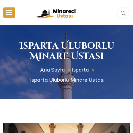
Isparta Uluborlu
Minare Ustası
Ana Sayfa
Isparta
Isparta Uluborlu Minare Ustası