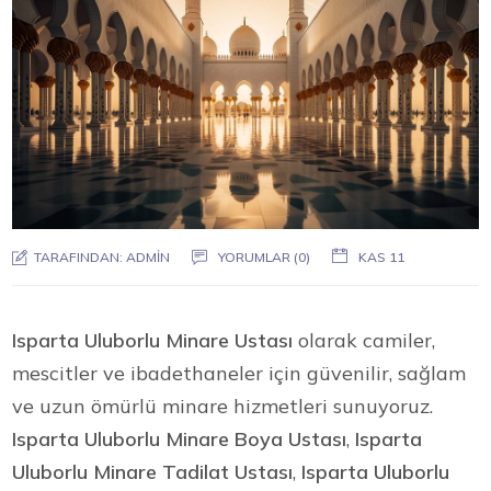
TARAFINDAN:
ADMIN
YORUMLAR (0)
KAS 11
Isparta Uluborlu Minare Ustası
olarak camiler,
mescitler ve ibadethaneler için güvenilir, sağlam
ve uzun ömürlü minare hizmetleri sunuyoruz.
Isparta Uluborlu Minare Boya Ustası
,
Isparta
Uluborlu Minare Tadilat Ustası
,
Isparta Uluborlu