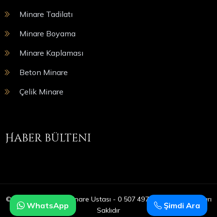
Minare Tadilatı
Minare Boyama
Minare Kaplaması
Beton Minare
Çelik Minare
Haber bülteni
© Copyright 2025 | Minare Ustası - 0 507 497 05 09 | Tüm Hakları
WhatsApp
Şimdi Ara
Saklıdır