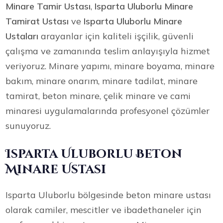
Minare Tamir Ustası
,
Isparta Uluborlu Minare
Tamirat Ustası
ve
Isparta Uluborlu Minare
Ustaları
arayanlar için kaliteli işçilik, güvenli
çalışma ve zamanında teslim anlayışıyla hizmet
veriyoruz. Minare yapımı, minare boyama, minare
bakım, minare onarım, minare tadilat, minare
tamirat, beton minare, çelik minare ve cami
minaresi uygulamalarında profesyonel çözümler
sunuyoruz.
Isparta Uluborlu Beton
Minare Ustası
Isparta Uluborlu bölgesinde beton minare ustası
olarak camiler, mescitler ve ibadethaneler için