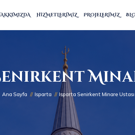
HAKKIMIZDA
HIZMETLERIMIZ
PROJELERIMIZ
BL
Senirkent Mina
Ana Sayfa
Isparta
Isparta Senirkent Minare Ustası