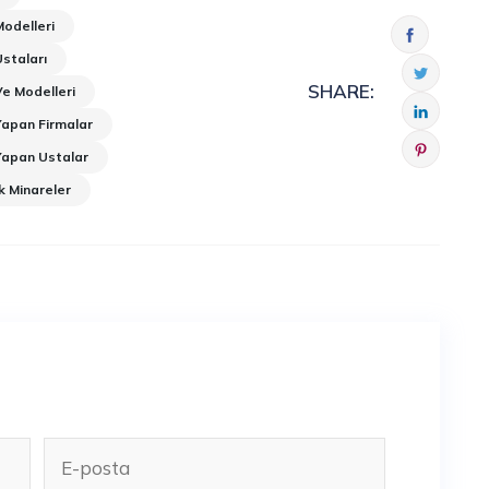
Modelleri
Ustaları
SHARE:
Ve Modelleri
Yapan Firmalar
 Yapan Ustalar
k Minareler