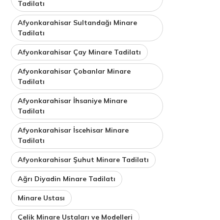
Tadilatı
Afyonkarahisar Sultandağı Minare
Tadilatı
Afyonkarahisar Çay Minare Tadilatı
Afyonkarahisar Çobanlar Minare
Tadilatı
Afyonkarahisar İhsaniye Minare
Tadilatı
Afyonkarahisar İscehisar Minare
Tadilatı
Afyonkarahisar Şuhut Minare Tadilatı
Ağrı Diyadin Minare Tadilatı
Minare Ustası
Çelik Minare Ustaları ve Modelleri