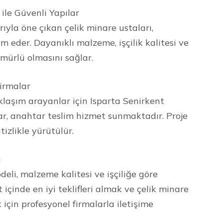
 ile Güvenli Yapılar
ıyla öne çıkan çelik minare ustaları,
im eder. Dayanıklı malzeme, işçilik kalitesi ve
mürlü olmasını sağlar.
irmalar
laşım arayanlar için Isparta Senirkent
ar, anahtar teslim hizmet sunmaktadır. Proje
izlikle yürütülür.
ı
odeli, malzeme kalitesi ve işçiliğe göre
t içinde en iyi teklifleri almak ve çelik minare
 için profesyonel firmalarla iletişime