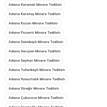
Adana Karaisalı Minare Tadilatı
Adana Karataş Minare Tadilatı
Adana Kozan Minare Tadilatı
Adana Pozantı Minare Tadilatı
Adana Saimbeyli Minare Tadilatı
Adana Sarıçam Minare Tadilatı
Adana Seyhan Minare Tadilatı
Adana Tufanbeyli Minare Tadilatı
Adana Yumurtalık Minare Tadilatı
Adana Yüreğir Minare Tadilatı
Adana Çukurova Minare Tadilatı
Adana İmamoğlu Minare Tadilatı