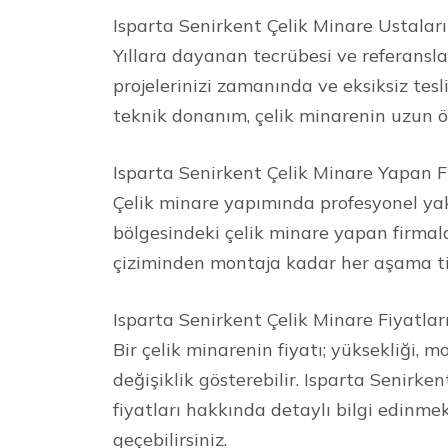
Isparta Senirkent Çelik Minare Ustaları
Yıllara dayanan tecrübesi ve referanslar
projelerinizi zamanında ve eksiksiz tesl
teknik donanım, çelik minarenin uzun ö
Isparta Senirkent Çelik Minare Yapan F
Çelik minare yapımında profesyonel yak
bölgesindeki çelik minare yapan firmal
çiziminden montaja kadar her aşama tit
Isparta Senirkent Çelik Minare Fiyatlar
Bir çelik minarenin fiyatı; yüksekliği, m
değişiklik gösterebilir. Isparta Senirken
fiyatları hakkında detaylı bilgi edinmek
geçebilirsiniz.