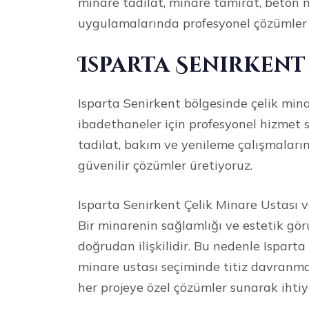
minare tadilat, minare tamirat, beton 
uygulamalarında profesyonel çözümler
Isparta Senirkent
Isparta Senirkent bölgesinde çelik mina
ibadethaneler için profesyonel hizmet 
tadilat, bakım ve yenileme çalışmaların
güvenilir çözümler üretiyoruz.
Isparta Senirkent Çelik Minare Ustası 
Bir minarenin sağlamlığı ve estetik g
doğrudan ilişkilidir. Bu nedenle Ispart
minare ustası seçiminde titiz davranma
her projeye özel çözümler sunarak ihtiy