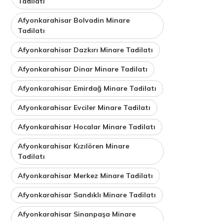
Tadilatı
Afyonkarahisar Bolvadin Minare
Tadilatı
Afyonkarahisar Dazkırı Minare Tadilatı
Afyonkarahisar Dinar Minare Tadilatı
Afyonkarahisar Emirdağ Minare Tadilatı
Afyonkarahisar Evciler Minare Tadilatı
Afyonkarahisar Hocalar Minare Tadilatı
Afyonkarahisar Kızılören Minare
Tadilatı
Afyonkarahisar Merkez Minare Tadilatı
Afyonkarahisar Sandıklı Minare Tadilatı
Afyonkarahisar Sinanpaşa Minare