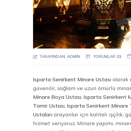
TARAFINDAN:
ADMIN
YORUMLAR (0)
Isparta Senirkent Minare Ustası
olarak 
güvenilir, sağlam ve uzun ömürlü mina
Minare Boya Ustası
,
Isparta Senirkent 
Tamir Ustası
,
Isparta Senirkent Minare 
Ustaları
arayanlar için kaliteli işçilik,
hizmet veriyoruz. Minare yapımı, mina