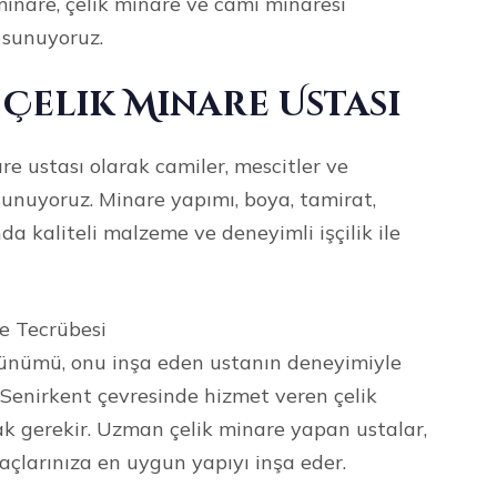
minare, çelik minare ve cami minaresi
 sunuyoruz.
 Çelik Minare Ustası
re ustası olarak camiler, mescitler ve
sunuyoruz. Minare yapımı, boya, tamirat,
da kaliteli malzeme ve deneyimli işçilik ile
ve Tecrübesi
örünümü, onu inşa eden ustanın deneyimiyle
a Senirkent çevresinde hizmet veren çelik
k gerekir. Uzman çelik minare yapan ustalar,
açlarınıza en uygun yapıyı inşa eder.