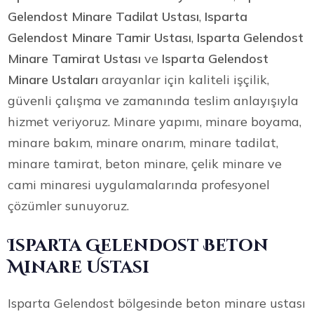
Gelendost Minare Tadilat Ustası
,
Isparta
Gelendost Minare Tamir Ustası
,
Isparta Gelendost
Minare Tamirat Ustası
ve
Isparta Gelendost
Minare Ustaları
arayanlar için kaliteli işçilik,
güvenli çalışma ve zamanında teslim anlayışıyla
hizmet veriyoruz. Minare yapımı, minare boyama,
minare bakım, minare onarım, minare tadilat,
minare tamirat, beton minare, çelik minare ve
cami minaresi uygulamalarında profesyonel
çözümler sunuyoruz.
Isparta Gelendost Beton
Minare Ustası
Isparta Gelendost bölgesinde beton minare ustası