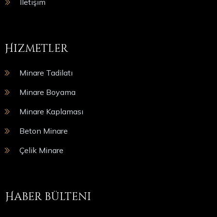
İletişim
Hizmetler
Minare Tadilatı
Minare Boyama
Minare Kaplaması
Beton Minare
Çelik Minare
Haber bülteni