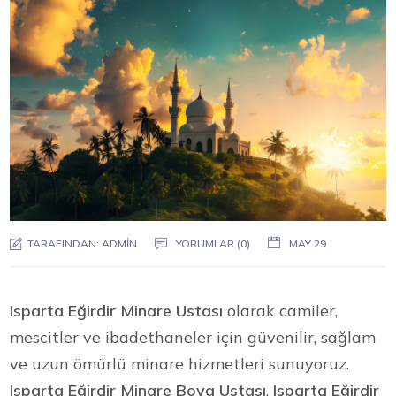
TARAFINDAN:
ADMIN
YORUMLAR (0)
MAY 29
Isparta Eğirdir Minare Ustası
olarak camiler,
mescitler ve ibadethaneler için güvenilir, sağlam
ve uzun ömürlü minare hizmetleri sunuyoruz.
Isparta Eğirdir Minare Boya Ustası
,
Isparta Eğirdir