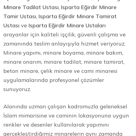
Minare Tadilat Ustası
,
Isparta Eğirdir Minare
Tamir Ustası
,
Isparta Eğirdir Minare Tamirat
Ustası
ve
Isparta Eğirdir Minare Ustaları
arayanlar için kaliteli işçilik, güvenli çalışma ve
zamanında teslim anlayışıyla hizmet veriyoruz.
Minare yapımı, minare boyama, minare bakım,
minare onarım, minare tadilat, minare tamirat,
beton minare, çelik minare ve cami minaresi
uygulamalarında profesyonel çözümler
sunuyoruz.
Alanında uzman çalışan kadromuzla geleneksel
İslam mimarisine ve caminin lokasyonuna uygun
renkler ve desenler kullanılarak yapımını
gerçekleştirdiğimiz minarelerin aynı zamanda