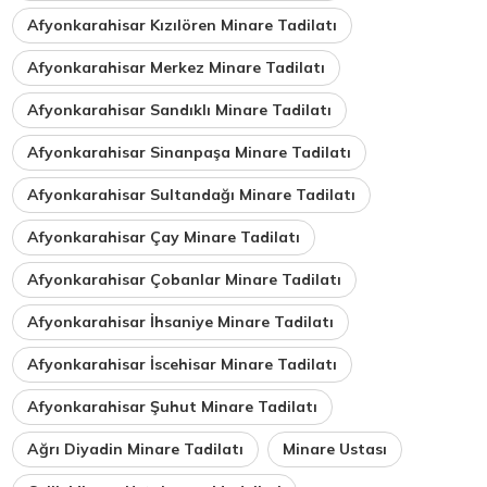
Afyonkarahisar Kızılören Minare Tadilatı
Afyonkarahisar Merkez Minare Tadilatı
Afyonkarahisar Sandıklı Minare Tadilatı
Afyonkarahisar Sinanpaşa Minare Tadilatı
Afyonkarahisar Sultandağı Minare Tadilatı
Afyonkarahisar Çay Minare Tadilatı
Afyonkarahisar Çobanlar Minare Tadilatı
Afyonkarahisar İhsaniye Minare Tadilatı
Afyonkarahisar İscehisar Minare Tadilatı
Afyonkarahisar Şuhut Minare Tadilatı
Ağrı Diyadin Minare Tadilatı
Minare Ustası