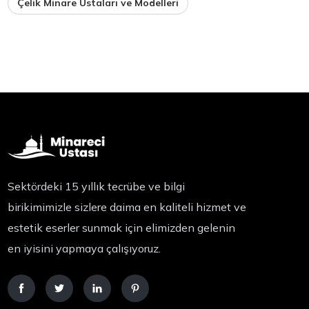
Çelik Minare Ustaları ve Modelleri
Sektördeki 15 yıllık tecrübe ve bilgi
birikimimizle sizlere daima en kaliteli hizmet ve
estetik eserler sunmak için elimizden gelenin
en iyisini yapmaya çalışıyoruz.