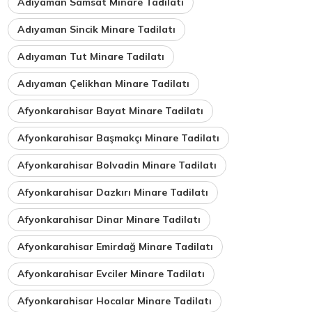
Adıyaman Samsat Minare Tadilatı
Adıyaman Sincik Minare Tadilatı
Adıyaman Tut Minare Tadilatı
Adıyaman Çelikhan Minare Tadilatı
Afyonkarahisar Bayat Minare Tadilatı
Afyonkarahisar Başmakçı Minare Tadilatı
Afyonkarahisar Bolvadin Minare Tadilatı
Afyonkarahisar Dazkırı Minare Tadilatı
Afyonkarahisar Dinar Minare Tadilatı
Afyonkarahisar Emirdağ Minare Tadilatı
Afyonkarahisar Evciler Minare Tadilatı
Afyonkarahisar Hocalar Minare Tadilatı