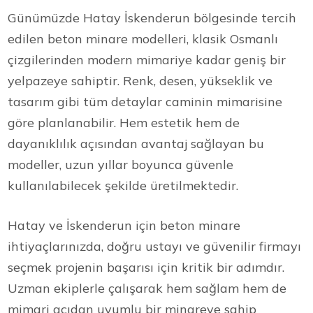
Günümüzde Hatay İskenderun bölgesinde tercih
edilen beton minare modelleri, klasik Osmanlı
çizgilerinden modern mimariye kadar geniş bir
yelpazeye sahiptir. Renk, desen, yükseklik ve
tasarım gibi tüm detaylar caminin mimarisine
göre planlanabilir. Hem estetik hem de
dayanıklılık açısından avantaj sağlayan bu
modeller, uzun yıllar boyunca güvenle
kullanılabilecek şekilde üretilmektedir.
Hatay ve İskenderun için beton minare
ihtiyaçlarınızda, doğru ustayı ve güvenilir firmayı
seçmek projenin başarısı için kritik bir adımdır.
Uzman ekiplerle çalışarak hem sağlam hem de
mimari açıdan uyumlu bir minareye sahip