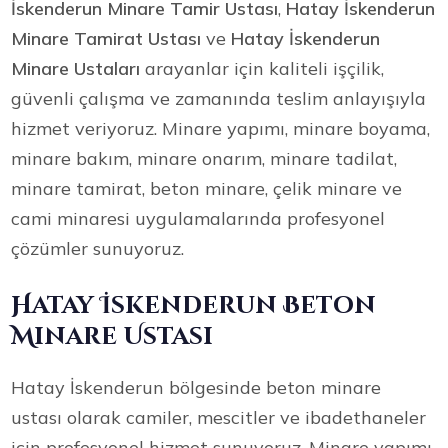
İskenderun Minare Tamir Ustası
,
Hatay İskenderun
Minare Tamirat Ustası
ve
Hatay İskenderun
Minare Ustaları
arayanlar için kaliteli işçilik,
güvenli çalışma ve zamanında teslim anlayışıyla
hizmet veriyoruz. Minare yapımı, minare boyama,
minare bakım, minare onarım, minare tadilat,
minare tamirat, beton minare, çelik minare ve
cami minaresi uygulamalarında profesyonel
çözümler sunuyoruz.
Hatay İskenderun Beton
Minare Ustası
Hatay İskenderun bölgesinde beton minare
ustası olarak camiler, mescitler ve ibadethaneler
için profesyonel hizmet sunuyoruz. Minare yapımı,