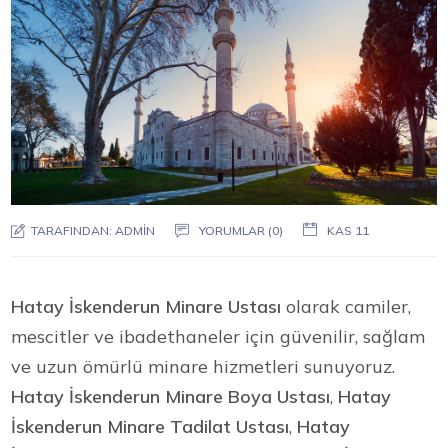
TARAFINDAN:
ADMIN
YORUMLAR (0)
KAS 11
Hatay İskenderun Minare Ustası
olarak camiler,
mescitler ve ibadethaneler için güvenilir, sağlam
ve uzun ömürlü minare hizmetleri sunuyoruz.
Hatay İskenderun Minare Boya Ustası
,
Hatay
İskenderun Minare Tadilat Ustası
,
Hatay