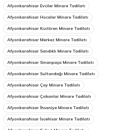
Afyonkarahisar Evciler Minare Tadilatı
Afyonkarahisar Hocalar Minare Tadilatı
Afyonkarahisar Kızılören Minare Tadilatı
Afyonkarahisar Merkez Minare Tadilatı
Afyonkarahisar Sandıklı Minare Tadilatı
Afyonkarahisar Sinanpaşa Minare Tadilatı
Afyonkarahisar Sultandağı Minare Tadilatı
Afyonkarahisar Çay Minare Tadilatı
Afyonkarahisar Çobanlar Minare Tadilatı
Afyonkarahisar İhsaniye Minare Tadilatı
Afyonkarahisar İscehisar Minare Tadilatı