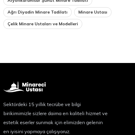
Afyonkarahisar Şuhut Minare Tadilatı
Ağrı Diyadin Minare Tadilatı
Minare Ustası
Çelik Minare Ustaları ve Modelleri
Sektördeki 15 yıllık tecrübe ve bilgi
birikimimizle sizlere daima en kaliteli hizmet ve
estetik eserler sunmak için elimizden gelenin
en iyisini yapmaya çalışıyoruz.