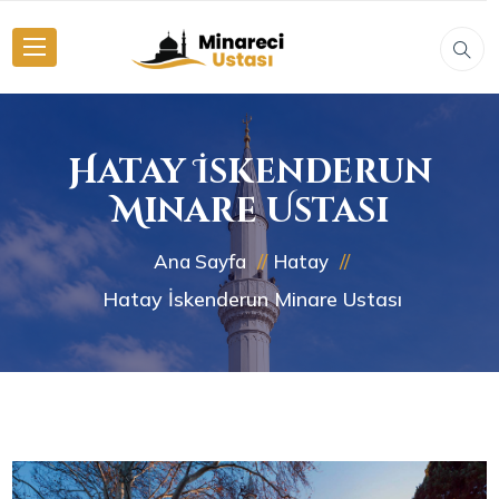
Hatay İskenderun
Minare Ustası
Ana Sayfa
Hatay
Hatay İskenderun Minare Ustası