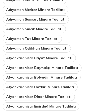
Adıyaman Kahta Minare Tadilatı
Adıyaman Merkez Minare Tadilatı
Adıyaman Samsat Minare Tadilatı
Adıyaman Sincik Minare Tadilatı
Adıyaman Tut Minare Tadilatı
Adıyaman Çelikhan Minare Tadilatı
Afyonkarahisar Bayat Minare Tadilatı
Afyonkarahisar Başmakçı Minare Tadilatı
Afyonkarahisar Bolvadin Minare Tadilatı
Afyonkarahisar Dazkırı Minare Tadilatı
Afyonkarahisar Dinar Minare Tadilatı
Afyonkarahisar Emirdağ Minare Tadilatı