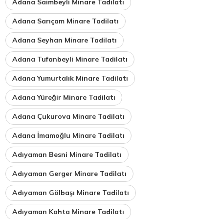
Adana Saimbeyli Minare Tadilatı
Adana Sarıçam Minare Tadilatı
Adana Seyhan Minare Tadilatı
Adana Tufanbeyli Minare Tadilatı
Adana Yumurtalık Minare Tadilatı
Adana Yüreğir Minare Tadilatı
Adana Çukurova Minare Tadilatı
Adana İmamoğlu Minare Tadilatı
Adıyaman Besni Minare Tadilatı
Adıyaman Gerger Minare Tadilatı
Adıyaman Gölbaşı Minare Tadilatı
Adıyaman Kahta Minare Tadilatı