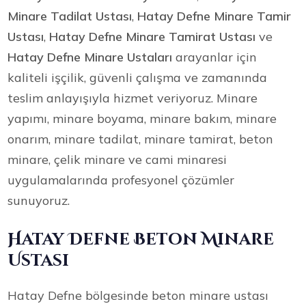
Minare Tadilat Ustası
,
Hatay Defne Minare Tamir
Ustası
,
Hatay Defne Minare Tamirat Ustası
ve
Hatay Defne Minare Ustaları
arayanlar için
kaliteli işçilik, güvenli çalışma ve zamanında
teslim anlayışıyla hizmet veriyoruz. Minare
yapımı, minare boyama, minare bakım, minare
onarım, minare tadilat, minare tamirat, beton
minare, çelik minare ve cami minaresi
uygulamalarında profesyonel çözümler
sunuyoruz.
Hatay Defne Beton Minare
Ustası
Hatay Defne bölgesinde beton minare ustası