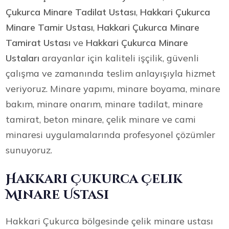
Çukurca Minare Tadilat Ustası
,
Hakkari Çukurca
Minare Tamir Ustası
,
Hakkari Çukurca Minare
Tamirat Ustası
ve
Hakkari Çukurca Minare
Ustaları
arayanlar için kaliteli işçilik, güvenli
çalışma ve zamanında teslim anlayışıyla hizmet
veriyoruz. Minare yapımı, minare boyama, minare
bakım, minare onarım, minare tadilat, minare
tamirat, beton minare, çelik minare ve cami
minaresi uygulamalarında profesyonel çözümler
sunuyoruz.
Hakkari Çukurca Çelik
Minare Ustası
Hakkari Çukurca bölgesinde çelik minare ustası