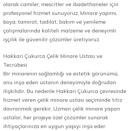
olarak camiler, mescitler ve ibadethaneler için
profesyonel hizmet sunuyoruz. Minare yapımı,
boya, tamirat, tadilat, bakım ve yenileme
çalışmalarında kaliteli malzeme ve deneyimli
işçilik ile güvenilir çözümler üretiyoruz.
Hakkari Çukurca Çelik Minare Ustası ve
Tecrübesi
Bir minarenin sağlamlığı ve estetik görünümü,
onu inşa eden ustanın deneyimiyle doğrudan
ilişkilidir. Bu nedenle Hakkari Çukurca çevresinde
hizmet veren çelik minare ustası seçiminde titiz
davranmak gerekir. Uzman çelik minare yapan
ustalar, her projeye özel çözümler sunarak
ihtiyaçlarınıza en uygun yapıyı inşa eder.