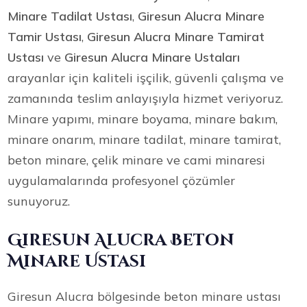
Minare Tadilat Ustası
,
Giresun Alucra Minare
Tamir Ustası
,
Giresun Alucra Minare Tamirat
Ustası
ve
Giresun Alucra Minare Ustaları
arayanlar için kaliteli işçilik, güvenli çalışma ve
zamanında teslim anlayışıyla hizmet veriyoruz.
Minare yapımı, minare boyama, minare bakım,
minare onarım, minare tadilat, minare tamirat,
beton minare, çelik minare ve cami minaresi
uygulamalarında profesyonel çözümler
sunuyoruz.
Giresun Alucra Beton
Minare Ustası
Giresun Alucra bölgesinde beton minare ustası