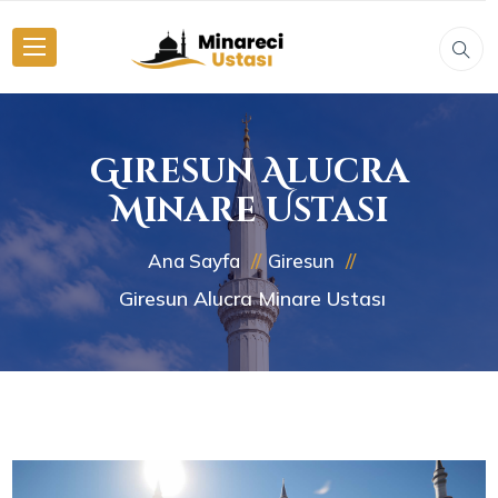
Giresun Alucra
Minare Ustası
Ana Sayfa
Giresun
Giresun Alucra Minare Ustası