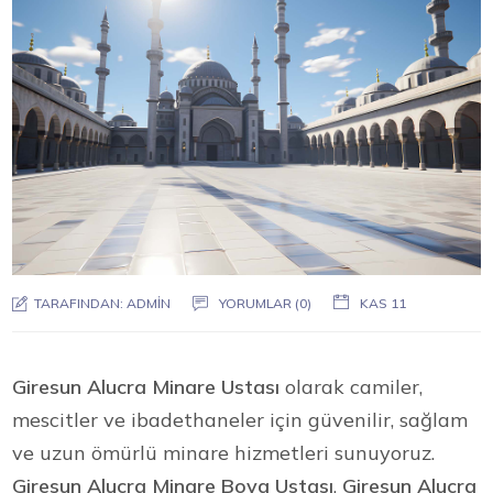
TARAFINDAN:
ADMIN
YORUMLAR (0)
KAS 11
Giresun Alucra Minare Ustası
olarak camiler,
mescitler ve ibadethaneler için güvenilir, sağlam
ve uzun ömürlü minare hizmetleri sunuyoruz.
Giresun Alucra Minare Boya Ustası
,
Giresun Alucra