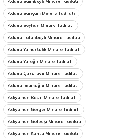
Adana Saimbeyli Minare Tadilatı
Adana Sarıçam Minare Tadilatı
Adana Seyhan Minare Tadilatı
Adana Tufanbeyli Minare Tadilatı
Adana Yumurtalık Minare Tadilatı
Adana Yüreğir Minare Tadilatı
Adana Çukurova Minare Tadilatı
Adana İmamoğlu Minare Tadilatı
Adıyaman Besni Minare Tadilatı
Adıyaman Gerger Minare Tadilatı
Adıyaman Gölbaşı Minare Tadilatı
Adıyaman Kahta Minare Tadilatı