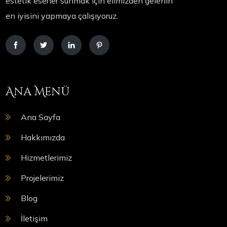
estetik eserler sunmak için elimizden gelenin
en iyisini yapmaya çalışıyoruz.
Ana Menü
Ana Sayfa
Hakkımızda
Hizmetlerimiz
Projelerimiz
Blog
İletişim