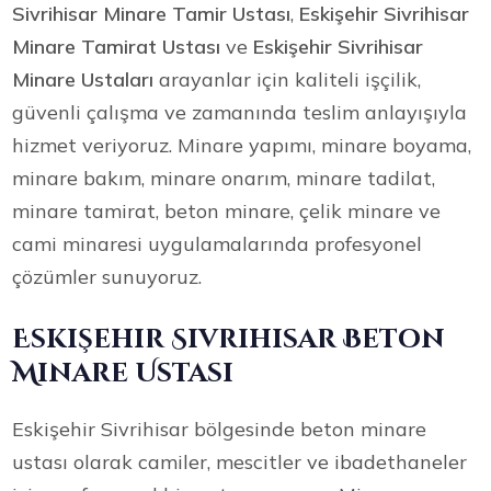
Sivrihisar Minare Tamir Ustası
,
Eskişehir Sivrihisar
Minare Tamirat Ustası
ve
Eskişehir Sivrihisar
Minare Ustaları
arayanlar için kaliteli işçilik,
güvenli çalışma ve zamanında teslim anlayışıyla
hizmet veriyoruz. Minare yapımı, minare boyama,
minare bakım, minare onarım, minare tadilat,
minare tamirat, beton minare, çelik minare ve
cami minaresi uygulamalarında profesyonel
çözümler sunuyoruz.
Eskişehir Sivrihisar Beton
Minare Ustası
Eskişehir Sivrihisar bölgesinde beton minare
ustası olarak camiler, mescitler ve ibadethaneler