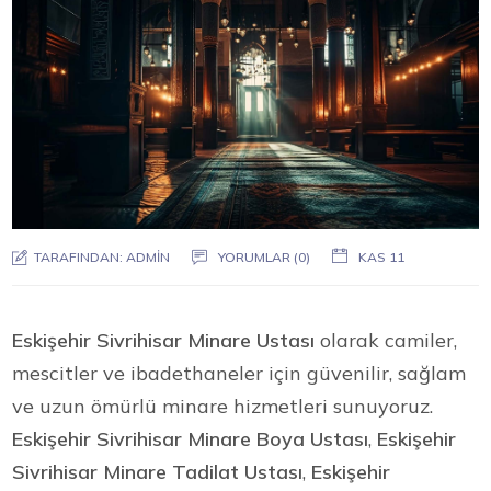
TARAFINDAN:
ADMIN
YORUMLAR (0)
KAS 11
Eskişehir Sivrihisar Minare Ustası
olarak camiler,
mescitler ve ibadethaneler için güvenilir, sağlam
ve uzun ömürlü minare hizmetleri sunuyoruz.
Eskişehir Sivrihisar Minare Boya Ustası
,
Eskişehir
Sivrihisar Minare Tadilat Ustası
,
Eskişehir