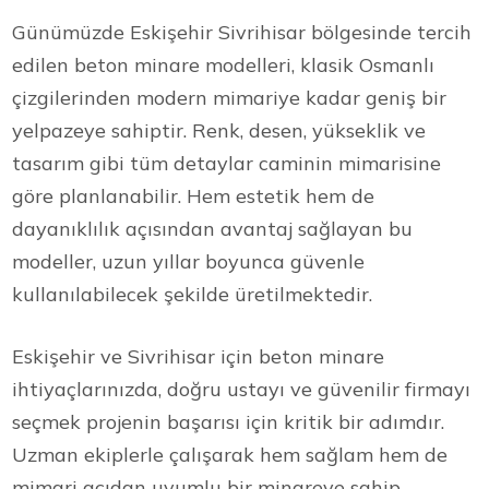
Günümüzde Eskişehir Sivrihisar bölgesinde tercih
edilen beton minare modelleri, klasik Osmanlı
çizgilerinden modern mimariye kadar geniş bir
yelpazeye sahiptir. Renk, desen, yükseklik ve
tasarım gibi tüm detaylar caminin mimarisine
göre planlanabilir. Hem estetik hem de
dayanıklılık açısından avantaj sağlayan bu
modeller, uzun yıllar boyunca güvenle
kullanılabilecek şekilde üretilmektedir.
Eskişehir ve Sivrihisar için beton minare
ihtiyaçlarınızda, doğru ustayı ve güvenilir firmayı
seçmek projenin başarısı için kritik bir adımdır.
Uzman ekiplerle çalışarak hem sağlam hem de
mimari açıdan uyumlu bir minareye sahip