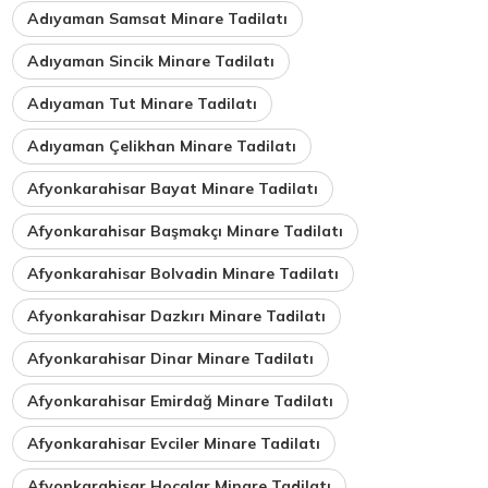
Adıyaman Samsat Minare Tadilatı
Adıyaman Sincik Minare Tadilatı
Adıyaman Tut Minare Tadilatı
Adıyaman Çelikhan Minare Tadilatı
Afyonkarahisar Bayat Minare Tadilatı
Afyonkarahisar Başmakçı Minare Tadilatı
Afyonkarahisar Bolvadin Minare Tadilatı
Afyonkarahisar Dazkırı Minare Tadilatı
Afyonkarahisar Dinar Minare Tadilatı
Afyonkarahisar Emirdağ Minare Tadilatı
Afyonkarahisar Evciler Minare Tadilatı
Afyonkarahisar Hocalar Minare Tadilatı