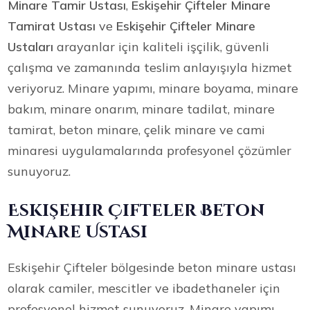
Minare Tamir Ustası
,
Eskişehir Çifteler Minare
Tamirat Ustası
ve
Eskişehir Çifteler Minare
Ustaları
arayanlar için kaliteli işçilik, güvenli
çalışma ve zamanında teslim anlayışıyla hizmet
veriyoruz. Minare yapımı, minare boyama, minare
bakım, minare onarım, minare tadilat, minare
tamirat, beton minare, çelik minare ve cami
minaresi uygulamalarında profesyonel çözümler
sunuyoruz.
Eskişehir Çifteler Beton
Minare Ustası
Eskişehir Çifteler bölgesinde beton minare ustası
olarak camiler, mescitler ve ibadethaneler için
profesyonel hizmet sunuyoruz. Minare yapımı,