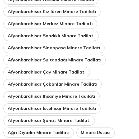
Afyonkarahisar Kızılören Minare Tadilatı
Afyonkarahisar Merkez Minare Tadilatı
Afyonkarahisar Sandıklı Minare Tadilatı
Afyonkarahisar Sinanpaşa Minare Tadilatı
Afyonkarahisar Sultandağı Minare Tadilatı
Afyonkarahisar Çay Minare Tadilatı
Afyonkarahisar Çobanlar Minare Tadilatı
Afyonkarahisar İhsaniye Minare Tadilatı
Afyonkarahisar İscehisar Minare Tadilatı
Afyonkarahisar Şuhut Minare Tadilatı
Ağrı Diyadin Minare Tadilatı
Minare Ustası