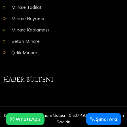
Minare Tadilatı
Minare Boyama
Minare Kaplaması
Beton Minare
Çelik Minare
Haber bülteni
© Copyright 2025 | Minare Ustası - 0 507 497 05 09 | Tüm Hakları
WhatsApp
Şimdi Ara
Saklıdır