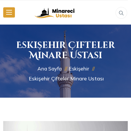
Eskişehir Çifteler
Minare Ustası
Ana Sayfa
Eskişehir
Eskişehir Çifteler Minare Ustası