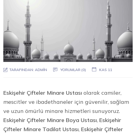
TARAFINDAN:
ADMIN
YORUMLAR (0)
KAS 11
Eskişehir Çifteler Minare Ustası
olarak camiler,
mescitler ve ibadethaneler için güvenilir, sağlam
ve uzun ömürlü minare hizmetleri sunuyoruz.
Eskişehir Çifteler Minare Boya Ustası
,
Eskişehir
Çifteler Minare Tadilat Ustası
,
Eskişehir Çifteler