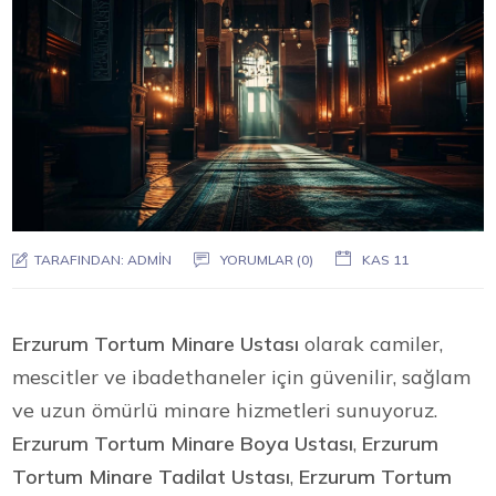
TARAFINDAN:
ADMIN
YORUMLAR (0)
KAS 11
Erzurum Tortum Minare Ustası
olarak camiler,
mescitler ve ibadethaneler için güvenilir, sağlam
ve uzun ömürlü minare hizmetleri sunuyoruz.
Erzurum Tortum Minare Boya Ustası
,
Erzurum
Tortum Minare Tadilat Ustası
,
Erzurum Tortum