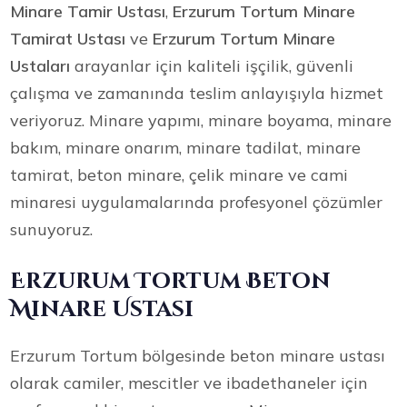
Minare Tamir Ustası
,
Erzurum Tortum Minare
Tamirat Ustası
ve
Erzurum Tortum Minare
Ustaları
arayanlar için kaliteli işçilik, güvenli
çalışma ve zamanında teslim anlayışıyla hizmet
veriyoruz. Minare yapımı, minare boyama, minare
bakım, minare onarım, minare tadilat, minare
tamirat, beton minare, çelik minare ve cami
minaresi uygulamalarında profesyonel çözümler
sunuyoruz.
Erzurum Tortum Beton
Minare Ustası
Erzurum Tortum bölgesinde beton minare ustası
olarak camiler, mescitler ve ibadethaneler için