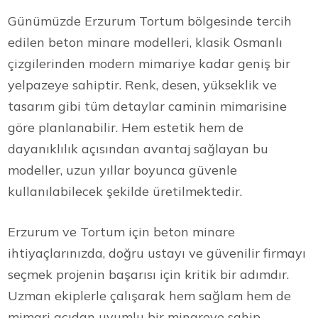
Günümüzde Erzurum Tortum bölgesinde tercih
edilen beton minare modelleri, klasik Osmanlı
çizgilerinden modern mimariye kadar geniş bir
yelpazeye sahiptir. Renk, desen, yükseklik ve
tasarım gibi tüm detaylar caminin mimarisine
göre planlanabilir. Hem estetik hem de
dayanıklılık açısından avantaj sağlayan bu
modeller, uzun yıllar boyunca güvenle
kullanılabilecek şekilde üretilmektedir.
Erzurum ve Tortum için beton minare
ihtiyaçlarınızda, doğru ustayı ve güvenilir firmayı
seçmek projenin başarısı için kritik bir adımdır.
Uzman ekiplerle çalışarak hem sağlam hem de
mimari açıdan uyumlu bir minareye sahip