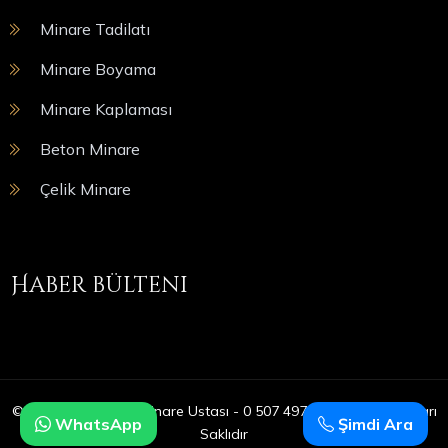
Minare Tadilatı
Minare Boyama
Minare Kaplaması
Beton Minare
Çelik Minare
Haber bülteni
© Copyright 2025 | Minare Ustası - 0 507 497 05 09 | Tüm Hakları
WhatsApp
Şimdi Ara
Saklıdır