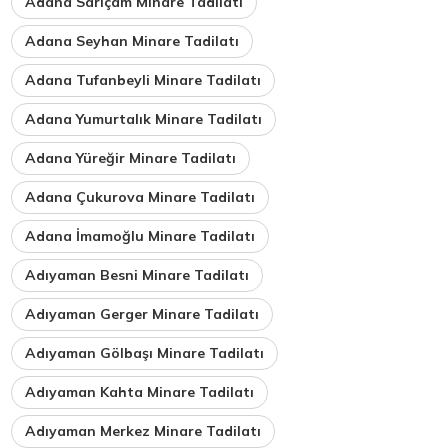
Adana Sarıçam Minare Tadilatı
Adana Seyhan Minare Tadilatı
Adana Tufanbeyli Minare Tadilatı
Adana Yumurtalık Minare Tadilatı
Adana Yüreğir Minare Tadilatı
Adana Çukurova Minare Tadilatı
Adana İmamoğlu Minare Tadilatı
Adıyaman Besni Minare Tadilatı
Adıyaman Gerger Minare Tadilatı
Adıyaman Gölbaşı Minare Tadilatı
Adıyaman Kahta Minare Tadilatı
Adıyaman Merkez Minare Tadilatı