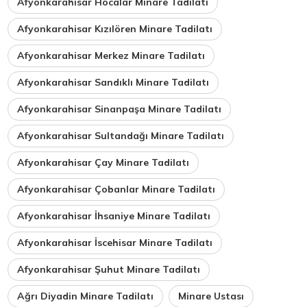
Afyonkarahisar Hocalar Minare Tadilatı
Afyonkarahisar Kızılören Minare Tadilatı
Afyonkarahisar Merkez Minare Tadilatı
Afyonkarahisar Sandıklı Minare Tadilatı
Afyonkarahisar Sinanpaşa Minare Tadilatı
Afyonkarahisar Sultandağı Minare Tadilatı
Afyonkarahisar Çay Minare Tadilatı
Afyonkarahisar Çobanlar Minare Tadilatı
Afyonkarahisar İhsaniye Minare Tadilatı
Afyonkarahisar İscehisar Minare Tadilatı
Afyonkarahisar Şuhut Minare Tadilatı
Ağrı Diyadin Minare Tadilatı
Minare Ustası