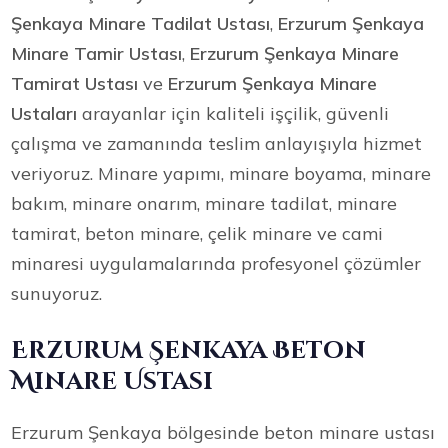
Şenkaya Minare Tadilat Ustası
,
Erzurum Şenkaya
Minare Tamir Ustası
,
Erzurum Şenkaya Minare
Tamirat Ustası
ve
Erzurum Şenkaya Minare
Ustaları
arayanlar için kaliteli işçilik, güvenli
çalışma ve zamanında teslim anlayışıyla hizmet
veriyoruz. Minare yapımı, minare boyama, minare
bakım, minare onarım, minare tadilat, minare
tamirat, beton minare, çelik minare ve cami
minaresi uygulamalarında profesyonel çözümler
sunuyoruz.
Erzurum Şenkaya Beton
Minare Ustası
Erzurum Şenkaya bölgesinde beton minare ustası