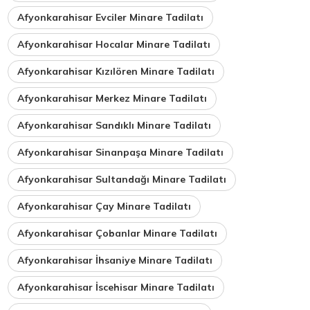
Afyonkarahisar Evciler Minare Tadilatı
Afyonkarahisar Hocalar Minare Tadilatı
Afyonkarahisar Kızılören Minare Tadilatı
Afyonkarahisar Merkez Minare Tadilatı
Afyonkarahisar Sandıklı Minare Tadilatı
Afyonkarahisar Sinanpaşa Minare Tadilatı
Afyonkarahisar Sultandağı Minare Tadilatı
Afyonkarahisar Çay Minare Tadilatı
Afyonkarahisar Çobanlar Minare Tadilatı
Afyonkarahisar İhsaniye Minare Tadilatı
Afyonkarahisar İscehisar Minare Tadilatı