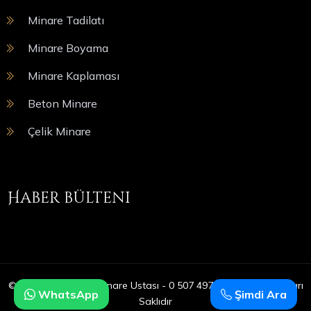
Minare Tadilatı
Minare Boyama
Minare Kaplaması
Beton Minare
Çelik Minare
Haber bülteni
© Copyright 2025 | Minare Ustası - 0 507 497 05 09 | Tüm Hakları
WhatsApp
Şimdi Ara
Saklıdır