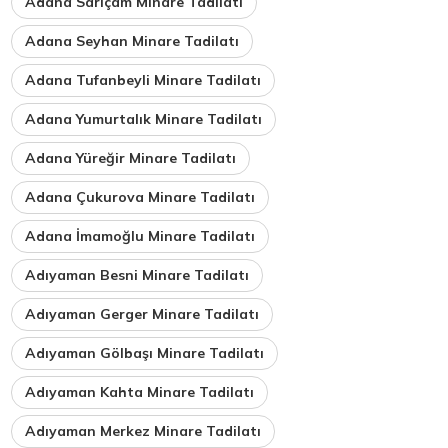
Adana Sarıçam Minare Tadilatı
Adana Seyhan Minare Tadilatı
Adana Tufanbeyli Minare Tadilatı
Adana Yumurtalık Minare Tadilatı
Adana Yüreğir Minare Tadilatı
Adana Çukurova Minare Tadilatı
Adana İmamoğlu Minare Tadilatı
Adıyaman Besni Minare Tadilatı
Adıyaman Gerger Minare Tadilatı
Adıyaman Gölbaşı Minare Tadilatı
Adıyaman Kahta Minare Tadilatı
Adıyaman Merkez Minare Tadilatı