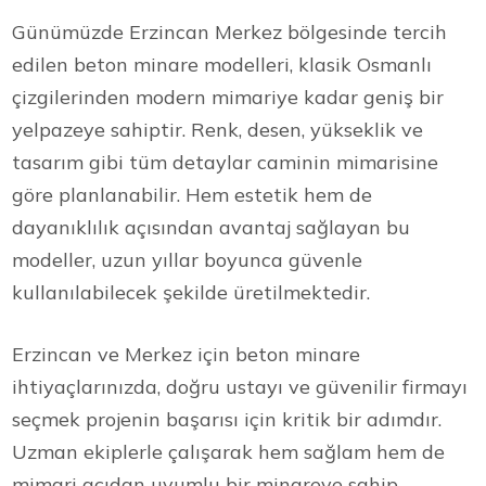
Günümüzde Erzincan Merkez bölgesinde tercih
edilen beton minare modelleri, klasik Osmanlı
çizgilerinden modern mimariye kadar geniş bir
yelpazeye sahiptir. Renk, desen, yükseklik ve
tasarım gibi tüm detaylar caminin mimarisine
göre planlanabilir. Hem estetik hem de
dayanıklılık açısından avantaj sağlayan bu
modeller, uzun yıllar boyunca güvenle
kullanılabilecek şekilde üretilmektedir.
Erzincan ve Merkez için beton minare
ihtiyaçlarınızda, doğru ustayı ve güvenilir firmayı
seçmek projenin başarısı için kritik bir adımdır.
Uzman ekiplerle çalışarak hem sağlam hem de
mimari açıdan uyumlu bir minareye sahip