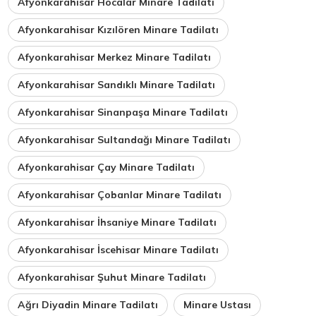
Afyonkarahisar Hocalar Minare Tadilatı
Afyonkarahisar Kızılören Minare Tadilatı
Afyonkarahisar Merkez Minare Tadilatı
Afyonkarahisar Sandıklı Minare Tadilatı
Afyonkarahisar Sinanpaşa Minare Tadilatı
Afyonkarahisar Sultandağı Minare Tadilatı
Afyonkarahisar Çay Minare Tadilatı
Afyonkarahisar Çobanlar Minare Tadilatı
Afyonkarahisar İhsaniye Minare Tadilatı
Afyonkarahisar İscehisar Minare Tadilatı
Afyonkarahisar Şuhut Minare Tadilatı
Ağrı Diyadin Minare Tadilatı
Minare Ustası