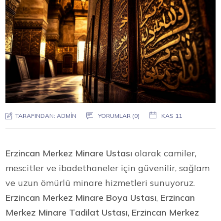
TARAFINDAN:
ADMIN
YORUMLAR (0)
KAS 11
Erzincan Merkez Minare Ustası
olarak camiler,
mescitler ve ibadethaneler için güvenilir, sağlam
ve uzun ömürlü minare hizmetleri sunuyoruz.
Erzincan Merkez Minare Boya Ustası
,
Erzincan
Merkez Minare Tadilat Ustası
,
Erzincan Merkez