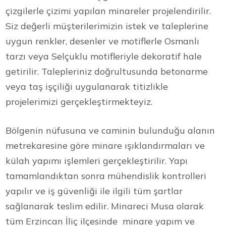
çizgilerle çizimi yapılan minareler projelendirilir.
Siz değerli müşterilerimizin istek ve taleplerine
uygun renkler, desenler ve motiflerle Osmanlı
tarzı veya Selçuklu motifleriyle dekoratif hale
getirilir. Talepleriniz doğrultusunda betonarme
veya taş işçiliği uygulanarak titizlikle
projelerimizi gerçekleştirmekteyiz.
Bölgenin nüfusuna ve caminin bulunduğu alanın
metrekaresine göre minare ışıklandırmaları ve
külah yapımı işlemleri gerçekleştirilir. Yapı
tamamlandıktan sonra mühendislik kontrolleri
yapılır ve iş güvenliği ile ilgili tüm şartlar
sağlanarak teslim edilir. Minareci Musa olarak
tüm Erzincan İliç ilçesinde minare yapım ve