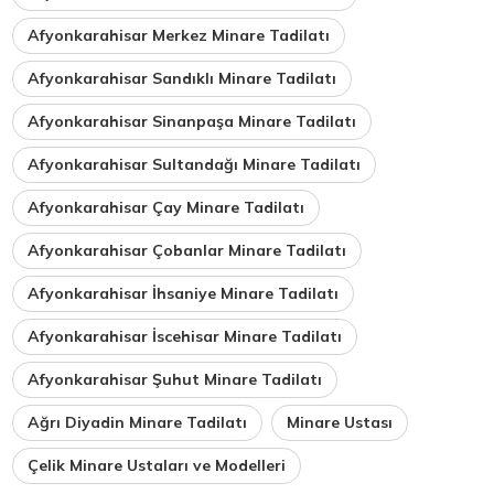
Afyonkarahisar Merkez Minare Tadilatı
Afyonkarahisar Sandıklı Minare Tadilatı
Afyonkarahisar Sinanpaşa Minare Tadilatı
Afyonkarahisar Sultandağı Minare Tadilatı
Afyonkarahisar Çay Minare Tadilatı
Afyonkarahisar Çobanlar Minare Tadilatı
Afyonkarahisar İhsaniye Minare Tadilatı
Afyonkarahisar İscehisar Minare Tadilatı
Afyonkarahisar Şuhut Minare Tadilatı
Ağrı Diyadin Minare Tadilatı
Minare Ustası
Çelik Minare Ustaları ve Modelleri