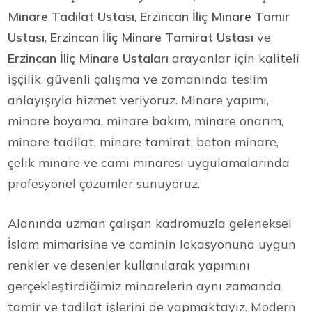
Minare Tadilat Ustası
,
Erzincan İliç Minare Tamir
Ustası
,
Erzincan İliç Minare Tamirat Ustası
ve
Erzincan İliç Minare Ustaları
arayanlar için kaliteli
işçilik, güvenli çalışma ve zamanında teslim
anlayışıyla hizmet veriyoruz. Minare yapımı,
minare boyama, minare bakım, minare onarım,
minare tadilat, minare tamirat, beton minare,
çelik minare ve cami minaresi uygulamalarında
profesyonel çözümler sunuyoruz.
Alanında uzman çalışan kadromuzla geleneksel
İslam mimarisine ve caminin lokasyonuna uygun
renkler ve desenler kullanılarak yapımını
gerçekleştirdiğimiz minarelerin aynı zamanda
tamir ve tadilat işlerini de yapmaktayız. Modern