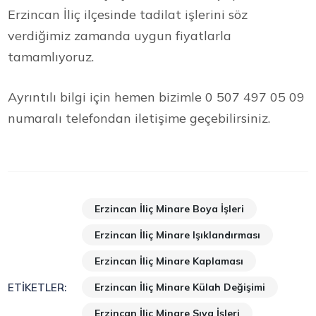
Erzincan İliç ilçesinde tadilat işlerini söz
verdiğimiz zamanda uygun fiyatlarla
tamamlıyoruz.
Ayrıntılı bilgi için hemen bizimle 0 507 497 05 09
numaralı telefondan iletişime geçebilirsiniz.
Erzincan İliç Minare Boya İşleri
Erzincan İliç Minare Işıklandırması
Erzincan İliç Minare Kaplaması
Erzincan İliç Minare Külah Değişimi
ETIKETLER:
Erzincan İliç Minare Sıva İşleri