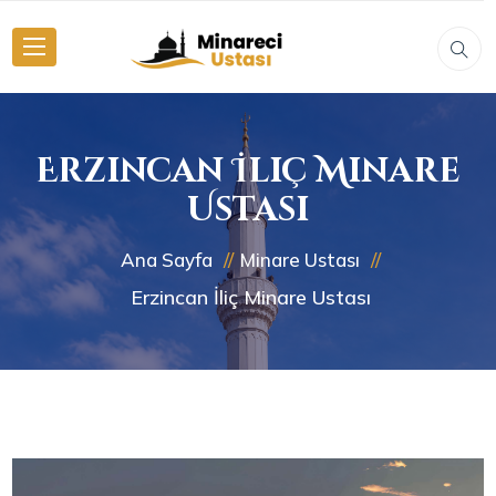
Erzincan İliç Minare
Ustası
Ana Sayfa
Minare Ustası
Erzincan İliç Minare Ustası