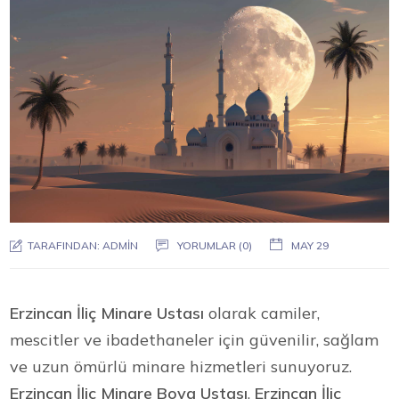
TARAFINDAN:
ADMIN
YORUMLAR (0)
MAY 29
Erzincan İliç Minare Ustası
olarak camiler,
mescitler ve ibadethaneler için güvenilir, sağlam
ve uzun ömürlü minare hizmetleri sunuyoruz.
Erzincan İliç Minare Boya Ustası
,
Erzincan İliç