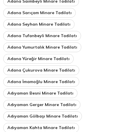
Adana Saimbeyli Minare Tadilatı
Adana Sarıçam Minare Tadilatı
Adana Seyhan Minare Tadilatı
Adana Tufanbeyli Minare Tadilatı
Adana Yumurtalık Minare Tadilatı
Adana Yüreğir Minare Tadilatı
Adana Çukurova Minare Tadilatı
Adana İmamoğlu Minare Tadilatı
Adıyaman Besni Minare Tadilatı
Adıyaman Gerger Minare Tadilatı
Adıyaman Gölbaşı Minare Tadilatı
Adıyaman Kahta Minare Tadilatı