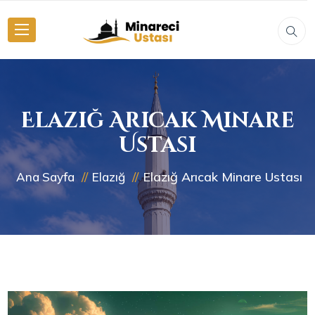
Elazığ Arıcak Minare
Ustası
Elazığ Arıcak Minare Ustası
Ana Sayfa
Elazığ