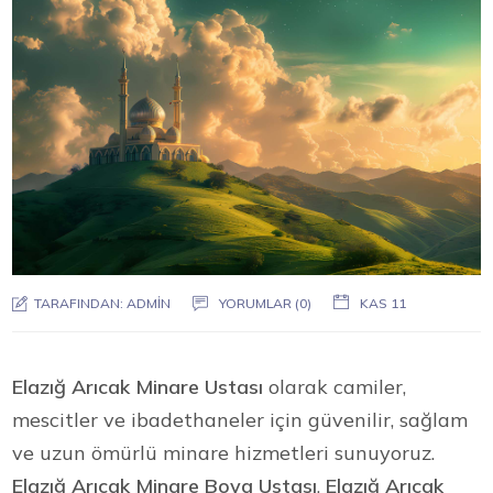
TARAFINDAN:
ADMIN
YORUMLAR (0)
KAS 11
Elazığ Arıcak Minare Ustası
olarak camiler,
mescitler ve ibadethaneler için güvenilir, sağlam
ve uzun ömürlü minare hizmetleri sunuyoruz.
Elazığ Arıcak Minare Boya Ustası
,
Elazığ Arıcak