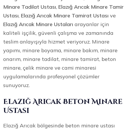
Minare Tadilat Ustası
,
Elazığ Arıcak Minare Tamir
Ustası
,
Elazığ Arıcak Minare Tamirat Ustası
ve
Elazığ Arıcak Minare Ustaları
arayanlar için
kaliteli işçilik, güvenli çalışma ve zamanında
teslim anlayışıyla hizmet veriyoruz. Minare
yapımı, minare boyama, minare bakım, minare
onarım, minare tadilat, minare tamirat, beton
minare, çelik minare ve cami minaresi
uygulamalarında profesyonel çözümler
sunuyoruz.
Elazığ Arıcak Beton Minare
Ustası
Elazığ Arıcak bölgesinde beton minare ustası