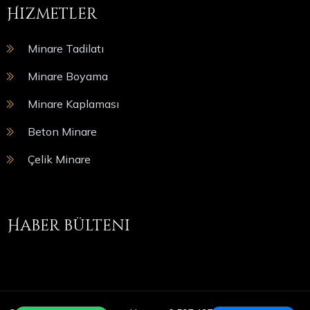
Hizmetler
Minare Tadilatı
Minare Boyama
Minare Kaplaması
Beton Minare
Çelik Minare
Haber bülteni