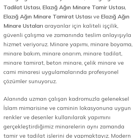
Tadilat Ustası
,
Elazığ Ağın Minare Tamir Ustası
,
Elazığ Ağın Minare Tamirat Ustası
ve
Elazığ Ağın
Minare Ustaları
arayanlar için kaliteli işçilik,
güvenli çalışma ve zamanında teslim anlayışıyla
hizmet veriyoruz. Minare yapımı, minare boyama,
minare bakım, minare onarım, minare tadilat,
minare tamirat, beton minare, çelik minare ve
cami minaresi uygulamalarında profesyonel
çözümler sunuyoruz.
Alanında uzman çalışan kadromuzla geleneksel
İslam mimarisine ve caminin lokasyonuna uygun
renkler ve desenler kullanılarak yapımını
gerçekleştirdiğimiz minarelerin aynı zamanda
tamir ve tadilat işlerini de yapmaktayız. Modern