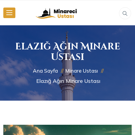
Elazığ Ağın Minare
Ustası
Ana Sayfa
Minare Ustası
Elazığ Ağın Minare Ustası