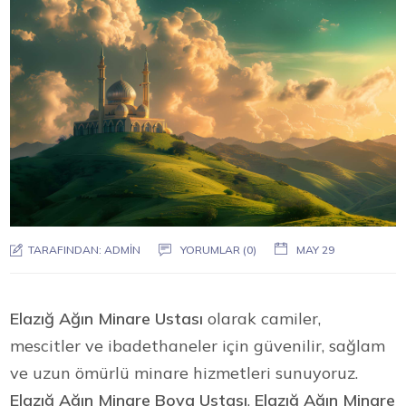
TARAFINDAN:
ADMIN
YORUMLAR (0)
MAY 29
Elazığ Ağın Minare Ustası
olarak camiler,
mescitler ve ibadethaneler için güvenilir, sağlam
ve uzun ömürlü minare hizmetleri sunuyoruz.
Elazığ Ağın Minare Boya Ustası
,
Elazığ Ağın Minare