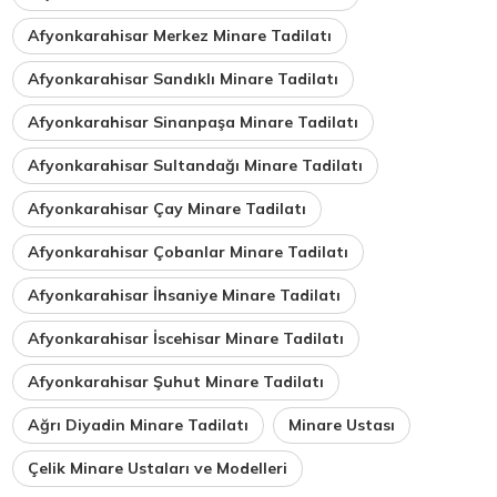
Afyonkarahisar Merkez Minare Tadilatı
Afyonkarahisar Sandıklı Minare Tadilatı
Afyonkarahisar Sinanpaşa Minare Tadilatı
Afyonkarahisar Sultandağı Minare Tadilatı
Afyonkarahisar Çay Minare Tadilatı
Afyonkarahisar Çobanlar Minare Tadilatı
Afyonkarahisar İhsaniye Minare Tadilatı
Afyonkarahisar İscehisar Minare Tadilatı
Afyonkarahisar Şuhut Minare Tadilatı
Ağrı Diyadin Minare Tadilatı
Minare Ustası
Çelik Minare Ustaları ve Modelleri