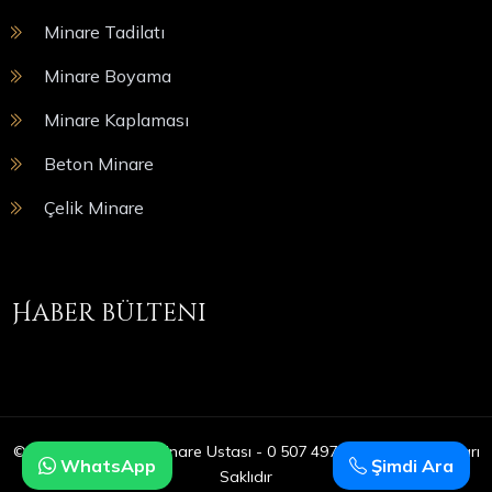
Minare Tadilatı
Minare Boyama
Minare Kaplaması
Beton Minare
Çelik Minare
Haber bülteni
© Copyright 2025 | Minare Ustası - 0 507 497 05 09 | Tüm Hakları
WhatsApp
Şimdi Ara
Saklıdır