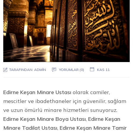
TARAFINDAN:
ADMIN
YORUMLAR (0)
KAS 11
Edirne Keşan Minare Ustası
olarak camiler,
mescitler ve ibadethaneler için güvenilir, sağlam
ve uzun ömürlü minare hizmetleri sunuyoruz.
Edirne Keşan Minare Boya Ustası
,
Edirne Keşan
Minare Tadilat Ustası
,
Edirne Keşan Minare Tamir