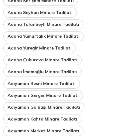
Adana Sarıçam Minare Tadilatı
Adana Seyhan Minare Tadilatı
Adana Tufanbeyli Minare Tadilatı
Adana Yumurtalık Minare Tadilatı
Adana Yüreğir Minare Tadilatı
Adana Çukurova Minare Tadilatı
Adana İmamoğlu Minare Tadilatı
Adıyaman Besni Minare Tadilatı
Adıyaman Gerger Minare Tadilatı
Adıyaman Gölbaşı Minare Tadilatı
Adıyaman Kahta Minare Tadilatı
Adıyaman Merkez Minare Tadilatı