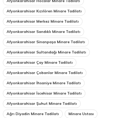
Afyonkarahisar Hocalar Minare Tadilatı
Afyonkarahisar Kızılören Minare Tadilatı
Afyonkarahisar Merkez Minare Tadilatı
Afyonkarahisar Sandıklı Minare Tadilatı
Afyonkarahisar Sinanpaşa Minare Tadilatı
Afyonkarahisar Sultandağı Minare Tadilatı
Afyonkarahisar Çay Minare Tadilatı
Afyonkarahisar Çobanlar Minare Tadilatı
Afyonkarahisar İhsaniye Minare Tadilatı
Afyonkarahisar İscehisar Minare Tadilatı
Afyonkarahisar Şuhut Minare Tadilatı
Ağrı Diyadin Minare Tadilatı
Minare Ustası