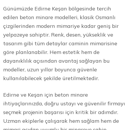
Günümüzde Edirne Keşan bölgesinde tercih
edilen beton minare modelleri, klasik Osmanlı
çizgilerinden modern mimariye kadar geniş bir
yelpazeye sahiptir. Renk, desen, yükseklik ve
tasarım gibi tüm detaylar caminin mimarisine
göre planlanabilir. Hem estetik hem de
dayanıklılık açısından avantaj sağlayan bu
modeller, uzun yıllar boyunca güvenle
kullanılabilecek şekilde üretilmektedir.
Edirne ve Keşan için beton minare
ihtiyaçlarınızda, doğru ustayı ve güvenilir firmayı
seçmek projenin başarısı için kritik bir adımdır.
Uzman ekiplerle çalışarak hem sağlam hem de
mimari açıdan uyumlu bir minareye sahip