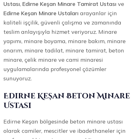
Ustası
,
Edirne Keşan Minare Tamirat Ustası
ve
Edirne Keşan Minare Ustaları
arayanlar için
kaliteli işçilik, güvenli çalışma ve zamanında
teslim anlayışıyla hizmet veriyoruz. Minare
yapımı, minare boyama, minare bakım, minare
onarım, minare tadilat, minare tamirat, beton
minare, çelik minare ve cami minaresi
uygulamalarında profesyonel çözümler
sunuyoruz.
Edirne Keşan Beton Minare
Ustası
Edirne Keşan bölgesinde beton minare ustası
olarak camiler, mescitler ve ibadethaneler için