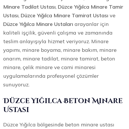
Minare Tadilat Ustası
,
Düzce Yığılca Minare Tamir
Ustası
,
Düzce Yığılca Minare Tamirat Ustası
ve
Düzce Yığılca Minare Ustaları
arayanlar için
kaliteli işçilik, güvenli çalışma ve zamanında
teslim anlayışıyla hizmet veriyoruz. Minare
yapımı, minare boyama, minare bakım, minare
onarım, minare tadilat, minare tamirat, beton
minare, çelik minare ve cami minaresi
uygulamalarında profesyonel çözümler
sunuyoruz.
Düzce Yığılca Beton Minare
Ustası
Düzce Yığılca bölgesinde beton minare ustası