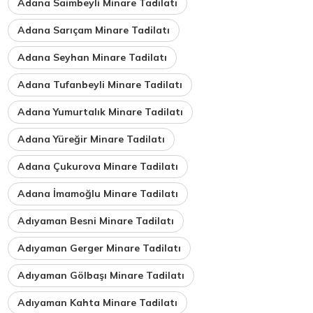
Adana Saimbeyli Minare Tadilatı
Adana Sarıçam Minare Tadilatı
Adana Seyhan Minare Tadilatı
Adana Tufanbeyli Minare Tadilatı
Adana Yumurtalık Minare Tadilatı
Adana Yüreğir Minare Tadilatı
Adana Çukurova Minare Tadilatı
Adana İmamoğlu Minare Tadilatı
Adıyaman Besni Minare Tadilatı
Adıyaman Gerger Minare Tadilatı
Adıyaman Gölbaşı Minare Tadilatı
Adıyaman Kahta Minare Tadilatı