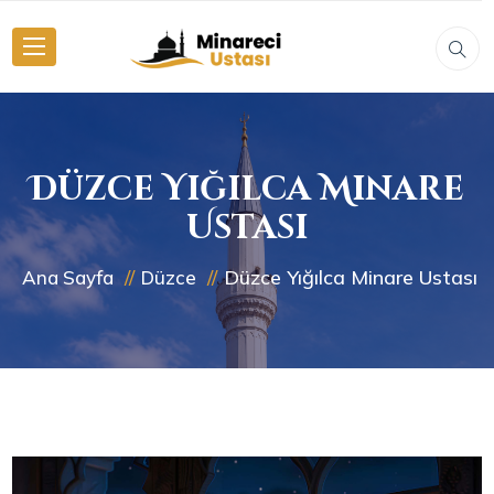
Düzce Yığılca Minare
Ustası
Düzce Yığılca Minare Ustası
Ana Sayfa
Düzce