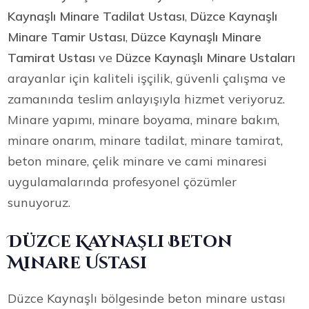
Kaynaşlı Minare Tadilat Ustası
,
Düzce Kaynaşlı
Minare Tamir Ustası
,
Düzce Kaynaşlı Minare
Tamirat Ustası
ve
Düzce Kaynaşlı Minare Ustaları
arayanlar için kaliteli işçilik, güvenli çalışma ve
zamanında teslim anlayışıyla hizmet veriyoruz.
Minare yapımı, minare boyama, minare bakım,
minare onarım, minare tadilat, minare tamirat,
beton minare, çelik minare ve cami minaresi
uygulamalarında profesyonel çözümler
sunuyoruz.
Düzce Kaynaşlı Beton
Minare Ustası
Düzce Kaynaşlı bölgesinde beton minare ustası