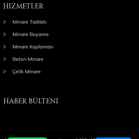
Hizmetler
Minare Tadilatı
Minare Boyama
Minare Kaplaması
Beton Minare
Çelik Minare
Haber bülteni