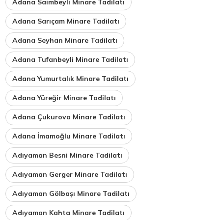
Adana Saimbeyli Minare Tadilatı
Adana Sarıçam Minare Tadilatı
Adana Seyhan Minare Tadilatı
Adana Tufanbeyli Minare Tadilatı
Adana Yumurtalık Minare Tadilatı
Adana Yüreğir Minare Tadilatı
Adana Çukurova Minare Tadilatı
Adana İmamoğlu Minare Tadilatı
Adıyaman Besni Minare Tadilatı
Adıyaman Gerger Minare Tadilatı
Adıyaman Gölbaşı Minare Tadilatı
Adıyaman Kahta Minare Tadilatı