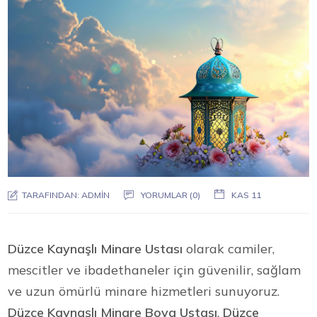
TARAFINDAN:
ADMIN
YORUMLAR (0)
KAS 11
Düzce Kaynaşlı Minare Ustası
olarak camiler,
mescitler ve ibadethaneler için güvenilir, sağlam
ve uzun ömürlü minare hizmetleri sunuyoruz.
Düzce Kaynaşlı Minare Boya Ustası
,
Düzce