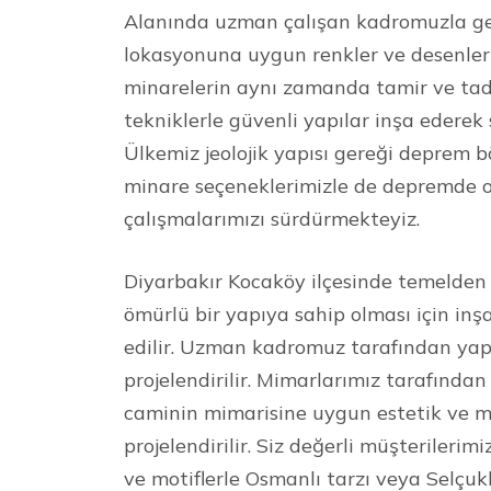
Alanında uzman çalışan kadromuzla ge
lokasyonuna uygun renkler ve desenler 
minarelerin aynı zamanda tamir ve tad
tekniklerle güvenli yapılar inşa ederek
Ülkemiz jeolojik yapısı gereği deprem 
minare seçeneklerimizle de depremde o
çalışmalarımızı sürdürmekteyiz.
Diyarbakır Kocaköy ilçesinde temelden 
ömürlü bir yapıya sahip olması için inşa
edilir. Uzman kadromuz tarafından yap
projelendirilir. Mimarlarımız tarafında
caminin mimarisine uygun estetik ve mo
projelendirilir. Siz değerli müşterilerim
ve motiflerle Osmanlı tarzı veya Selçuklu