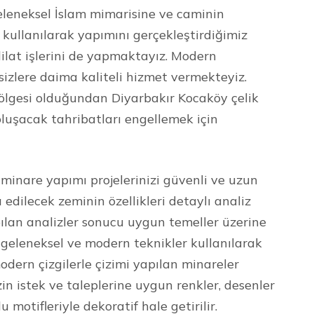
leneksel İslam mimarisine ve caminin
kullanılarak yapımını gerçekleştirdiğimiz
ilat işlerini de yapmaktayız. Modern
 sizlere daima kaliteli hizmet vermekteyiz.
bölgesi olduğundan Diyarbakır Kocaköy çelik
luşacak tahribatları engellemek için
minare yapımı projelerinizi güvenli ve uzun
 edilecek zeminin özellikleri detaylı analiz
ılan analizler sonucu uygun temeller üzerine
n geleneksel ve modern teknikler kullanılarak
dern çizgilerle çizimi yapılan minareler
izin istek ve taleplerine uygun renkler, desenler
 motifleriyle dekoratif hale getirilir.