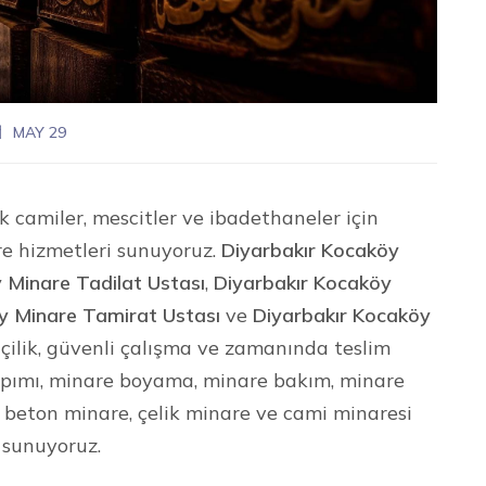
MAY 29
k camiler, mescitler ve ibadethaneler için
re hizmetleri sunuyoruz.
Diyarbakır Kocaköy
 Minare Tadilat Ustası
,
Diyarbakır Kocaköy
y Minare Tamirat Ustası
ve
Diyarbakır Kocaköy
işçilik, güvenli çalışma ve zamanında teslim
yapımı, minare boyama, minare bakım, minare
, beton minare, çelik minare ve cami minaresi
 sunuyoruz.