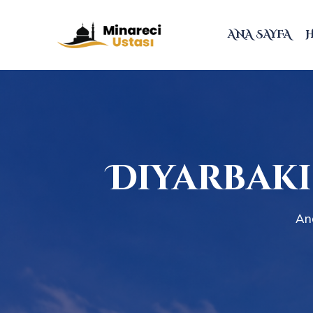
ANA SAYFA
Diyarbakı
An