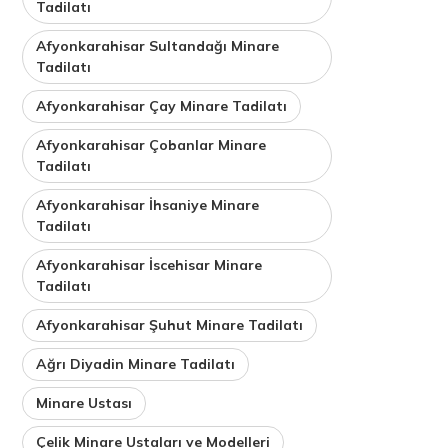
Tadilatı
Afyonkarahisar Sultandağı Minare
Tadilatı
Afyonkarahisar Çay Minare Tadilatı
Afyonkarahisar Çobanlar Minare
Tadilatı
Afyonkarahisar İhsaniye Minare
Tadilatı
Afyonkarahisar İscehisar Minare
Tadilatı
Afyonkarahisar Şuhut Minare Tadilatı
Ağrı Diyadin Minare Tadilatı
Minare Ustası
Çelik Minare Ustaları ve Modelleri