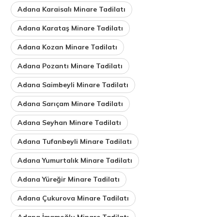
Adana Karaisalı Minare Tadilatı
Adana Karataş Minare Tadilatı
Adana Kozan Minare Tadilatı
Adana Pozantı Minare Tadilatı
Adana Saimbeyli Minare Tadilatı
Adana Sarıçam Minare Tadilatı
Adana Seyhan Minare Tadilatı
Adana Tufanbeyli Minare Tadilatı
Adana Yumurtalık Minare Tadilatı
Adana Yüreğir Minare Tadilatı
Adana Çukurova Minare Tadilatı
Adana İmamoğlu Minare Tadilatı