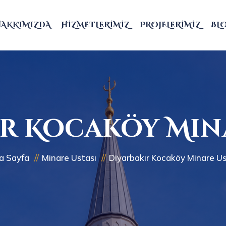
HAKKIMIZDA
HIZMETLERIMIZ
PROJELERIMIZ
BL
r Kocaköy Min
a Sayfa
Minare Ustası
Diyarbakır Kocaköy Minare Us