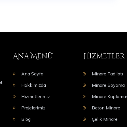
Ana Menü
Hizmetler
Ana Sayfa
Minare Tadilatı
et
Hakkımızda
Minare Boyama
Hizmetlerimiz
Minare Kaplamas
Projelerimiz
Beton Minare
Blog
Çelik Minare