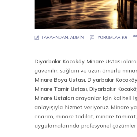
TARAFINDAN:
ADMIN
YORUMLAR (0)
Diyarbakır Kocaköy Minare Ustası
olara
güvenilir, sağlam ve uzun ömürlü mina
Minare Boya Ustası
,
Diyarbakır Kocaköy
Minare Tamir Ustası
,
Diyarbakır Kocakö
Minare Ustaları
arayanlar için kaliteli 
anlayışıyla hizmet veriyoruz. Minare 
onarım, minare tadilat, minare tamirat
uygulamalarında profesyonel çözümler