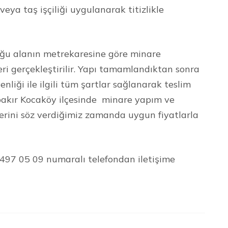
ya taş işçiliği uygulanarak titizlikle
ğu alanın metrekaresine göre minare
eri gerçekleştirilir. Yapı tamamlandıktan sonra
enliği ile ilgili tüm şartlar sağlanarak teslim
bakır Kocaköy ilçesinde minare yapım ve
lerini söz verdiğimiz zamanda uygun fiyatlarla
7 497 05 09 numaralı telefondan iletişime