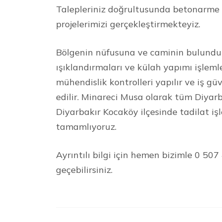
Talepleriniz doğrultusunda betonarme ve
projelerimizi gerçekleştirmekteyiz.
Bölgenin nüfusuna ve caminin bulundu
ışıklandırmaları ve külah yapımı işleml
mühendislik kontrolleri yapılır ve iş güv
edilir. Minareci Musa olarak tüm Diyar
Diyarbakır Kocaköy ilçesinde tadilat iş
tamamlıyoruz.
Ayrıntılı bilgi için hemen bizimle 0 50
geçebilirsiniz.