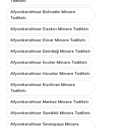
Tadilatı
Afyonkarahisar Bolvadin Minare
Tadilatı
Afyonkarahisar Dazkırı Minare Tadilatı
Afyonkarahisar Dinar Minare Tadilatı
Afyonkarahisar Emirdağ Minare Tadilatı
Afyonkarahisar Evciler Minare Tadilatı
Afyonkarahisar Hocalar Minare Tadilatı
Afyonkarahisar Kızılören Minare
Tadilatı
Afyonkarahisar Merkez Minare Tadilatı
Afyonkarahisar Sandıklı Minare Tadilatı
Afyonkarahisar Sinanpaşa Minare