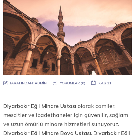
TARAFINDAN:
ADMIN
YORUMLAR (0)
KAS 11
Diyarbakır Eğil Minare Ustası
olarak camiler,
mescitler ve ibadethaneler için güvenilir, sağlam
ve uzun ömürlü minare hizmetleri sunuyoruz.
Diyarbakır Eğil Minare Boya Ustası
,
Diyarbakır Eğil