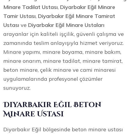
Minare Tadilat Ustası
,
Diyarbakır Eğil Minare
Tamir Ustası
,
Diyarbakır Eğil Minare Tamirat
Ustası
ve
Diyarbakır Eğil Minare Ustaları
arayanlar için kaliteli işçilik, güvenli çalışma ve
zamanında teslim anlayışıyla hizmet veriyoruz.
Minare yapımı, minare boyama, minare bakım,
minare onarım, minare tadilat, minare tamirat,
beton minare, çelik minare ve cami minaresi
uygulamalarında profesyonel çözümler
sunuyoruz.
Diyarbakır Eğil Beton
Minare Ustası
Diyarbakır Eğil bölgesinde beton minare ustası