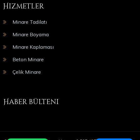
Hizmetler
Minare Tadilatı
Minare Boyama
Minare Kaplaması
Beton Minare
Çelik Minare
Haber bülteni