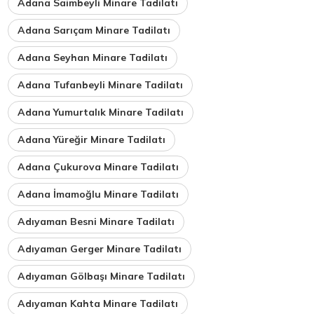
Adana Saimbeyli Minare Tadilatı
Adana Sarıçam Minare Tadilatı
Adana Seyhan Minare Tadilatı
Adana Tufanbeyli Minare Tadilatı
Adana Yumurtalık Minare Tadilatı
Adana Yüreğir Minare Tadilatı
Adana Çukurova Minare Tadilatı
Adana İmamoğlu Minare Tadilatı
Adıyaman Besni Minare Tadilatı
Adıyaman Gerger Minare Tadilatı
Adıyaman Gölbaşı Minare Tadilatı
Adıyaman Kahta Minare Tadilatı