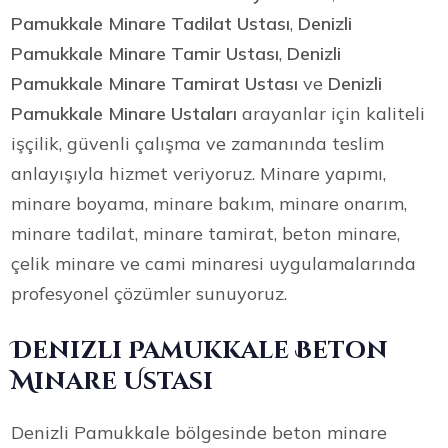
Pamukkale Minare Tadilat Ustası
,
Denizli
Pamukkale Minare Tamir Ustası
,
Denizli
Pamukkale Minare Tamirat Ustası
ve
Denizli
Pamukkale Minare Ustaları
arayanlar için kaliteli
işçilik, güvenli çalışma ve zamanında teslim
anlayışıyla hizmet veriyoruz. Minare yapımı,
minare boyama, minare bakım, minare onarım,
minare tadilat, minare tamirat, beton minare,
çelik minare ve cami minaresi uygulamalarında
profesyonel çözümler sunuyoruz.
Denizli Pamukkale Beton
Minare Ustası
Denizli Pamukkale bölgesinde beton minare