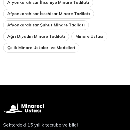
Afyonkarahisar İhsaniye Minare Tadilatı
Afyonkarahisar İscehisar Minare Tadilatı
Afyonkarahisar Şuhut Minare Tadilatı
Ağrı Diyadin Minare Tadilatı
Minare Ustası
Çelik Minare Ustaları ve Modelleri
Sektördeki 15 yıllık tecrübe ve bilgi