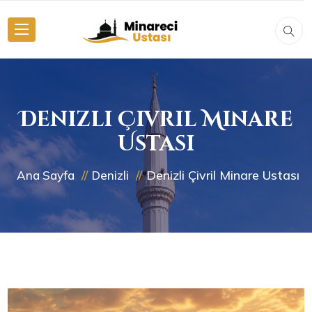
Denizli Çivril Minare
Ustası
Denizli Çivril Minare Ustası
Ana Sayfa
Denizli