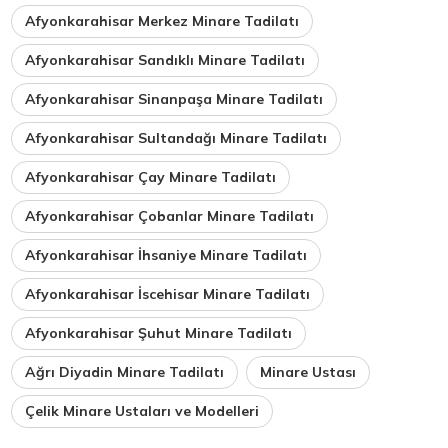
Afyonkarahisar Merkez Minare Tadilatı
Afyonkarahisar Sandıklı Minare Tadilatı
Afyonkarahisar Sinanpaşa Minare Tadilatı
Afyonkarahisar Sultandağı Minare Tadilatı
Afyonkarahisar Çay Minare Tadilatı
Afyonkarahisar Çobanlar Minare Tadilatı
Afyonkarahisar İhsaniye Minare Tadilatı
Afyonkarahisar İscehisar Minare Tadilatı
Afyonkarahisar Şuhut Minare Tadilatı
Ağrı Diyadin Minare Tadilatı
Minare Ustası
Çelik Minare Ustaları ve Modelleri