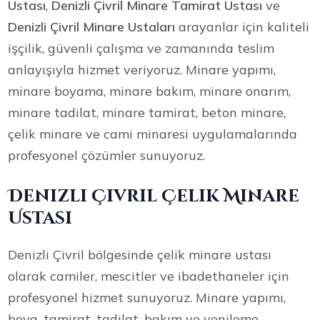
Ustası
,
Denizli Çivril Minare Tamirat Ustası
ve
Denizli Çivril Minare Ustaları
arayanlar için kaliteli
işçilik, güvenli çalışma ve zamanında teslim
anlayışıyla hizmet veriyoruz. Minare yapımı,
minare boyama, minare bakım, minare onarım,
minare tadilat, minare tamirat, beton minare,
çelik minare ve cami minaresi uygulamalarında
profesyonel çözümler sunuyoruz.
Denizli Çivril Çelik Minare
Ustası
Denizli Çivril bölgesinde çelik minare ustası
olarak camiler, mescitler ve ibadethaneler için
profesyonel hizmet sunuyoruz. Minare yapımı,
boya, tamirat, tadilat, bakım ve yenileme