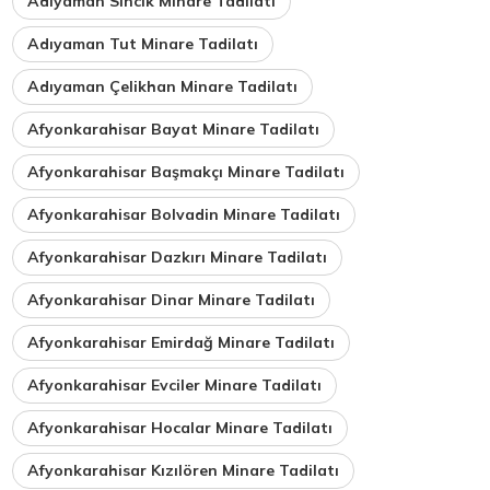
Adıyaman Sincik Minare Tadilatı
Adıyaman Tut Minare Tadilatı
Adıyaman Çelikhan Minare Tadilatı
Afyonkarahisar Bayat Minare Tadilatı
Afyonkarahisar Başmakçı Minare Tadilatı
Afyonkarahisar Bolvadin Minare Tadilatı
Afyonkarahisar Dazkırı Minare Tadilatı
Afyonkarahisar Dinar Minare Tadilatı
Afyonkarahisar Emirdağ Minare Tadilatı
Afyonkarahisar Evciler Minare Tadilatı
Afyonkarahisar Hocalar Minare Tadilatı
Afyonkarahisar Kızılören Minare Tadilatı