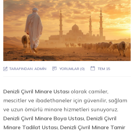
TARAFINDAN:
ADMIN
YORUMLAR (0)
TEM 15
Denizli Çivril Minare Ustası
olarak camiler,
mescitler ve ibadethaneler için güvenilir, sağlam
ve uzun ömürlü minare hizmetleri sunuyoruz.
Denizli Çivril Minare Boya Ustası
,
Denizli Çivril
Minare Tadilat Ustası
,
Denizli Çivril Minare Tamir