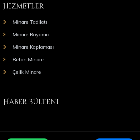
Hizmetler
Minare Tadilatı
Minare Boyama
Minare Kaplaması
Beton Minare
Çelik Minare
Haber bülteni