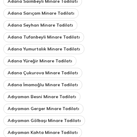
Adana Saimbeyli Minare Tadilatı
Adana Sarıçam Minare Tadilatı
Adana Seyhan Minare Tadilatı
Adana Tufanbeyli Minare Tadilatı
Adana Yumurtalık Minare Tadilatı
Adana Yüreğir Minare Tadilatı
Adana Çukurova Minare Tadilatı
Adana İmamoğlu Minare Tadilatı
Adıyaman Besni Minare Tadilatı
Adıyaman Gerger Minare Tadilatı
Adıyaman Gölbaşı Minare Tadilatı
Adıyaman Kahta Minare Tadilatı