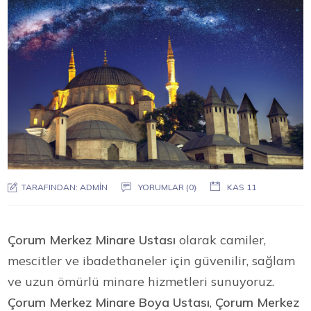
TARAFINDAN:
ADMIN
YORUMLAR (0)
KAS 11
Çorum Merkez Minare Ustası
olarak camiler,
mescitler ve ibadethaneler için güvenilir, sağlam
ve uzun ömürlü minare hizmetleri sunuyoruz.
Çorum Merkez Minare Boya Ustası
,
Çorum Merkez