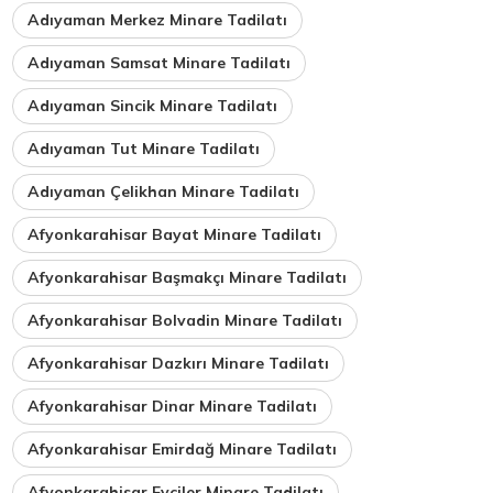
Adıyaman Merkez Minare Tadilatı
Adıyaman Samsat Minare Tadilatı
Adıyaman Sincik Minare Tadilatı
Adıyaman Tut Minare Tadilatı
Adıyaman Çelikhan Minare Tadilatı
Afyonkarahisar Bayat Minare Tadilatı
Afyonkarahisar Başmakçı Minare Tadilatı
Afyonkarahisar Bolvadin Minare Tadilatı
Afyonkarahisar Dazkırı Minare Tadilatı
Afyonkarahisar Dinar Minare Tadilatı
Afyonkarahisar Emirdağ Minare Tadilatı
Afyonkarahisar Evciler Minare Tadilatı