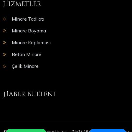
Hizmetler
Minare Tadilatı
Minare Boyama
Minare Kaplaması
Beton Minare
Çelik Minare
Haber bülteni
© Copyright 2025 | Minare Ustası - 0 507 497 05 09 | Tüm Hakları