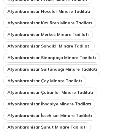
Afyonkarahisar Hocalar Minare Tadilatı
Afyonkarahisar Kızılören Minare Tadilatı
Afyonkarahisar Merkez Minare Tadilatı
Afyonkarahisar Sandıklı Minare Tadilatı
Afyonkarahisar Sinanpaşa Minare Tadilatı
Afyonkarahisar Sultandağı Minare Tadilatı
Afyonkarahisar Çay Minare Tadilatı
Afyonkarahisar Çobanlar Minare Tadilatı
Afyonkarahisar İhsaniye Minare Tadilatı
Afyonkarahisar İscehisar Minare Tadilatı
Afyonkarahisar Şuhut Minare Tadilatı