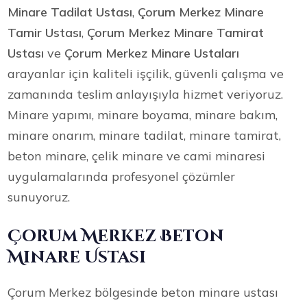
Minare Tadilat Ustası
,
Çorum Merkez Minare
Tamir Ustası
,
Çorum Merkez Minare Tamirat
Ustası
ve
Çorum Merkez Minare Ustaları
arayanlar için kaliteli işçilik, güvenli çalışma ve
zamanında teslim anlayışıyla hizmet veriyoruz.
Minare yapımı, minare boyama, minare bakım,
minare onarım, minare tadilat, minare tamirat,
beton minare, çelik minare ve cami minaresi
uygulamalarında profesyonel çözümler
sunuyoruz.
Çorum Merkez Beton
Minare Ustası
Çorum Merkez bölgesinde beton minare ustası