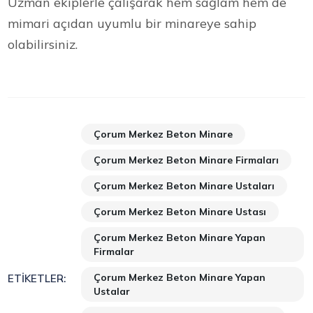
Uzman ekiplerle çalışarak hem sağlam hem de
mimari açıdan uyumlu bir minareye sahip
olabilirsiniz.
Çorum Merkez Beton Minare
Çorum Merkez Beton Minare Firmaları
Çorum Merkez Beton Minare Ustaları
Çorum Merkez Beton Minare Ustası
Çorum Merkez Beton Minare Yapan
Firmalar
Çorum Merkez Beton Minare Yapan
ETIKETLER:
Ustalar