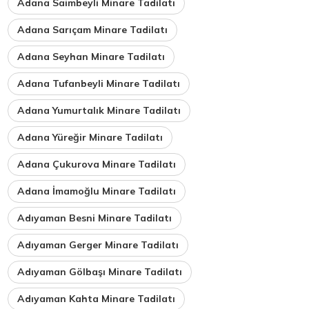
Adana Saimbeyli Minare Tadilatı
Adana Sarıçam Minare Tadilatı
Adana Seyhan Minare Tadilatı
Adana Tufanbeyli Minare Tadilatı
Adana Yumurtalık Minare Tadilatı
Adana Yüreğir Minare Tadilatı
Adana Çukurova Minare Tadilatı
Adana İmamoğlu Minare Tadilatı
Adıyaman Besni Minare Tadilatı
Adıyaman Gerger Minare Tadilatı
Adıyaman Gölbaşı Minare Tadilatı
Adıyaman Kahta Minare Tadilatı