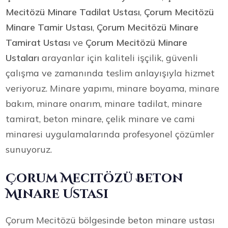
Mecitözü Minare Tadilat Ustası
,
Çorum Mecitözü
Minare Tamir Ustası
,
Çorum Mecitözü Minare
Tamirat Ustası
ve
Çorum Mecitözü Minare
Ustaları
arayanlar için kaliteli işçilik, güvenli
çalışma ve zamanında teslim anlayışıyla hizmet
veriyoruz. Minare yapımı, minare boyama, minare
bakım, minare onarım, minare tadilat, minare
tamirat, beton minare, çelik minare ve cami
minaresi uygulamalarında profesyonel çözümler
sunuyoruz.
Çorum Mecitözü Beton
Minare Ustası
Çorum Mecitözü bölgesinde beton minare ustası