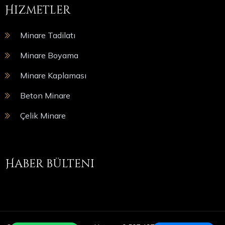
Hizmetler
Minare Tadilatı
Minare Boyama
Minare Kaplaması
Beton Minare
Çelik Minare
Haber bülteni