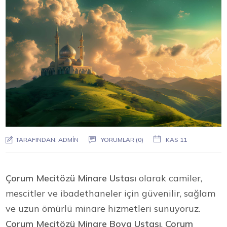
TARAFINDAN:
ADMIN
YORUMLAR (0)
KAS 11
Çorum Mecitözü Minare Ustası
olarak camiler,
mescitler ve ibadethaneler için güvenilir, sağlam
ve uzun ömürlü minare hizmetleri sunuyoruz.
Çorum Mecitözü Minare Boya Ustası
,
Çorum