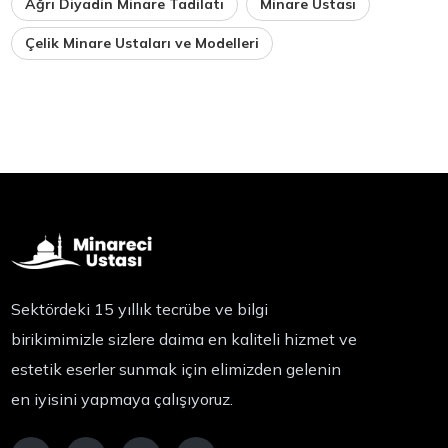
Ağrı Diyadin Minare Tadilatı
Minare Ustası
Çelik Minare Ustaları ve Modelleri
Sektördeki 15 yıllık tecrübe ve bilgi
birikimimizle sizlere daima en kaliteli hizmet ve
estetik eserler sunmak için elimizden gelenin
en iyisini yapmaya çalışıyoruz.