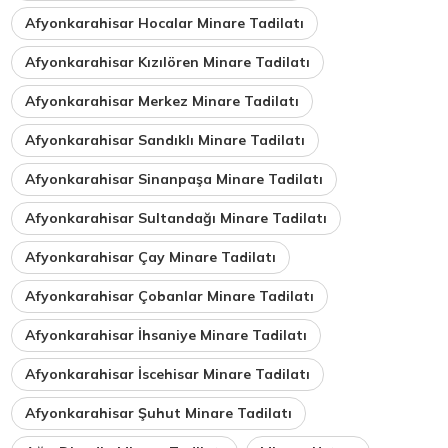
Afyonkarahisar Hocalar Minare Tadilatı
Afyonkarahisar Kızılören Minare Tadilatı
Afyonkarahisar Merkez Minare Tadilatı
Afyonkarahisar Sandıklı Minare Tadilatı
Afyonkarahisar Sinanpaşa Minare Tadilatı
Afyonkarahisar Sultandağı Minare Tadilatı
Afyonkarahisar Çay Minare Tadilatı
Afyonkarahisar Çobanlar Minare Tadilatı
Afyonkarahisar İhsaniye Minare Tadilatı
Afyonkarahisar İscehisar Minare Tadilatı
Afyonkarahisar Şuhut Minare Tadilatı