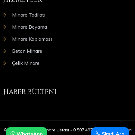
Minare Tadilatı
Minare Boyama
Minare Kaplaması
Beton Minare
Çelik Minare
Haber bülteni
© Copyright 2025 | Minare Ustası - 0 507 497 05 09 | Tüm Hakları
WhatsApp
Şimdi Ara