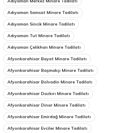
Adıyaman Merkez Minare Tadilatı
Adıyaman Samsat Minare Tadilatı
Adıyaman Sincik Minare Tadilatı
Adıyaman Tut Minare Tadilatı
Adıyaman Çelikhan Minare Tadilatı
Afyonkarahisar Bayat Minare Tadilatı
Afyonkarahisar Başmakçı Minare Tadilatı
Afyonkarahisar Bolvadin Minare Tadilatı
Afyonkarahisar Dazkırı Minare Tadilatı
Afyonkarahisar Dinar Minare Tadilatı
Afyonkarahisar Emirdağ Minare Tadilatı
Afyonkarahisar Evciler Minare Tadilatı