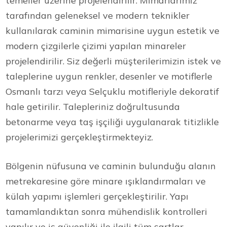
temeller üzerine projelendirilir. Mimarlarımız
tarafından geleneksel ve modern teknikler
kullanılarak caminin mimarisine uygun estetik ve
modern çizgilerle çizimi yapılan minareler
projelendirilir. Siz değerli müşterilerimizin istek ve
taleplerine uygun renkler, desenler ve motiflerle
Osmanlı tarzı veya Selçuklu motifleriyle dekoratif
hale getirilir. Talepleriniz doğrultusunda
betonarme veya taş işçiliği uygulanarak titizlikle
projelerimizi gerçekleştirmekteyiz.
Bölgenin nüfusuna ve caminin bulunduğu alanın
metrekaresine göre minare ışıklandırmaları ve
külah yapımı işlemleri gerçekleştirilir. Yapı
tamamlandıktan sonra mühendislik kontrolleri
yapılır ve iş güvenliği ile ilgili tüm şartlar