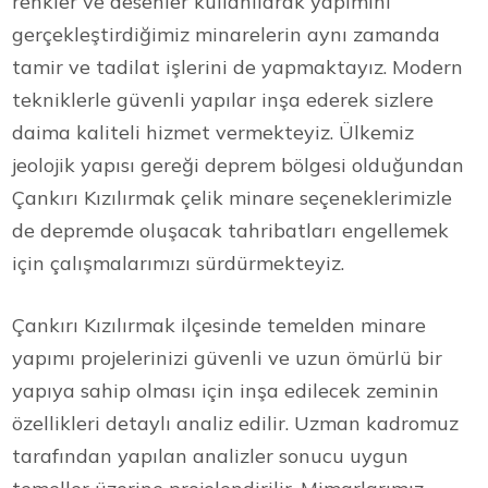
renkler ve desenler kullanılarak yapımını
gerçekleştirdiğimiz minarelerin aynı zamanda
tamir ve tadilat işlerini de yapmaktayız. Modern
tekniklerle güvenli yapılar inşa ederek sizlere
daima kaliteli hizmet vermekteyiz. Ülkemiz
jeolojik yapısı gereği deprem bölgesi olduğundan
Çankırı Kızılırmak çelik minare seçeneklerimizle
de depremde oluşacak tahribatları engellemek
için çalışmalarımızı sürdürmekteyiz.
Çankırı Kızılırmak ilçesinde temelden minare
yapımı projelerinizi güvenli ve uzun ömürlü bir
yapıya sahip olması için inşa edilecek zeminin
özellikleri detaylı analiz edilir. Uzman kadromuz
tarafından yapılan analizler sonucu uygun