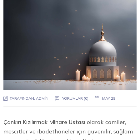
TARAFINDAN:
ADMIN
YORUMLAR (0)
MAY 29
Çankırı Kızılırmak Minare Ustası
olarak camiler,
mescitler ve ibadethaneler için güvenilir, sağlam