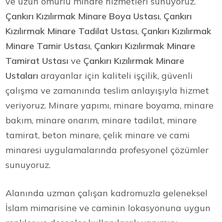
ve uzun ömürlü minare hizmetleri sunuyoruz.
Çankırı Kızılırmak Minare Boya Ustası
,
Çankırı
Kızılırmak Minare Tadilat Ustası
,
Çankırı Kızılırmak
Minare Tamir Ustası
,
Çankırı Kızılırmak Minare
Tamirat Ustası
ve
Çankırı Kızılırmak Minare
Ustaları
arayanlar için kaliteli işçilik, güvenli
çalışma ve zamanında teslim anlayışıyla hizmet
veriyoruz. Minare yapımı, minare boyama, minare
bakım, minare onarım, minare tadilat, minare
tamirat, beton minare, çelik minare ve cami
minaresi uygulamalarında profesyonel çözümler
sunuyoruz.
Alanında uzman çalışan kadromuzla geleneksel
İslam mimarisine ve caminin lokasyonuna uygun