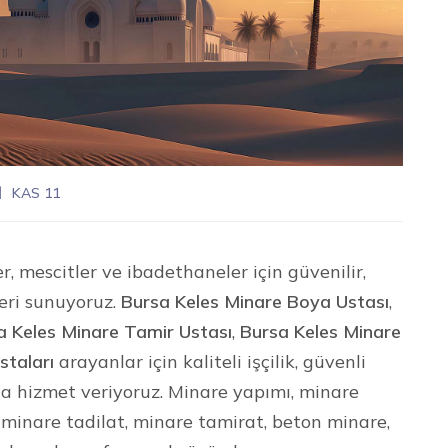
KAS 11
r, mescitler ve ibadethaneler için güvenilir,
eri sunuyoruz.
Bursa Keles Minare Boya Ustası
,
a Keles Minare Tamir Ustası
,
Bursa Keles Minare
staları
arayanlar için kaliteli işçilik, güvenli
a hizmet veriyoruz. Minare yapımı, minare
minare tadilat, minare tamirat, beton minare,