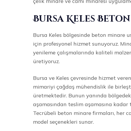
çelik minare ve cami minaresi uygulam
Bursa Keles Beton
Bursa Keles bölgesinde beton minare us
için profesyonel hizmet sunuyoruz. Mina
yenileme çalışmalarında kaliteli malzem
üretiyoruz.
Bursa ve Keles çevresinde hizmet vere
mimariyi çağdaş mühendislik ile birleşt
üretmektedir. Bunun yanında bölgedeki 
aşamasından teslim aşamasına kadar tit
Tecrübeli beton minare firmaları, her ca
model seçenekleri sunar.