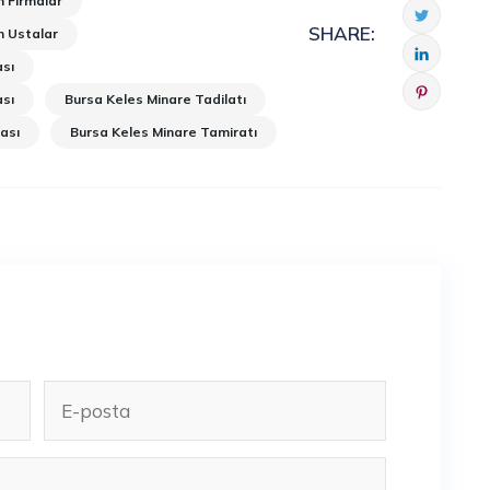
 Firmalar
SHARE:
n Ustalar
ası
ası
Bursa Keles Minare Tadilatı
ası
Bursa Keles Minare Tamiratı