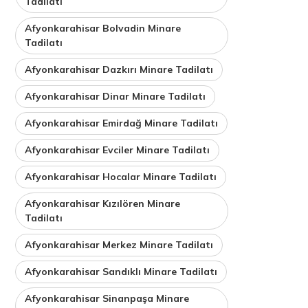
Tadilatı
Afyonkarahisar Bolvadin Minare
Tadilatı
Afyonkarahisar Dazkırı Minare Tadilatı
Afyonkarahisar Dinar Minare Tadilatı
Afyonkarahisar Emirdağ Minare Tadilatı
Afyonkarahisar Evciler Minare Tadilatı
Afyonkarahisar Hocalar Minare Tadilatı
Afyonkarahisar Kızılören Minare
Tadilatı
Afyonkarahisar Merkez Minare Tadilatı
Afyonkarahisar Sandıklı Minare Tadilatı
Afyonkarahisar Sinanpaşa Minare