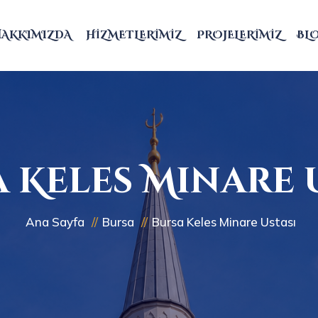
HAKKIMIZDA
HIZMETLERIMIZ
PROJELERIMIZ
BL
 Keles Minare 
Ana Sayfa
Bursa
Bursa Keles Minare Ustası