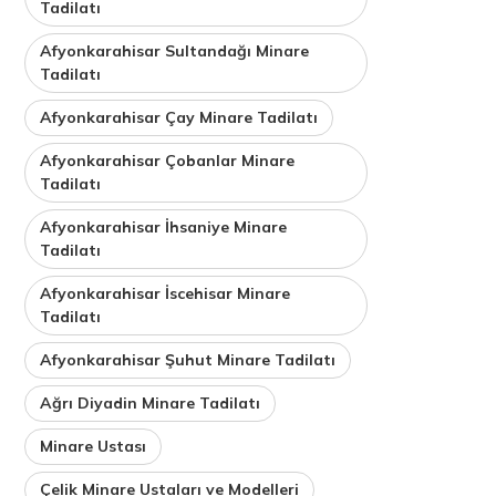
Tadilatı
Afyonkarahisar Sultandağı Minare
Tadilatı
Afyonkarahisar Çay Minare Tadilatı
Afyonkarahisar Çobanlar Minare
Tadilatı
Afyonkarahisar İhsaniye Minare
Tadilatı
Afyonkarahisar İscehisar Minare
Tadilatı
Afyonkarahisar Şuhut Minare Tadilatı
Ağrı Diyadin Minare Tadilatı
Minare Ustası
Çelik Minare Ustaları ve Modelleri