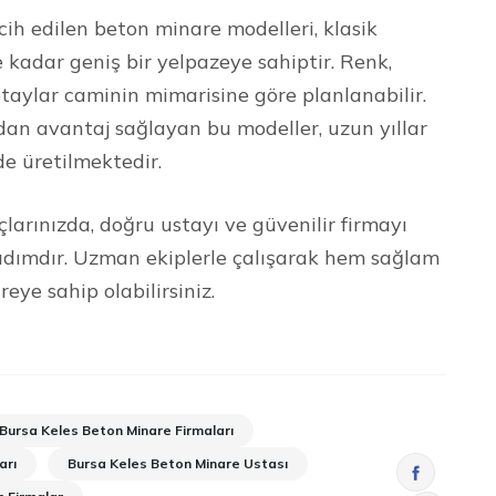
h edilen beton minare modelleri, klasik
kadar geniş bir yelpazeye sahiptir. Renk,
taylar caminin mimarisine göre planlanabilir.
dan avantaj sağlayan bu modeller, uzun yıllar
de üretilmektedir.
çlarınızda, doğru ustayı ve güvenilir firmayı
r adımdır. Uzman ekiplerle çalışarak hem sağlam
ye sahip olabilirsiniz.
Bursa Keles Beton Minare Firmaları
arı
Bursa Keles Beton Minare Ustası