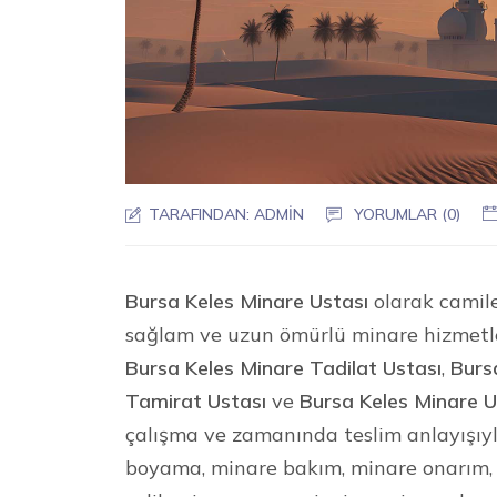
TARAFINDAN:
ADMIN
YORUMLAR (0)
Bursa Keles Minare Ustası
olarak camile
sağlam ve uzun ömürlü minare hizmetl
Bursa Keles Minare Tadilat Ustası
,
Burs
Tamirat Ustası
ve
Bursa Keles Minare U
çalışma ve zamanında teslim anlayışıyl
boyama, minare bakım, minare onarım, 