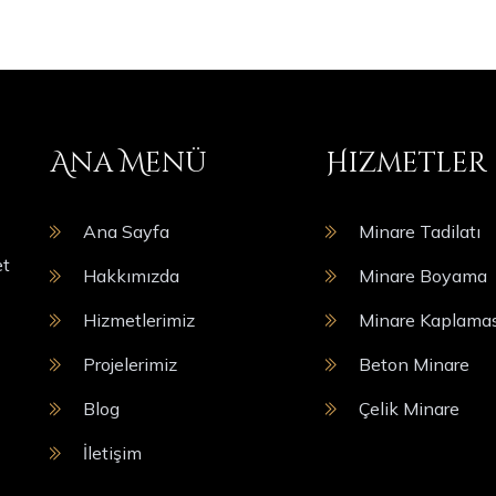
Ana Menü
Hizmetler
Ana Sayfa
Minare Tadilatı
et
Hakkımızda
Minare Boyama
Hizmetlerimiz
Minare Kaplamas
Projelerimiz
Beton Minare
Blog
Çelik Minare
İletişim