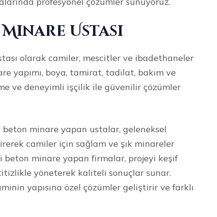
alarında profesyonel çözümler sunuyoruz.
 Minare Ustası
tası olarak camiler, mescitler ve ibadethaneler
re yapımı, boya, tamirat, tadilat, bakım ve
e ve deneyimli işçilik ile güvenilir çözümler
n beton minare yapan ustalar, geleneksel
irerek camiler için sağlam ve şık minareler
beton minare yapan firmalar, projeyi keşif
izlikle yöneterek kaliteli sonuçlar sunar.
minin yapısına özel çözümler geliştirir ve farklı