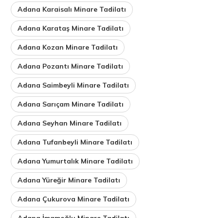
Adana Karaisalı Minare Tadilatı
Adana Karataş Minare Tadilatı
Adana Kozan Minare Tadilatı
Adana Pozantı Minare Tadilatı
Adana Saimbeyli Minare Tadilatı
Adana Sarıçam Minare Tadilatı
Adana Seyhan Minare Tadilatı
Adana Tufanbeyli Minare Tadilatı
Adana Yumurtalık Minare Tadilatı
Adana Yüreğir Minare Tadilatı
Adana Çukurova Minare Tadilatı
Adana İmamoğlu Minare Tadilatı