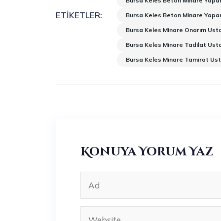
Bursa Keles Beton Minare Yapan
ETIKETLER:
Bursa Keles Beton Minare Yapa
Bursa Keles Minare Onarım Ust
Bursa Keles Minare Tadilat Ust
Bursa Keles Minare Tamirat Ust
Konuya Yorum Yaz