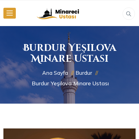
Burdur Yeşilova
Minare Ustası
Ana Sayfa
Burdur
Burdur Yeşilova Minare Ustası