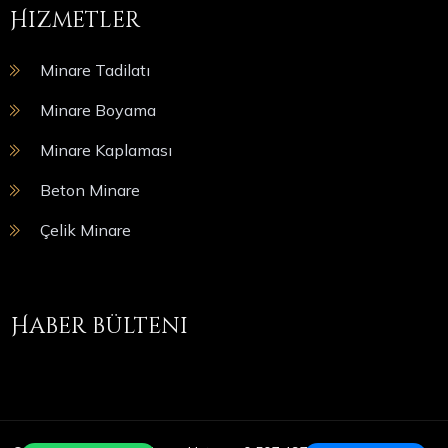
Hizmetler
Minare Tadilatı
Minare Boyama
Minare Kaplaması
Beton Minare
Çelik Minare
Haber bülteni