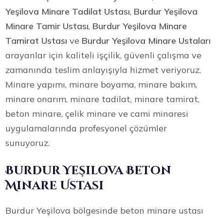
Yeşilova Minare Tadilat Ustası
,
Burdur Yeşilova
Minare Tamir Ustası
,
Burdur Yeşilova Minare
Tamirat Ustası
ve
Burdur Yeşilova Minare Ustaları
arayanlar için kaliteli işçilik, güvenli çalışma ve
zamanında teslim anlayışıyla hizmet veriyoruz.
Minare yapımı, minare boyama, minare bakım,
minare onarım, minare tadilat, minare tamirat,
beton minare, çelik minare ve cami minaresi
uygulamalarında profesyonel çözümler
sunuyoruz.
Burdur Yeşilova Beton
Minare Ustası
Burdur Yeşilova bölgesinde beton minare ustası