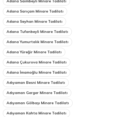
Adana Saimbeyli Minare Tadilatı
Adana Sarıçam Minare Tadilatı
Adana Seyhan Minare Tadilatı
Adana Tufanbeyli Minare Tadilatı
Adana Yumurtalık Minare Tadilatı
Adana Yüreğir Minare Tadilatı
Adana Çukurova Minare Tadilatı
Adana İmamoğlu Minare Tadilatı
Adıyaman Besni Minare Tadilatı
Adıyaman Gerger Minare Tadilatı
Adıyaman Gölbaşı Minare Tadilatı
Adıyaman Kahta Minare Tadilatı