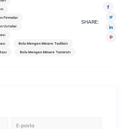
ları
sı
n Firmalar
SHARE:
n Ustalar
ası
ası
Bolu Mengen Minare Tadilatı
tası
Bolu Mengen Minare Tamiratı