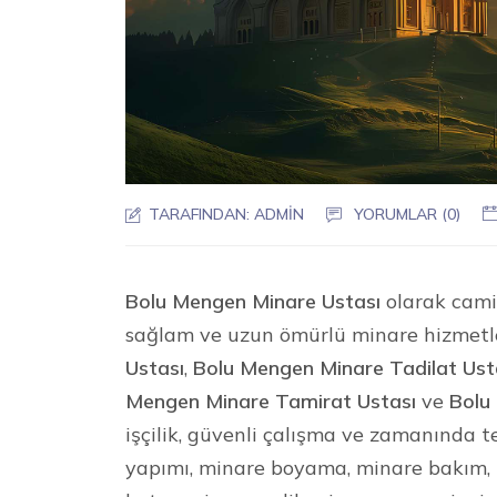
TARAFINDAN:
ADMIN
YORUMLAR (0)
Bolu Mengen Minare Ustası
olarak camil
sağlam ve uzun ömürlü minare hizmetl
Ustası
,
Bolu Mengen Minare Tadilat Ust
Mengen Minare Tamirat Ustası
ve
Bolu
işçilik, güvenli çalışma ve zamanında t
yapımı, minare boyama, minare bakım, 