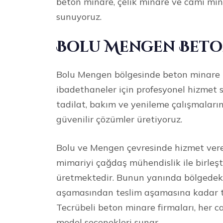
beton minare, çelik minare ve cami mi
sunuyoruz.
Bolu Mengen Beto
Bolu Mengen bölgesinde beton minare us
ibadethaneler için profesyonel hizmet 
tadilat, bakım ve yenileme çalışmaların
güvenilir çözümler üretiyoruz.
Bolu ve Mengen çevresinde hizmet vere
mimariyi çağdaş mühendislik ile birleşt
üretmektedir. Bunun yanında bölgedeki 
aşamasından teslim aşamasına kadar tit
Tecrübeli beton minare firmaları, her ca
model seçenekleri sunar.