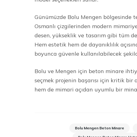
Günümüzde Bolu Mengen bölgesinde terc
Osmanlı çizgilerinden modern mimariye 
desen, yükseklik ve tasarım gibi tüm de
Hem estetik hem de dayanıklılık açısın
boyunca güvenle kullanılabilecek şekil
Bolu ve Mengen için beton minare ihtiya
seçmek projenin başarısı için kritik bi
hem de mimari açıdan uyumlu bir minare
Bolu Mengen Beton Minare