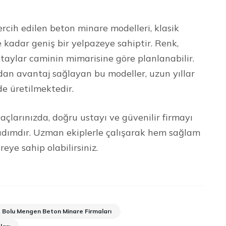
ih edilen beton minare modelleri, klasik
kadar geniş bir yelpazeye sahiptir. Renk,
taylar caminin mimarisine göre planlanabilir.
dan avantaj sağlayan bu modeller, uzun yıllar
de üretilmektedir.
çlarınızda, doğru ustayı ve güvenilir firmayı
r adımdır. Uzman ekiplerle çalışarak hem sağlam
ye sahip olabilirsiniz.
Bolu Mengen Beton Minare Firmaları