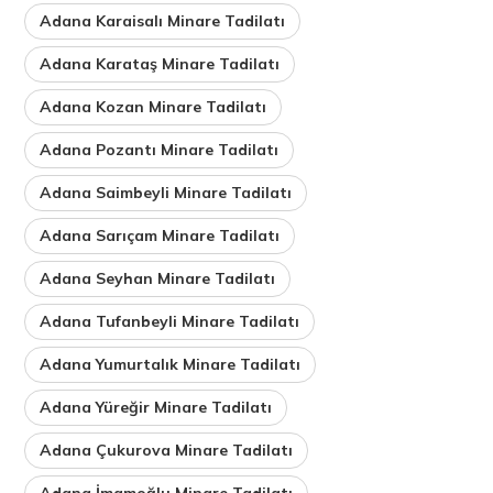
Adana Karaisalı Minare Tadilatı
Adana Karataş Minare Tadilatı
Adana Kozan Minare Tadilatı
Adana Pozantı Minare Tadilatı
Adana Saimbeyli Minare Tadilatı
Adana Sarıçam Minare Tadilatı
Adana Seyhan Minare Tadilatı
Adana Tufanbeyli Minare Tadilatı
Adana Yumurtalık Minare Tadilatı
Adana Yüreğir Minare Tadilatı
Adana Çukurova Minare Tadilatı
Adana İmamoğlu Minare Tadilatı