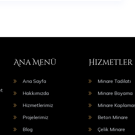
Ana Menü
Hizmetler
Ana Sayfa
Minare Tadilatı
et
Hakkımızda
Minare Boyama
Hizmetlerimiz
Minare Kaplamas
Projelerimiz
Beton Minare
Blog
Çelik Minare