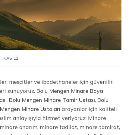
KAS 11
er, mescitler ve ibadethaneler için güvenilir,
eri sunuyoruz.
Bolu Mengen Minare Boya
ası
,
Bolu Mengen Minare Tamir Ustası
,
Bolu
 Mengen Minare Ustaları
arayanlar için kaliteli
eslim anlayışıyla hizmet veriyoruz. Minare
minare onarım, minare tadilat, minare tamirat,