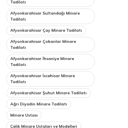
Tadilatı
Afyonkarahisar Sultandağı Minare
Tadilatı
Afyonkarahisar Çay Minare Tadilatı
Afyonkarahisar Çobanlar Minare
Tadilatı
Afyonkarahisar İhsaniye Minare
Tadilatı
Afyonkarahisar İscehisar Minare
Tadilatı
Afyonkarahisar Şuhut Minare Tadilatı
Ağrı Diyadin Minare Tadilatı
Minare Ustası
Çelik Minare Ustaları ve Modelleri