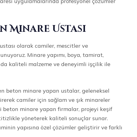
naresi uygulamalarında profesyonel çözümler
n Minare Ustası
tası olarak camiler, mescitler ve
sunuyoruz. Minare yapımı, boya, tamirat,
da kaliteli malzeme ve deneyimli işçilik ile
n beton minare yapan ustalar, geleneksel
irerek camiler için sağlam ve şık minareler
beton minare yapan firmalar, projeyi keşif
izlikle yöneterek kaliteli sonuçlar sunar.
minin yapısına özel çözümler geliştirir ve farklı