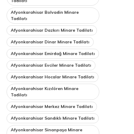
Tadilatı
Afyonkarahisar Bolvadin Minare
Tadilatı
Afyonkarahisar Dazkırı Minare Tadilatı
Afyonkarahisar Dinar Minare Tadilatı
Afyonkarahisar Emirdağ Minare Tadilatı
Afyonkarahisar Evciler Minare Tadilatı
Afyonkarahisar Hocalar Minare Tadilatı
Afyonkarahisar Kızılören Minare
Tadilatı
Afyonkarahisar Merkez Minare Tadilatı
Afyonkarahisar Sandıklı Minare Tadilatı
Afyonkarahisar Sinanpaşa Minare