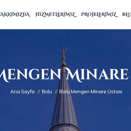
HAKKIMIZDA
HIZMETLERIMIZ
PROJELERIMIZ
BL
Mengen Minare 
Ana Sayfa
Bolu
Bolu Mengen Minare Ustası