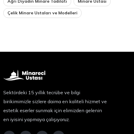
Ağrı Diyadin Minare Tadilatı
Minare Ustası
Çelik Minare Ustaları ve Modelleri
Sektördeki 15 yıllık tecrübe ve bilgi
birikimimizle sizlere daima en kaliteli hizmet ve
estetik eserler sunmak için elimizden gelenin
en iyisini yapmaya çalışıyoruz.