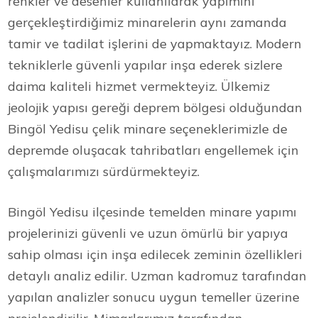
renkler ve desenler kullanılarak yapımını
gerçekleştirdiğimiz minarelerin aynı zamanda
tamir ve tadilat işlerini de yapmaktayız. Modern
tekniklerle güvenli yapılar inşa ederek sizlere
daima kaliteli hizmet vermekteyiz. Ülkemiz
jeolojik yapısı gereği deprem bölgesi olduğundan
Bingöl Yedisu çelik minare seçeneklerimizle de
depremde oluşacak tahribatları engellemek için
çalışmalarımızı sürdürmekteyiz.
Bingöl Yedisu ilçesinde temelden minare yapımı
projelerinizi güvenli ve uzun ömürlü bir yapıya
sahip olması için inşa edilecek zeminin özellikleri
detaylı analiz edilir. Uzman kadromuz tarafından
yapılan analizler sonucu uygun temeller üzerine