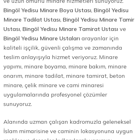
ve uzun ömürlü minare hizmetleri sunuyoruz.
Bingöl Yedisu Minare Boya Ustası
,
Bingöl Yedisu
Minare Tadilat Ustası
,
Bingöl Yedisu Minare Tamir
Ustası
,
Bingöl Yedisu Minare Tamirat Ustası
ve
Bingöl Yedisu Minare Ustaları
arayanlar için
kaliteli işçilik, güvenli çalışma ve zamanında
teslim anlayışıyla hizmet veriyoruz. Minare
yapımı, minare boyama, minare bakım, minare
onarım, minare tadilat, minare tamirat, beton
minare, çelik minare ve cami minaresi
uygulamalarında profesyonel çözümler
sunuyoruz.
Alanında uzman çalışan kadromuzla geleneksel
İslam mimarisine ve caminin lokasyonuna uygun