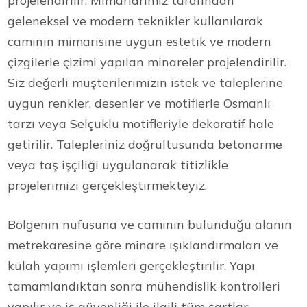
projelendirilir. Mimarlarımız tarafından
geleneksel ve modern teknikler kullanılarak
caminin mimarisine uygun estetik ve modern
çizgilerle çizimi yapılan minareler projelendirilir.
Siz değerli müşterilerimizin istek ve taleplerine
uygun renkler, desenler ve motiflerle Osmanlı
tarzı veya Selçuklu motifleriyle dekoratif hale
getirilir. Talepleriniz doğrultusunda betonarme
veya taş işçiliği uygulanarak titizlikle
projelerimizi gerçekleştirmekteyiz.
Bölgenin nüfusuna ve caminin bulunduğu alanın
metrekaresine göre minare ışıklandırmaları ve
külah yapımı işlemleri gerçekleştirilir. Yapı
tamamlandıktan sonra mühendislik kontrolleri
yapılır ve iş güvenliği ile ilgili tüm şartlar