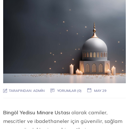
TARAFINDAN:
ADMIN
YORUMLAR (0)
MAY 29
Bingöl Yedisu Minare Ustası
olarak camiler,
mescitler ve ibadethaneler için güvenilir, sağlam