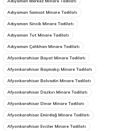
Adıyaman Merkez Minare Tadilatı
Adıyaman Samsat Minare Tadilatı
Adıyaman Sincik Minare Tadilatı
Adıyaman Tut Minare Tadilatı
Adıyaman Çelikhan Minare Tadilatı
Afyonkarahisar Bayat Minare Tadilatı
Afyonkarahisar Başmakçı Minare Tadilatı
Afyonkarahisar Bolvadin Minare Tadilatı
Afyonkarahisar Dazkırı Minare Tadilatı
Afyonkarahisar Dinar Minare Tadilatı
Afyonkarahisar Emirdağ Minare Tadilatı
Afyonkarahisar Evciler Minare Tadilatı