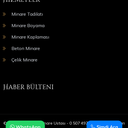
Minare Tadilatı
Minare Boyama
Minare Kaplaması
Beton Minare
Çelik Minare
Haber bülteni
© Copyright 2025 | Minare Ustası - 0 507 497 05 09 | Tüm Hakları
WhatsApp
Şimdi Ara