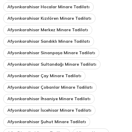
Afyonkarahisar Hocalar Minare Tadilatı
Afyonkarahisar Kızılören Minare Tadilatı
Afyonkarahisar Merkez Minare Tadilatı
Afyonkarahisar Sandıklı Minare Tadilatı
Afyonkarahisar Sinanpaşa Minare Tadilatı
Afyonkarahisar Sultandağı Minare Tadilatı
Afyonkarahisar Çay Minare Tadilatı
Afyonkarahisar Çobanlar Minare Tadilatı
Afyonkarahisar İhsaniye Minare Tadilatı
Afyonkarahisar İscehisar Minare Tadilatı
Afyonkarahisar Şuhut Minare Tadilatı