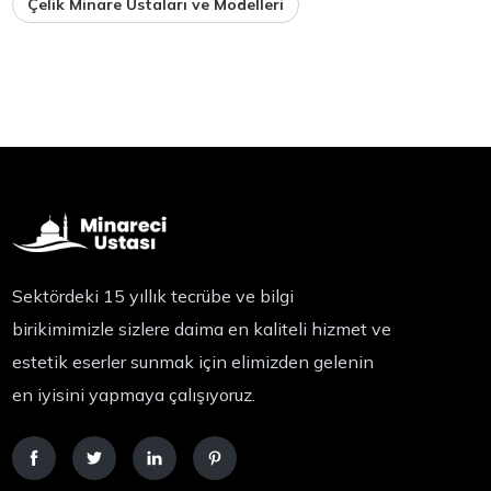
Çelik Minare Ustaları ve Modelleri
Sektördeki 15 yıllık tecrübe ve bilgi
birikimimizle sizlere daima en kaliteli hizmet ve
estetik eserler sunmak için elimizden gelenin
en iyisini yapmaya çalışıyoruz.