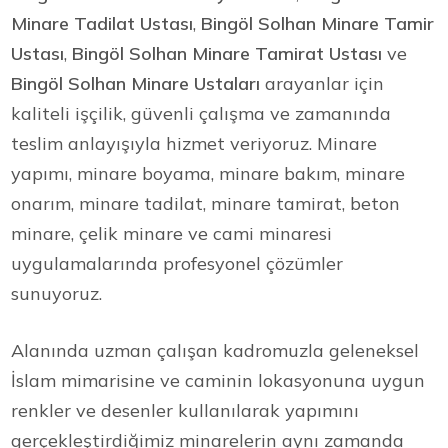
Minare Tadilat Ustası
,
Bingöl Solhan Minare Tamir
Ustası
,
Bingöl Solhan Minare Tamirat Ustası
ve
Bingöl Solhan Minare Ustaları
arayanlar için
kaliteli işçilik, güvenli çalışma ve zamanında
teslim anlayışıyla hizmet veriyoruz. Minare
yapımı, minare boyama, minare bakım, minare
onarım, minare tadilat, minare tamirat, beton
minare, çelik minare ve cami minaresi
uygulamalarında profesyonel çözümler
sunuyoruz.
Alanında uzman çalışan kadromuzla geleneksel
İslam mimarisine ve caminin lokasyonuna uygun
renkler ve desenler kullanılarak yapımını
gerçekleştirdiğimiz minarelerin aynı zamanda