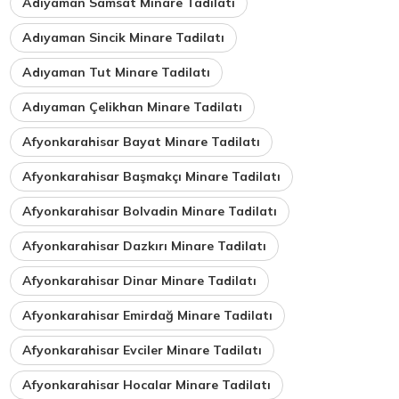
Adıyaman Samsat Minare Tadilatı
Adıyaman Sincik Minare Tadilatı
Adıyaman Tut Minare Tadilatı
Adıyaman Çelikhan Minare Tadilatı
Afyonkarahisar Bayat Minare Tadilatı
Afyonkarahisar Başmakçı Minare Tadilatı
Afyonkarahisar Bolvadin Minare Tadilatı
Afyonkarahisar Dazkırı Minare Tadilatı
Afyonkarahisar Dinar Minare Tadilatı
Afyonkarahisar Emirdağ Minare Tadilatı
Afyonkarahisar Evciler Minare Tadilatı
Afyonkarahisar Hocalar Minare Tadilatı