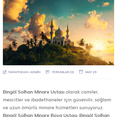
TARAFINDAN:
ADMIN
YORUMLAR (0)
MAY 29
Bingöl Solhan Minare Ustası
olarak camiler,
mescitler ve ibadethaneler için güvenilir, sağlam
ve uzun ömürlü minare hizmetleri sunuyoruz.
Bingöl Solhan Minare Boya Ustası
,
Bingöl Solhan