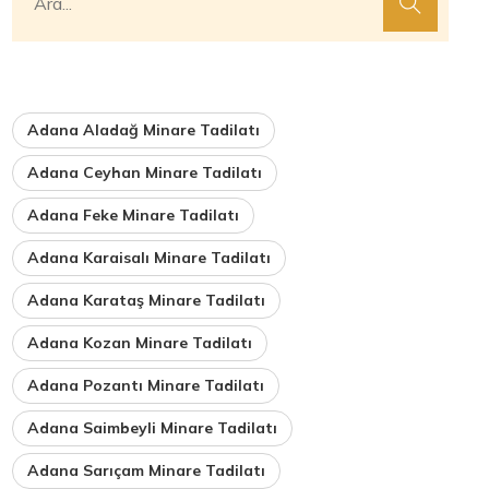
Adana Aladağ Minare Tadilatı
Adana Ceyhan Minare Tadilatı
Adana Feke Minare Tadilatı
Adana Karaisalı Minare Tadilatı
Adana Karataş Minare Tadilatı
Adana Kozan Minare Tadilatı
Adana Pozantı Minare Tadilatı
Adana Saimbeyli Minare Tadilatı
Adana Sarıçam Minare Tadilatı