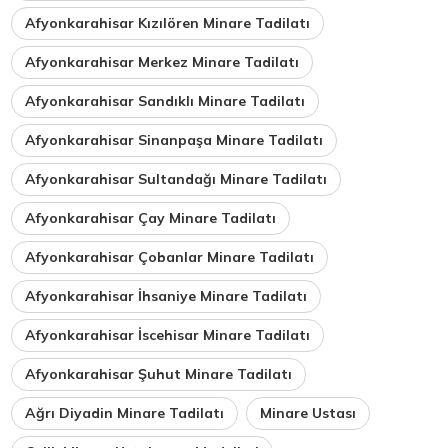
Afyonkarahisar Kızılören Minare Tadilatı
Afyonkarahisar Merkez Minare Tadilatı
Afyonkarahisar Sandıklı Minare Tadilatı
Afyonkarahisar Sinanpaşa Minare Tadilatı
Afyonkarahisar Sultandağı Minare Tadilatı
Afyonkarahisar Çay Minare Tadilatı
Afyonkarahisar Çobanlar Minare Tadilatı
Afyonkarahisar İhsaniye Minare Tadilatı
Afyonkarahisar İscehisar Minare Tadilatı
Afyonkarahisar Şuhut Minare Tadilatı
Ağrı Diyadin Minare Tadilatı
Minare Ustası