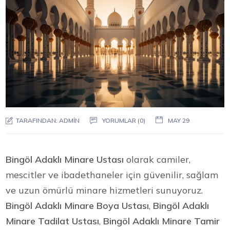
TARAFINDAN:
ADMIN
YORUMLAR (0)
MAY 29
Bingöl Adaklı Minare Ustası
olarak camiler,
mescitler ve ibadethaneler için güvenilir, sağlam
ve uzun ömürlü minare hizmetleri sunuyoruz.
Bingöl Adaklı Minare Boya Ustası
,
Bingöl Adaklı
Minare Tadilat Ustası
,
Bingöl Adaklı Minare Tamir