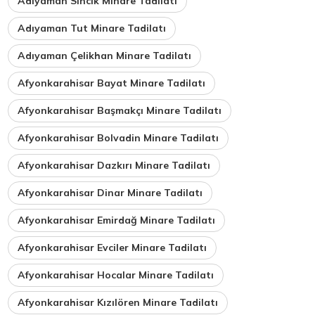
Adıyaman Sincik Minare Tadilatı
Adıyaman Tut Minare Tadilatı
Adıyaman Çelikhan Minare Tadilatı
Afyonkarahisar Bayat Minare Tadilatı
Afyonkarahisar Başmakçı Minare Tadilatı
Afyonkarahisar Bolvadin Minare Tadilatı
Afyonkarahisar Dazkırı Minare Tadilatı
Afyonkarahisar Dinar Minare Tadilatı
Afyonkarahisar Emirdağ Minare Tadilatı
Afyonkarahisar Evciler Minare Tadilatı
Afyonkarahisar Hocalar Minare Tadilatı
Afyonkarahisar Kızılören Minare Tadilatı