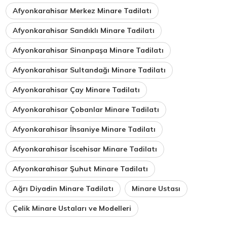
Afyonkarahisar Merkez Minare Tadilatı
Afyonkarahisar Sandıklı Minare Tadilatı
Afyonkarahisar Sinanpaşa Minare Tadilatı
Afyonkarahisar Sultandağı Minare Tadilatı
Afyonkarahisar Çay Minare Tadilatı
Afyonkarahisar Çobanlar Minare Tadilatı
Afyonkarahisar İhsaniye Minare Tadilatı
Afyonkarahisar İscehisar Minare Tadilatı
Afyonkarahisar Şuhut Minare Tadilatı
Ağrı Diyadin Minare Tadilatı
Minare Ustası
Çelik Minare Ustaları ve Modelleri