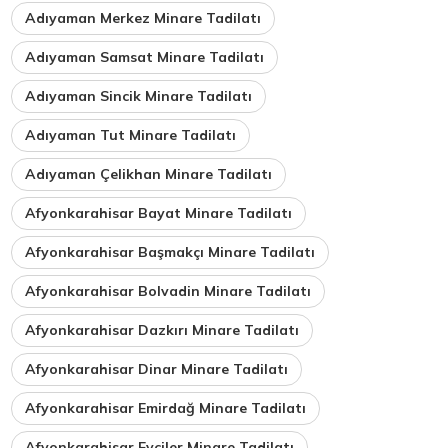
Adıyaman Merkez Minare Tadilatı
Adıyaman Samsat Minare Tadilatı
Adıyaman Sincik Minare Tadilatı
Adıyaman Tut Minare Tadilatı
Adıyaman Çelikhan Minare Tadilatı
Afyonkarahisar Bayat Minare Tadilatı
Afyonkarahisar Başmakçı Minare Tadilatı
Afyonkarahisar Bolvadin Minare Tadilatı
Afyonkarahisar Dazkırı Minare Tadilatı
Afyonkarahisar Dinar Minare Tadilatı
Afyonkarahisar Emirdağ Minare Tadilatı
Afyonkarahisar Evciler Minare Tadilatı