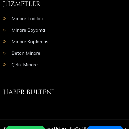
Hizmetler
Minare Tadilatı
Minare Boyama
Minare Kaplaması
Beton Minare
Çelik Minare
Haber bülteni
© Copyright 2025 | Minare Ustası - 0 507 497 05 09 | Tüm Hakları