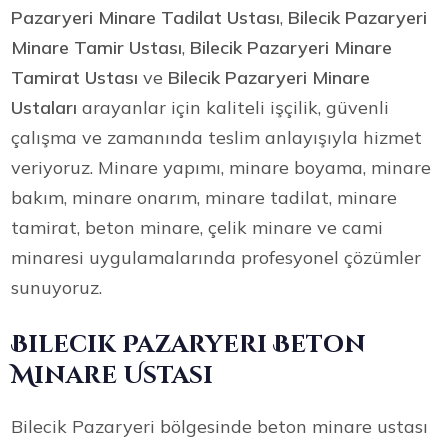
Pazaryeri Minare Tadilat Ustası
,
Bilecik Pazaryeri
Minare Tamir Ustası
,
Bilecik Pazaryeri Minare
Tamirat Ustası
ve
Bilecik Pazaryeri Minare
Ustaları
arayanlar için kaliteli işçilik, güvenli
çalışma ve zamanında teslim anlayışıyla hizmet
veriyoruz. Minare yapımı, minare boyama, minare
bakım, minare onarım, minare tadilat, minare
tamirat, beton minare, çelik minare ve cami
minaresi uygulamalarında profesyonel çözümler
sunuyoruz.
Bilecik Pazaryeri Beton
Minare Ustası
Bilecik Pazaryeri bölgesinde beton minare ustası