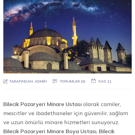
TARAFINDAN:
ADMIN
YORUMLAR (0)
KAS 11
Bilecik Pazaryeri Minare Ustası
olarak camiler,
mescitler ve ibadethaneler için güvenilir, sağlam
ve uzun ömürlü minare hizmetleri sunuyoruz.
Bilecik Pazaryeri Minare Boya Ustası
,
Bilecik