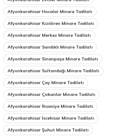
Afyonkarahisar Hocalar Minare Tadilatı
Afyonkarahisar Kızılören Minare Tadilatı
Afyonkarahisar Merkez Minare Tadilatı
Afyonkarahisar Sandıklı Minare Tadilatı
Afyonkarahisar Sinanpaşa Minare Tadilatı
Afyonkarahisar Sultandağı Minare Tadilatı
Afyonkarahisar Çay Minare Tadilatı
Afyonkarahisar Çobanlar Minare Tadilatı
Afyonkarahisar İhsaniye Minare Tadilatı
Afyonkarahisar İscehisar Minare Tadilatı
Afyonkarahisar Şuhut Minare Tadilatı