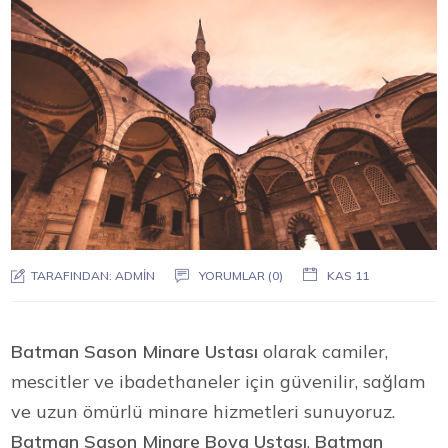
TARAFINDAN:
ADMIN
YORUMLAR (0)
KAS 11
Batman Sason Minare Ustası
olarak camiler,
mescitler ve ibadethaneler için güvenilir, sağlam
ve uzun ömürlü minare hizmetleri sunuyoruz.
Batman Sason Minare Boya Ustası
,
Batman