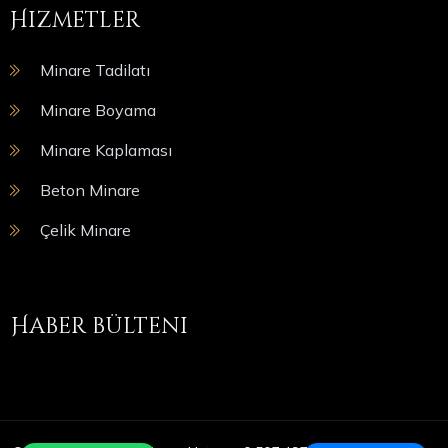
Hizmetler
Minare Tadilatı
Minare Boyama
Minare Kaplaması
Beton Minare
Çelik Minare
Haber bülteni