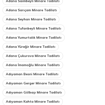
Adana Saimbeyli Minare Tadilatı
Adana Sarıçam Minare Tadilatı
Adana Seyhan Minare Tadilatı
Adana Tufanbeyli Minare Tadilatı
Adana Yumurtalık Minare Tadilatı
Adana Yüreğir Minare Tadilatı
Adana Çukurova Minare Tadilatı
Adana İmamoğlu Minare Tadilatı
Adıyaman Besni Minare Tadilatı
Adıyaman Gerger Minare Tadilatı
Adıyaman Gölbaşı Minare Tadilatı
Adıyaman Kahta Minare Tadilatı