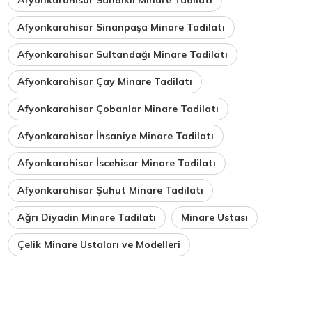
Afyonkarahisar Sinanpaşa Minare Tadilatı
Afyonkarahisar Sultandağı Minare Tadilatı
Afyonkarahisar Çay Minare Tadilatı
Afyonkarahisar Çobanlar Minare Tadilatı
Afyonkarahisar İhsaniye Minare Tadilatı
Afyonkarahisar İscehisar Minare Tadilatı
Afyonkarahisar Şuhut Minare Tadilatı
Ağrı Diyadin Minare Tadilatı
Minare Ustası
Çelik Minare Ustaları ve Modelleri