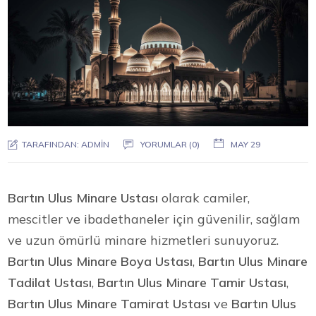
TARAFINDAN:
ADMIN
YORUMLAR (0)
MAY 29
Bartın Ulus Minare Ustası
olarak camiler,
mescitler ve ibadethaneler için güvenilir, sağlam
ve uzun ömürlü minare hizmetleri sunuyoruz.
Bartın Ulus Minare Boya Ustası
,
Bartın Ulus Minare
Tadilat Ustası
,
Bartın Ulus Minare Tamir Ustası
,
Bartın Ulus Minare Tamirat Ustası
ve
Bartın Ulus