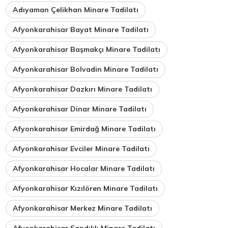
Adıyaman Çelikhan Minare Tadilatı
Afyonkarahisar Bayat Minare Tadilatı
Afyonkarahisar Başmakçı Minare Tadilatı
Afyonkarahisar Bolvadin Minare Tadilatı
Afyonkarahisar Dazkırı Minare Tadilatı
Afyonkarahisar Dinar Minare Tadilatı
Afyonkarahisar Emirdağ Minare Tadilatı
Afyonkarahisar Evciler Minare Tadilatı
Afyonkarahisar Hocalar Minare Tadilatı
Afyonkarahisar Kızılören Minare Tadilatı
Afyonkarahisar Merkez Minare Tadilatı
Afyonkarahisar Sandıklı Minare Tadilatı