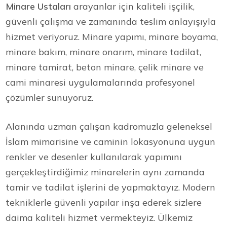
Minare Ustaları
arayanlar için kaliteli işçilik,
güvenli çalışma ve zamanında teslim anlayışıyla
hizmet veriyoruz. Minare yapımı, minare boyama,
minare bakım, minare onarım, minare tadilat,
minare tamirat, beton minare, çelik minare ve
cami minaresi uygulamalarında profesyonel
çözümler sunuyoruz.
Alanında uzman çalışan kadromuzla geleneksel
İslam mimarisine ve caminin lokasyonuna uygun
renkler ve desenler kullanılarak yapımını
gerçekleştirdiğimiz minarelerin aynı zamanda
tamir ve tadilat işlerini de yapmaktayız. Modern
tekniklerle güvenli yapılar inşa ederek sizlere
daima kaliteli hizmet vermekteyiz. Ülkemiz