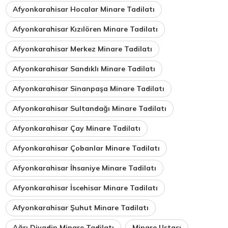
Afyonkarahisar Hocalar Minare Tadilatı
Afyonkarahisar Kızılören Minare Tadilatı
Afyonkarahisar Merkez Minare Tadilatı
Afyonkarahisar Sandıklı Minare Tadilatı
Afyonkarahisar Sinanpaşa Minare Tadilatı
Afyonkarahisar Sultandağı Minare Tadilatı
Afyonkarahisar Çay Minare Tadilatı
Afyonkarahisar Çobanlar Minare Tadilatı
Afyonkarahisar İhsaniye Minare Tadilatı
Afyonkarahisar İscehisar Minare Tadilatı
Afyonkarahisar Şuhut Minare Tadilatı
Ağrı Diyadin Minare Tadilatı
Minare Ustası