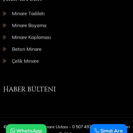
Minare Tadilatı
Minare Boyama
Minare Kaplaması
Beton Minare
Çelik Minare
Haber bülteni
© Copyright 2025 | Minare Ustası - 0 507 497 05 09 | Tüm Hakları
WhatsApp
Şimdi Ara