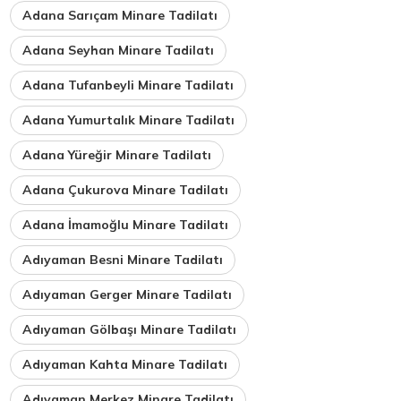
Adana Sarıçam Minare Tadilatı
Adana Seyhan Minare Tadilatı
Adana Tufanbeyli Minare Tadilatı
Adana Yumurtalık Minare Tadilatı
Adana Yüreğir Minare Tadilatı
Adana Çukurova Minare Tadilatı
Adana İmamoğlu Minare Tadilatı
Adıyaman Besni Minare Tadilatı
Adıyaman Gerger Minare Tadilatı
Adıyaman Gölbaşı Minare Tadilatı
Adıyaman Kahta Minare Tadilatı
Adıyaman Merkez Minare Tadilatı