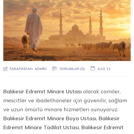
TARAFINDAN:
ADMIN
YORUMLAR (0)
KAS 11
Balıkesir Edremit Minare Ustası
olarak camiler,
mescitler ve ibadethaneler için güvenilir, sağlam
ve uzun ömürlü minare hizmetleri sunuyoruz.
Balıkesir Edremit Minare Boya Ustası
,
Balıkesir
Edremit Minare Tadilat Ustası
,
Balıkesir Edremit