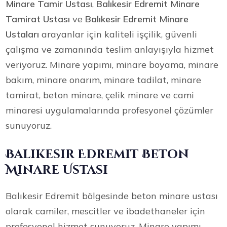
Minare Tamir Ustası
,
Balıkesir Edremit Minare
Tamirat Ustası
ve
Balıkesir Edremit Minare
Ustaları
arayanlar için kaliteli işçilik, güvenli
çalışma ve zamanında teslim anlayışıyla hizmet
veriyoruz. Minare yapımı, minare boyama, minare
bakım, minare onarım, minare tadilat, minare
tamirat, beton minare, çelik minare ve cami
minaresi uygulamalarında profesyonel çözümler
sunuyoruz.
Balıkesir Edremit Beton
Minare Ustası
Balıkesir Edremit bölgesinde beton minare ustası
olarak camiler, mescitler ve ibadethaneler için
profesyonel hizmet sunuyoruz. Minare yapımı,