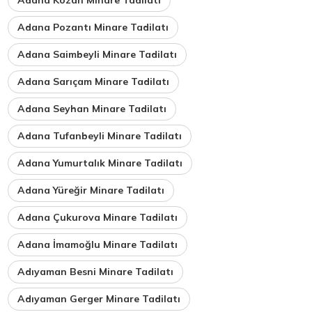
Adana Kozan Minare Tadilatı
Adana Pozantı Minare Tadilatı
Adana Saimbeyli Minare Tadilatı
Adana Sarıçam Minare Tadilatı
Adana Seyhan Minare Tadilatı
Adana Tufanbeyli Minare Tadilatı
Adana Yumurtalık Minare Tadilatı
Adana Yüreğir Minare Tadilatı
Adana Çukurova Minare Tadilatı
Adana İmamoğlu Minare Tadilatı
Adıyaman Besni Minare Tadilatı
Adıyaman Gerger Minare Tadilatı