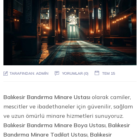
TARAFINDAN:
ADMIN
YORUMLAR (0)
TEM 15
Balıkesir Bandırma Minare Ustası
olarak camiler,
mescitler ve ibadethaneler için güvenilir, sağlam
ve uzun ömürlü minare hizmetleri sunuyoruz.
Balıkesir Bandırma Minare Boya Ustası
,
Balıkesir
Bandırma Minare Tadilat Ustası
,
Balıkesir