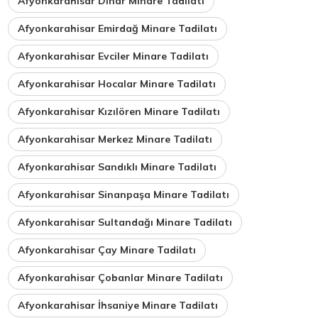
Afyonkarahisar Dinar Minare Tadilatı
Afyonkarahisar Emirdağ Minare Tadilatı
Afyonkarahisar Evciler Minare Tadilatı
Afyonkarahisar Hocalar Minare Tadilatı
Afyonkarahisar Kızılören Minare Tadilatı
Afyonkarahisar Merkez Minare Tadilatı
Afyonkarahisar Sandıklı Minare Tadilatı
Afyonkarahisar Sinanpaşa Minare Tadilatı
Afyonkarahisar Sultandağı Minare Tadilatı
Afyonkarahisar Çay Minare Tadilatı
Afyonkarahisar Çobanlar Minare Tadilatı
Afyonkarahisar İhsaniye Minare Tadilatı