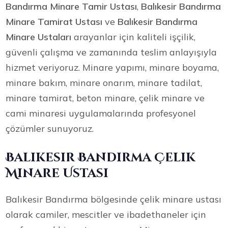
Bandırma Minare Tamir Ustası
,
Balıkesir Bandırma
Minare Tamirat Ustası
ve
Balıkesir Bandırma
Minare Ustaları
arayanlar için kaliteli işçilik,
güvenli çalışma ve zamanında teslim anlayışıyla
hizmet veriyoruz. Minare yapımı, minare boyama,
minare bakım, minare onarım, minare tadilat,
minare tamirat, beton minare, çelik minare ve
cami minaresi uygulamalarında profesyonel
çözümler sunuyoruz.
Balıkesir Bandırma Çelik
Minare Ustası
Balıkesir Bandırma bölgesinde çelik minare ustası
olarak camiler, mescitler ve ibadethaneler için