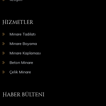
Hizmetler
Minare Tadilatı
Minare Boyama
Minare Kaplaması
Beton Minare
Çelik Minare
Haber bülteni