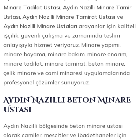
Minare Tadilat Ustası
,
Aydın Nazilli Minare Tamir
Ustası
,
Aydın Nazilli Minare Tamirat Ustası
ve
Aydın Nazilli Minare Ustaları
arayanlar için kaliteli
işçilik, güvenli çalışma ve zamanında teslim
anlayışıyla hizmet veriyoruz. Minare yapımı,
minare boyama, minare bakım, minare onarım,
minare tadilat, minare tamirat, beton minare,
çelik minare ve cami minaresi uygulamalarında
profesyonel çözümler sunuyoruz.
Aydın Nazilli Beton Minare
Ustası
Aydın Nazilli bölgesinde beton minare ustası
olarak camiler, mescitler ve ibadethaneler için