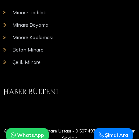
Minare Tadilatı
Minare Boyama
Minare Kaplaması
Beton Minare
Çelik Minare
Haber bülteni
© Copyright 2025 | Minare Ustası - 0 507 497 05 09 | Tüm Hakları
WhatsApp
Şimdi Ara
Saklıdır