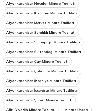
Afyonkarahisar Hocalar Minare Tadilatı
Afyonkarahisar Kızılören Minare Tadilatı
Afyonkarahisar Merkez Minare Tadilatı
Afyonkarahisar Sandıklı Minare Tadilatı
Afyonkarahisar Sinanpaşa Minare Tadilatı
Afyonkarahisar Sultandağı Minare Tadilatı
Afyonkarahisar Çay Minare Tadilatı
Afyonkarahisar Çobanlar Minare Tadilatı
Afyonkarahisar İhsaniye Minare Tadilatı
Afyonkarahisar İscehisar Minare Tadilatı
Afyonkarahisar Şuhut Minare Tadilatı
Ağrı Diyadin Minare Tadilatı
Minare Ustası