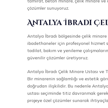
tamirat, beton minare, çelik minare v
çözümler sunuyoruz.
Antalya İbradı Çe
Antalya İbradı bölgesinde çelik minare 
ibadethaneler için profesyonel hizmet 
tadilat, bakım ve yenileme çalışmaların
güvenilir çözümler üretiyoruz.
Antalya İbradı Çelik Minare Ustası ve 
Bir minarenin sağlamlığı ve estetik g
doğrudan ilişkilidir. Bu nedenle Antaly
ustası seçiminde titiz davranmak gerek
projeye özel çözümler sunarak ihtiyaçla