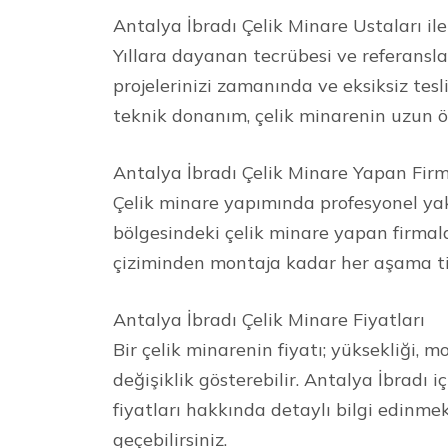
Antalya İbradı Çelik Minare Ustaları il
Yıllara dayanan tecrübesi ve referanslar
projelerinizi zamanında ve eksiksiz tesl
teknik donanım, çelik minarenin uzun ö
Antalya İbradı Çelik Minare Yapan Fir
Çelik minare yapımında profesyonel yak
bölgesindeki çelik minare yapan firmal
çiziminden montaja kadar her aşama tit
Antalya İbradı Çelik Minare Fiyatları
Bir çelik minarenin fiyatı; yüksekliği, m
değişiklik gösterebilir. Antalya İbradı i
fiyatları hakkında detaylı bilgi edinmek
geçebilirsiniz.