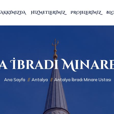
HAKKIMIZDA
HIZMETLERIMIZ
PROJELERIMIZ
BL
a İbradı Minare
Ana Sayfa
Antalya
Antalya İbradı Minare Ustası