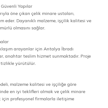
e Güvenli Yapılar
ıyla öne çıkan çelik minare ustaları,
im eder. Dayanıklı malzeme, işçilik kalitesi ve
mürlü olmasını sağlar.
malar
laşım arayanlar için Antalya İbradı
ar, anahtar teslim hizmet sunmaktadır. Proje
izlikle yürütülür.
odeli, malzeme kalitesi ve işçiliğe göre
çinde en iyi teklifleri almak ve çelik minare
 için profesyonel firmalarla iletişime