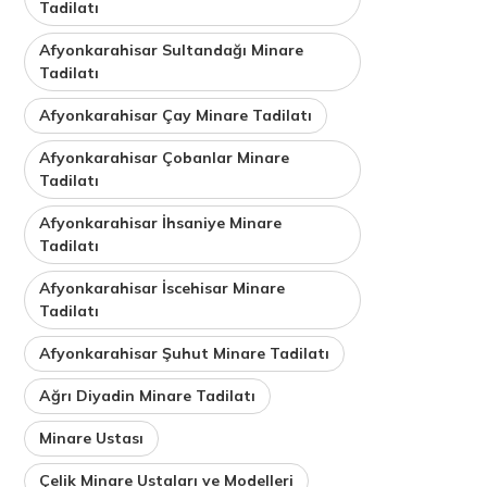
Tadilatı
Afyonkarahisar Sultandağı Minare
Tadilatı
Afyonkarahisar Çay Minare Tadilatı
Afyonkarahisar Çobanlar Minare
Tadilatı
Afyonkarahisar İhsaniye Minare
Tadilatı
Afyonkarahisar İscehisar Minare
Tadilatı
Afyonkarahisar Şuhut Minare Tadilatı
Ağrı Diyadin Minare Tadilatı
Minare Ustası
Çelik Minare Ustaları ve Modelleri