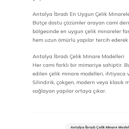
Antalya İbradı En Uygun Çelik Minarel
Bütçe dostu çözümler arayan cami derne
bölgesinde en uygun çelik minareler f
hem uzun ömürlü yapılar tercih ederek 
Antalya İbradı Çelik Minare Modelleri
Her cami farklı bir mimariye sahiptir. 
edilen çelik minare modelleri, ihtiyaca 
Silindirik, çokgen, modern veya klasik 
sağlayan yapılar ortaya çıkar.
Antalya İbradı Çelik Minare Model