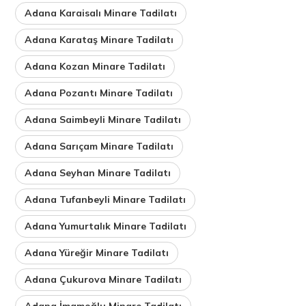
Adana Karaisalı Minare Tadilatı
Adana Karataş Minare Tadilatı
Adana Kozan Minare Tadilatı
Adana Pozantı Minare Tadilatı
Adana Saimbeyli Minare Tadilatı
Adana Sarıçam Minare Tadilatı
Adana Seyhan Minare Tadilatı
Adana Tufanbeyli Minare Tadilatı
Adana Yumurtalık Minare Tadilatı
Adana Yüreğir Minare Tadilatı
Adana Çukurova Minare Tadilatı
Adana İmamoğlu Minare Tadilatı