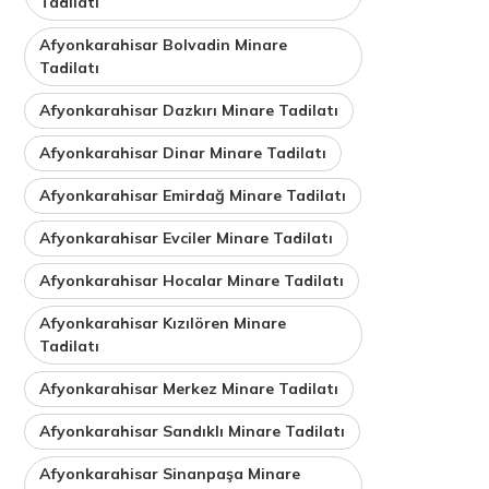
Tadilatı
Afyonkarahisar Bolvadin Minare
Tadilatı
Afyonkarahisar Dazkırı Minare Tadilatı
Afyonkarahisar Dinar Minare Tadilatı
Afyonkarahisar Emirdağ Minare Tadilatı
Afyonkarahisar Evciler Minare Tadilatı
Afyonkarahisar Hocalar Minare Tadilatı
Afyonkarahisar Kızılören Minare
Tadilatı
Afyonkarahisar Merkez Minare Tadilatı
Afyonkarahisar Sandıklı Minare Tadilatı
Afyonkarahisar Sinanpaşa Minare