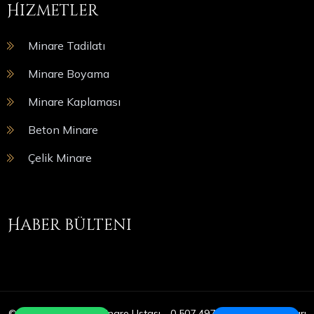
Hizmetler
Minare Tadilatı
Minare Boyama
Minare Kaplaması
Beton Minare
Çelik Minare
Haber bülteni
© Copyright 2025 | Minare Ustası - 0 507 497 05 09 | Tüm Hakları