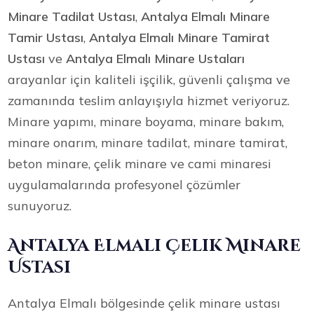
Minare Tadilat Ustası
,
Antalya Elmalı Minare
Tamir Ustası
,
Antalya Elmalı Minare Tamirat
Ustası
ve
Antalya Elmalı Minare Ustaları
arayanlar için kaliteli işçilik, güvenli çalışma ve
zamanında teslim anlayışıyla hizmet veriyoruz.
Minare yapımı, minare boyama, minare bakım,
minare onarım, minare tadilat, minare tamirat,
beton minare, çelik minare ve cami minaresi
uygulamalarında profesyonel çözümler
sunuyoruz.
Antalya Elmalı Çelik Minare
Ustası
Antalya Elmalı bölgesinde çelik minare ustası