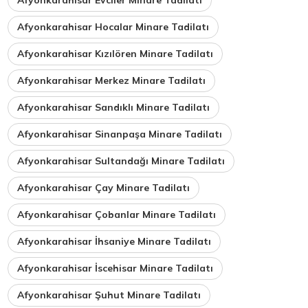
Afyonkarahisar Hocalar Minare Tadilatı
Afyonkarahisar Kızılören Minare Tadilatı
Afyonkarahisar Merkez Minare Tadilatı
Afyonkarahisar Sandıklı Minare Tadilatı
Afyonkarahisar Sinanpaşa Minare Tadilatı
Afyonkarahisar Sultandağı Minare Tadilatı
Afyonkarahisar Çay Minare Tadilatı
Afyonkarahisar Çobanlar Minare Tadilatı
Afyonkarahisar İhsaniye Minare Tadilatı
Afyonkarahisar İscehisar Minare Tadilatı
Afyonkarahisar Şuhut Minare Tadilatı