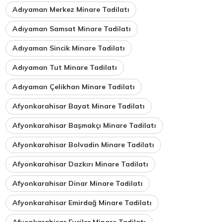
Adıyaman Merkez Minare Tadilatı
Adıyaman Samsat Minare Tadilatı
Adıyaman Sincik Minare Tadilatı
Adıyaman Tut Minare Tadilatı
Adıyaman Çelikhan Minare Tadilatı
Afyonkarahisar Bayat Minare Tadilatı
Afyonkarahisar Başmakçı Minare Tadilatı
Afyonkarahisar Bolvadin Minare Tadilatı
Afyonkarahisar Dazkırı Minare Tadilatı
Afyonkarahisar Dinar Minare Tadilatı
Afyonkarahisar Emirdağ Minare Tadilatı
Afyonkarahisar Evciler Minare Tadilatı