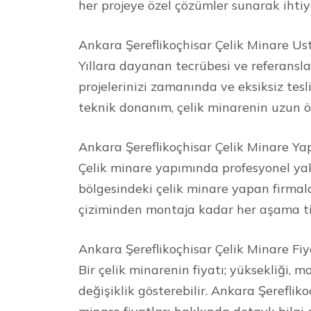
her projeye özel çözümler sunarak ihtiy
Ankara Şereflikoçhisar Çelik Minare Ust
Yıllara dayanan tecrübesi ve referanslar
projelerinizi zamanında ve eksiksiz tesl
teknik donanım, çelik minarenin uzun ö
Ankara Şereflikoçhisar Çelik Minare Ya
Çelik minare yapımında profesyonel yak
bölgesindeki çelik minare yapan firmal
çiziminden montaja kadar her aşama tit
Ankara Şereflikoçhisar Çelik Minare Fiy
Bir çelik minarenin fiyatı; yüksekliği, m
değişiklik gösterebilir. Ankara Şereflikoç