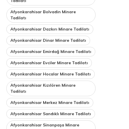
Tadilatı
Afyonkarahisar Bolvadin Minare
Tadilatı
Afyonkarahisar Dazkırı Minare Tadilatı
Afyonkarahisar Dinar Minare Tadilatı
Afyonkarahisar Emirdağ Minare Tadilatı
Afyonkarahisar Evciler Minare Tadilatı
Afyonkarahisar Hocalar Minare Tadilatı
Afyonkarahisar Kızılören Minare
Tadilatı
Afyonkarahisar Merkez Minare Tadilatı
Afyonkarahisar Sandıklı Minare Tadilatı
Afyonkarahisar Sinanpaşa Minare