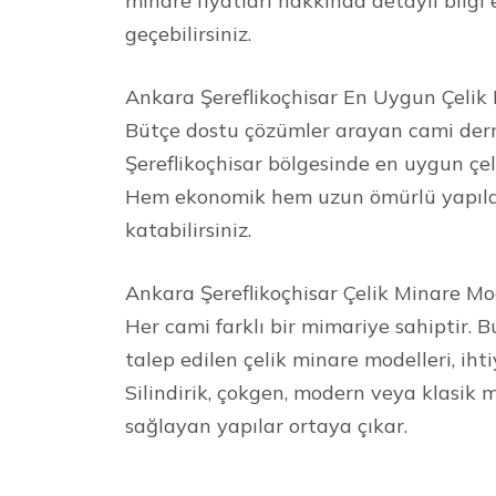
minare fiyatları hakkında detaylı bilgi 
geçebilirsiniz.
Ankara Şereflikoçhisar En Uygun Çelik 
Bütçe dostu çözümler arayan cami derne
Şereflikoçhisar bölgesinde en uygun çel
Hem ekonomik hem uzun ömürlü yapılar
katabilirsiniz.
Ankara Şereflikoçhisar Çelik Minare Mo
Her cami farklı bir mimariye sahiptir. 
talep edilen çelik minare modelleri, iht
Silindirik, çokgen, modern veya klasik 
sağlayan yapılar ortaya çıkar.