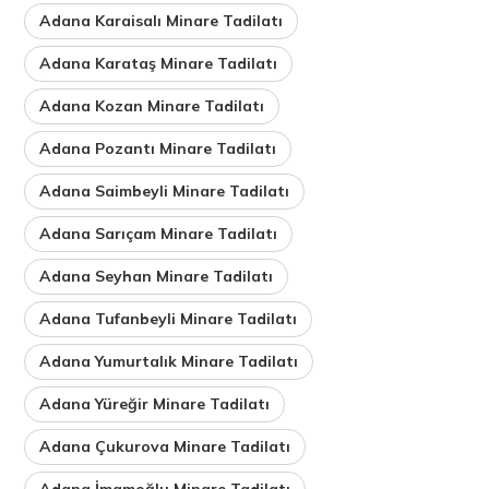
Adana Karaisalı Minare Tadilatı
Adana Karataş Minare Tadilatı
Adana Kozan Minare Tadilatı
Adana Pozantı Minare Tadilatı
Adana Saimbeyli Minare Tadilatı
Adana Sarıçam Minare Tadilatı
Adana Seyhan Minare Tadilatı
Adana Tufanbeyli Minare Tadilatı
Adana Yumurtalık Minare Tadilatı
Adana Yüreğir Minare Tadilatı
Adana Çukurova Minare Tadilatı
Adana İmamoğlu Minare Tadilatı