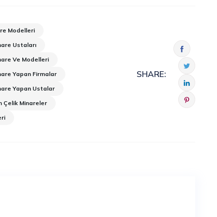
re Modelleri
nare Ustaları
nare Ve Modelleri
SHARE:
nare Yapan Firmalar
inare Yapan Ustalar
 Çelik Minareler
ri