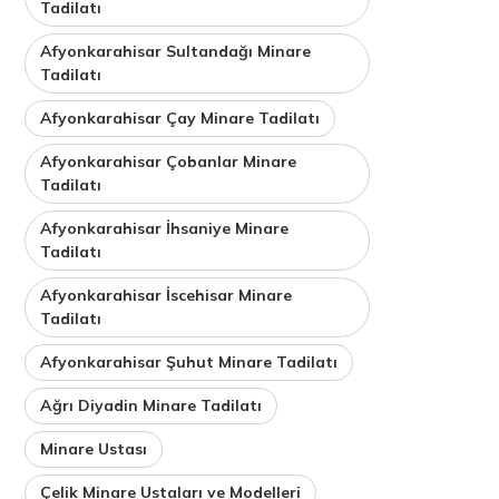
Tadilatı
Afyonkarahisar Sultandağı Minare
Tadilatı
Afyonkarahisar Çay Minare Tadilatı
Afyonkarahisar Çobanlar Minare
Tadilatı
Afyonkarahisar İhsaniye Minare
Tadilatı
Afyonkarahisar İscehisar Minare
Tadilatı
Afyonkarahisar Şuhut Minare Tadilatı
Ağrı Diyadin Minare Tadilatı
Minare Ustası
Çelik Minare Ustaları ve Modelleri