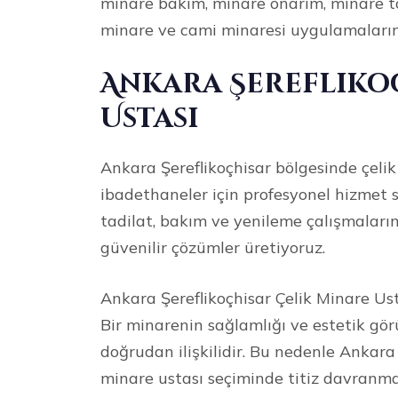
minare bakım, minare onarım, minare ta
minare ve cami minaresi uygulamaların
Ankara Şerefliko
Ustası
Ankara Şereflikoçhisar bölgesinde çelik
ibadethaneler için profesyonel hizmet 
tadilat, bakım ve yenileme çalışmaların
güvenilir çözümler üretiyoruz.
Ankara Şereflikoçhisar Çelik Minare Us
Bir minarenin sağlamlığı ve estetik g
doğrudan ilişkilidir. Bu nedenle Ankara
minare ustası seçiminde titiz davranma