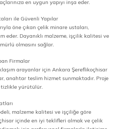
açlarınıza en uygun yapıyı inşa eder.
aları ile Güvenli Yapılar
ıyla öne çıkan çelik minare ustaları,
im eder. Dayanıklı malzeme, işçilik kalitesi ve
mürlü olmasını sağlar.
pan Firmalar
laşım arayanlar için Ankara Şereflikoçhisar
ar, anahtar teslim hizmet sunmaktadır. Proje
izlikle yürütülür.
atları
odeli, malzeme kalitesi ve işçiliğe göre
hisar içinde en iyi teklifleri almak ve çelik