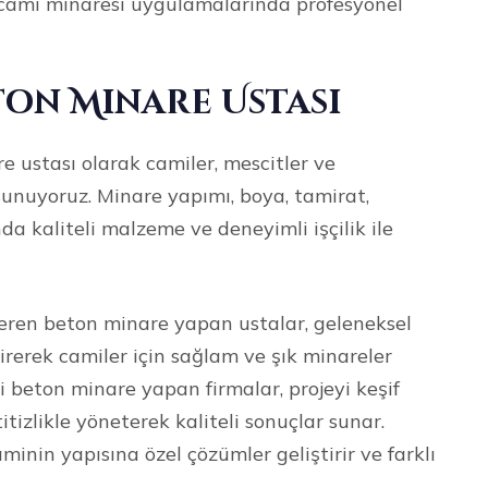
e cami minaresi uygulamalarında profesyonel
on Minare Ustası
ustası olarak camiler, mescitler ve
sunuyoruz. Minare yapımı, boya, tamirat,
da kaliteli malzeme ve deneyimli işçilik ile
ren beton minare yapan ustalar, geleneksel
irerek camiler için sağlam ve şık minareler
beton minare yapan firmalar, projeyi keşif
izlikle yöneterek kaliteli sonuçlar sunar.
minin yapısına özel çözümler geliştirir ve farklı