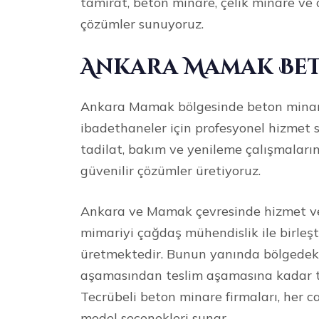
tamirat, beton minare, çelik minare v
çözümler sunuyoruz.
Ankara Mamak Bet
Ankara Mamak bölgesinde beton minare 
ibadethaneler için profesyonel hizmet 
tadilat, bakım ve yenileme çalışmaların
güvenilir çözümler üretiyoruz.
Ankara ve Mamak çevresinde hizmet ve
mimariyi çağdaş mühendislik ile birleşt
üretmektedir. Bunun yanında bölgedeki 
aşamasından teslim aşamasına kadar tit
Tecrübeli beton minare firmaları, her ca
model seçenekleri sunar.