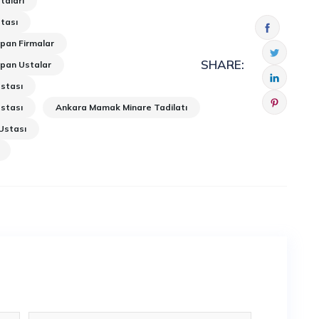
taları
tası
pan Firmalar
SHARE:
pan Ustalar
stası
stası
Ankara Mamak Minare Tadilatı
Ustası