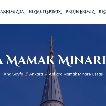
HAKKIMIZDA
HIZMETLERIMIZ
PROJELERIMIZ
BL
 Mamak Minare
Ana Sayfa
Ankara
Ankara Mamak Minare Ustası