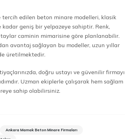
rcih edilen beton minare modelleri, klasik
kadar geniş bir yelpazeye sahiptir. Renk,
taylar caminin mimarisine göre planlanabilir.
dan avantaj sağlayan bu modeller, uzun yıllar
de üretilmektedir.
yaçlarınızda, doğru ustayı ve güvenilir firmayı
r adımdır. Uzman ekiplerle çalışarak hem sağlam
ye sahip olabilirsiniz.
Ankara Mamak Beton Minare Firmaları