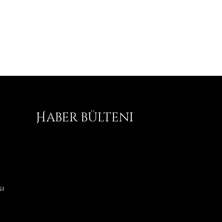
Haber bülteni
ı