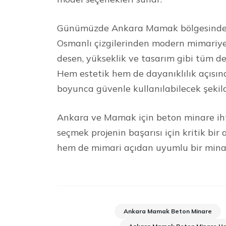
Günümüzde Ankara Mamak bölgesinde te
Osmanlı çizgilerinden modern mimariye 
desen, yükseklik ve tasarım gibi tüm de
Hem estetik hem de dayanıklılık açısın
boyunca güvenle kullanılabilecek şekil
Ankara ve Mamak için beton minare ihti
seçmek projenin başarısı için kritik bi
hem de mimari açıdan uyumlu bir minare
Ankara Mamak Beton Minare