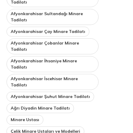
Tadilatı
Afyonkarahisar Sultandağı Minare
Tadilatı
Afyonkarahisar Çay Minare Tadilatı
Afyonkarahisar Çobanlar Minare
Tadilatı
Afyonkarahisar İhsaniye Minare
Tadilatı
Afyonkarahisar İscehisar Minare
Tadilatı
Afyonkarahisar Şuhut Minare Tadilatı
Ağrı Diyadin Minare Tadilatı
Minare Ustası
Çelik Minare Ustaları ve Modelleri