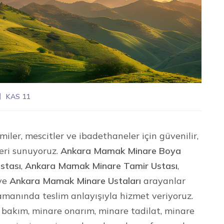
KAS 11
iler, mescitler ve ibadethaneler için güvenilir,
eri sunuyoruz.
Ankara Mamak Minare Boya
stası
,
Ankara Mamak Minare Tamir Ustası
,
ve
Ankara Mamak Minare Ustaları
arayanlar
e zamanında teslim anlayışıyla hizmet veriyoruz.
bakım, minare onarım, minare tadilat, minare