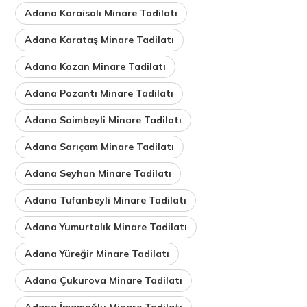
Adana Karaisalı Minare Tadilatı
Adana Karataş Minare Tadilatı
Adana Kozan Minare Tadilatı
Adana Pozantı Minare Tadilatı
Adana Saimbeyli Minare Tadilatı
Adana Sarıçam Minare Tadilatı
Adana Seyhan Minare Tadilatı
Adana Tufanbeyli Minare Tadilatı
Adana Yumurtalık Minare Tadilatı
Adana Yüreğir Minare Tadilatı
Adana Çukurova Minare Tadilatı
Adana İmamoğlu Minare Tadilatı