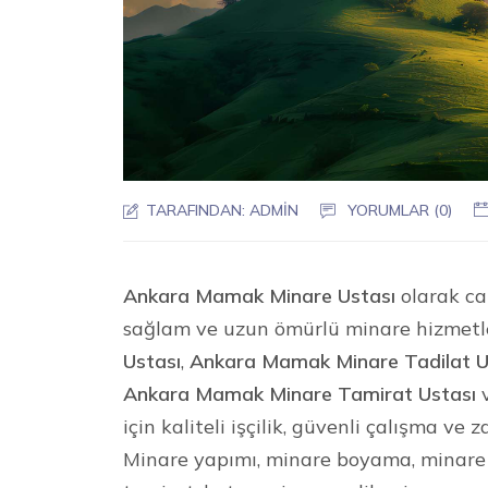
TARAFINDAN:
ADMIN
YORUMLAR (0)
Ankara Mamak Minare Ustası
olarak cam
sağlam ve uzun ömürlü minare hizmetl
Ustası
,
Ankara Mamak Minare Tadilat U
Ankara Mamak Minare Tamirat Ustası
için kaliteli işçilik, güvenli çalışma v
Minare yapımı, minare boyama, minare 