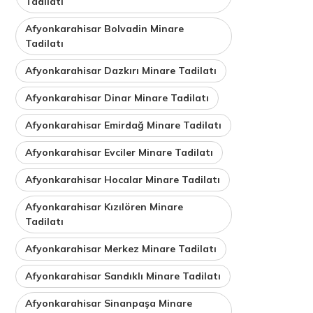
Tadilatı
Afyonkarahisar Bolvadin Minare
Tadilatı
Afyonkarahisar Dazkırı Minare Tadilatı
Afyonkarahisar Dinar Minare Tadilatı
Afyonkarahisar Emirdağ Minare Tadilatı
Afyonkarahisar Evciler Minare Tadilatı
Afyonkarahisar Hocalar Minare Tadilatı
Afyonkarahisar Kızılören Minare
Tadilatı
Afyonkarahisar Merkez Minare Tadilatı
Afyonkarahisar Sandıklı Minare Tadilatı
Afyonkarahisar Sinanpaşa Minare