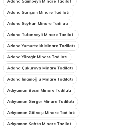
Adana Saimbeyli Minare Tadilatı
Adana Sarıçam Minare Tadilatı
Adana Seyhan Minare Tadilatı
Adana Tufanbeyli Minare Tadilatı
Adana Yumurtalık Minare Tadilatı
Adana Yüreğir Minare Tadilatı
Adana Çukurova Minare Tadilatı
Adana İmamoğlu Minare Tadilatı
Adıyaman Besni Minare Tadilatı
Adıyaman Gerger Minare Tadilatı
Adıyaman Gölbaşı Minare Tadilatı
Adıyaman Kahta Minare Tadilatı