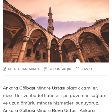
TARAFINDAN:
ADMIN
YORUMLAR (0)
KAS 11
Ankara Gölbaşı Minare Ustası
olarak camiler,
mescitler ve ibadethaneler için güvenilir, sağlam
ve uzun ömürlü minare hizmetleri sunuyoruz.
Ankara Gölbaşı Minare Boya Ustası
,
Ankara