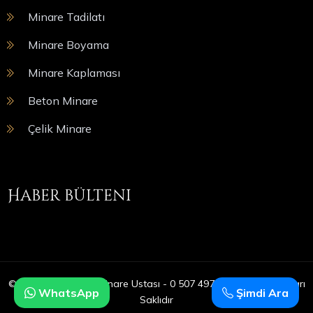
Minare Tadilatı
Minare Boyama
Minare Kaplaması
Beton Minare
Çelik Minare
Haber bülteni
© Copyright 2025 | Minare Ustası - 0 507 497 05 09 | Tüm Hakları
WhatsApp
Şimdi Ara
Saklıdır