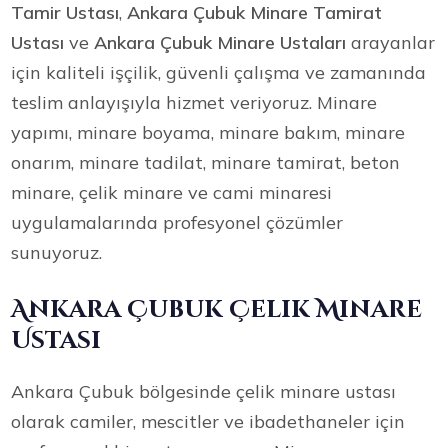
Tamir Ustası
,
Ankara Çubuk Minare Tamirat
Ustası
ve
Ankara Çubuk Minare Ustaları
arayanlar
için kaliteli işçilik, güvenli çalışma ve zamanında
teslim anlayışıyla hizmet veriyoruz. Minare
yapımı, minare boyama, minare bakım, minare
onarım, minare tadilat, minare tamirat, beton
minare, çelik minare ve cami minaresi
uygulamalarında profesyonel çözümler
sunuyoruz.
Ankara Çubuk Çelik Minare
Ustası
Ankara Çubuk bölgesinde çelik minare ustası
olarak camiler, mescitler ve ibadethaneler için