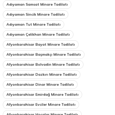
Adıyaman Samsat Minare Tadilatı
Adıyaman Sincik Minare Tadilatı
Adıyaman Tut Minare Tadilatı
Adıyaman Çelikhan Minare Tadilatı
Afyonkarahisar Bayat Minare Tadilatı
Afyonkarahisar Başmakçı Minare Tadilatı
Afyonkarahisar Bolvadin Minare Tadilatı
Afyonkarahisar Dazkırı Minare Tadilatı
Afyonkarahisar Dinar Minare Tadilatı
Afyonkarahisar Emirdağ Minare Tadilatı
Afyonkarahisar Evciler Minare Tadilatı
Afyonkarahisar Hocalar Minare Tadilatı