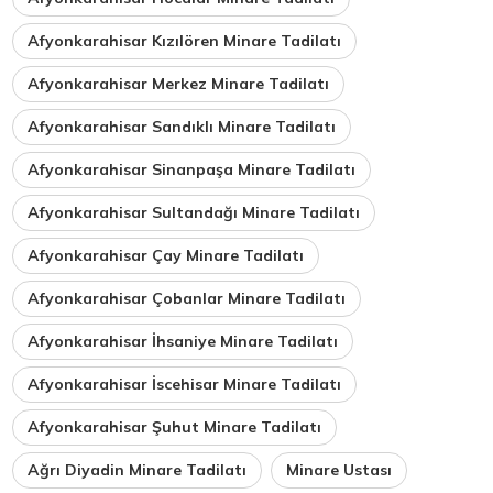
Afyonkarahisar Kızılören Minare Tadilatı
Afyonkarahisar Merkez Minare Tadilatı
Afyonkarahisar Sandıklı Minare Tadilatı
Afyonkarahisar Sinanpaşa Minare Tadilatı
Afyonkarahisar Sultandağı Minare Tadilatı
Afyonkarahisar Çay Minare Tadilatı
Afyonkarahisar Çobanlar Minare Tadilatı
Afyonkarahisar İhsaniye Minare Tadilatı
Afyonkarahisar İscehisar Minare Tadilatı
Afyonkarahisar Şuhut Minare Tadilatı
Ağrı Diyadin Minare Tadilatı
Minare Ustası