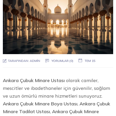
TARAFINDAN:
ADMIN
YORUMLAR (0)
TEM 15
Ankara Çubuk Minare Ustası
olarak camiler,
mescitler ve ibadethaneler için güvenilir, sağlam
ve uzun ömürlü minare hizmetleri sunuyoruz.
Ankara Çubuk Minare Boya Ustası
,
Ankara Çubuk
Minare Tadilat Ustası
,
Ankara Çubuk Minare