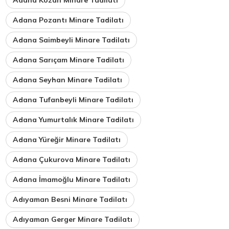
Adana Kozan Minare Tadilatı
Adana Pozantı Minare Tadilatı
Adana Saimbeyli Minare Tadilatı
Adana Sarıçam Minare Tadilatı
Adana Seyhan Minare Tadilatı
Adana Tufanbeyli Minare Tadilatı
Adana Yumurtalık Minare Tadilatı
Adana Yüreğir Minare Tadilatı
Adana Çukurova Minare Tadilatı
Adana İmamoğlu Minare Tadilatı
Adıyaman Besni Minare Tadilatı
Adıyaman Gerger Minare Tadilatı