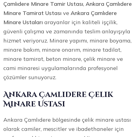
Çamlıdere Minare Tamir Ustası
,
Ankara Çamlıdere
Minare Tamirat Ustası
ve
Ankara Çamlıdere
Minare Ustaları
arayanlar için kaliteli işçilik,
güvenli çalışma ve zamanında teslim anlayışıyla
hizmet veriyoruz. Minare yapımı, minare boyama,
minare bakım, minare onarım, minare tadilat,
minare tamirat, beton minare, çelik minare ve
cami minaresi uygulamalarında profesyonel
çözümler sunuyoruz.
Ankara Çamlıdere Çelik
Minare Ustası
Ankara Çamlıdere bölgesinde çelik minare ustası
olarak camiler, mescitler ve ibadethaneler için