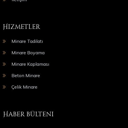
Hizmetler
Minare Tadilatı
Minare Boyama
Minare Kaplaması
Beton Minare
Çelik Minare
Haber bülteni