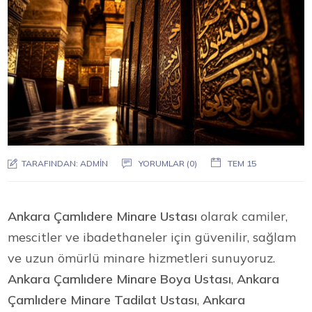
TARAFINDAN:
ADMIN
YORUMLAR (0)
TEM 15
Ankara Çamlıdere Minare Ustası
olarak camiler,
mescitler ve ibadethaneler için güvenilir, sağlam
ve uzun ömürlü minare hizmetleri sunuyoruz.
Ankara Çamlıdere Minare Boya Ustası
,
Ankara
Çamlıdere Minare Tadilat Ustası
,
Ankara