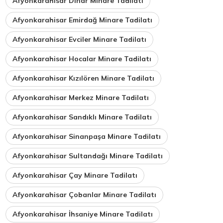
Afyonkarahisar Dinar Minare Tadilatı
Afyonkarahisar Emirdağ Minare Tadilatı
Afyonkarahisar Evciler Minare Tadilatı
Afyonkarahisar Hocalar Minare Tadilatı
Afyonkarahisar Kızılören Minare Tadilatı
Afyonkarahisar Merkez Minare Tadilatı
Afyonkarahisar Sandıklı Minare Tadilatı
Afyonkarahisar Sinanpaşa Minare Tadilatı
Afyonkarahisar Sultandağı Minare Tadilatı
Afyonkarahisar Çay Minare Tadilatı
Afyonkarahisar Çobanlar Minare Tadilatı
Afyonkarahisar İhsaniye Minare Tadilatı